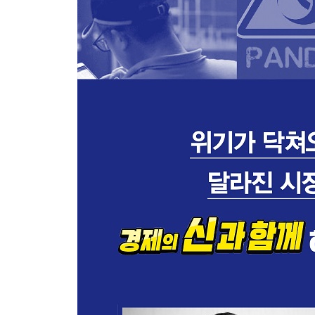
-무역 전쟁의 해소가 가져올 시나리오
-다변화된 시장의 투자 포트폴리오
에필로그_ 두 가지 질문
참고 자료