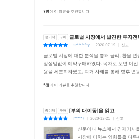
7명
이 이 리뷰를 추천합니다.
글로벌 시장에서 발견한 투자전
종이책
구매
s********y
2020-07-19
신고
|
|
|
글로벌 시장에 대한 분석을 통해 금리, 환율 변
망설임없이 예약구매하였다. 목차로 보면 이전
용을 세분화하였고, 과거 사례를 통해 향후 변동
5명
이 이 리뷰를 추천합니다.
[부의 대이동]을 읽고
종이책
구매
l*****7
2020-12-21
신고
|
|
|
신문이나 뉴스에서 경제기사를 
시장에 미치는 영향들을 다루