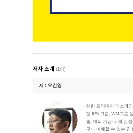
저자 소개
(1명)
저 :
오건영
신한 프리미어 패스파인
행 IPS 그룹, WM그
립, 대외 기관·고객 컨
구나 이해할 수 있는 친절