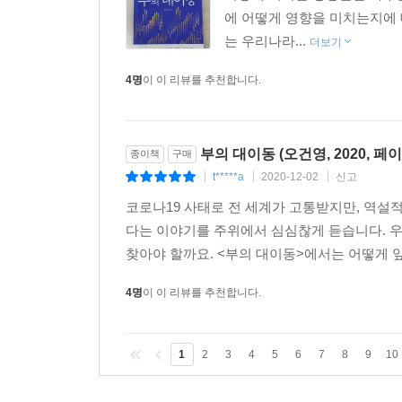
에 어떻게 영향을 미치는지에 
는 우리나라...
더보기
4명
이 이 리뷰를 추천합니다.
부의 대이동 (오건영, 2020, 페이
종이책
구매
t*****a
2020-12-02
신고
|
|
|
코로나19 사태로 전 세계가 고통받지만, 역설적
다는 이야기를 주위에서 심심찮게 듣습니다. 
찾아야 할까요. <부의 대이동>에서는 어떻게 앞
4명
이 이 리뷰를 추천합니다.
1
2
3
4
5
6
7
8
9
10