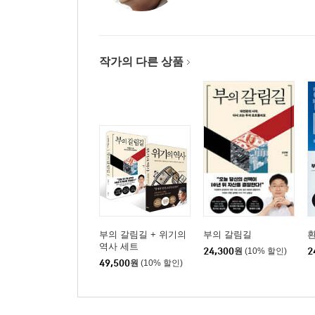
작가의 다른 상품
부의 갈림길 + 위기의
부의 갈림길
역사 세트
24,300
원
(10% 할인)
2
49,500
원
(10% 할인)