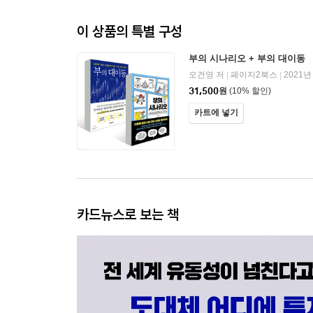
이 상품의 특별 구성
부의 시나리오 + 부의 대이동
오건영 저
페이지2북스
2021년
|
|
31,500
원
(10% 할인)
카트에 넣기
카드뉴스로 보는 책