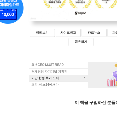
미리보기
사이즈비교
카드뉴스
파
공유하기
휴넷CEO MUST READ
경제경영 자기계발 기획전
기간 한정 특가 도서
오직, 예스24에서만
이 책을 구입하신 분