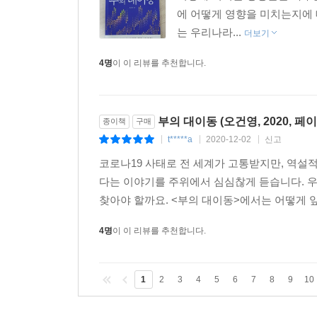
에 어떻게 영향을 미치는지에 
는 우리나라...
더보기
4명
이 이 리뷰를 추천합니다.
부의 대이동 (오건영, 2020, 페이
종이책
구매
t*****a
2020-12-02
신고
|
|
|
코로나19 사태로 전 세계가 고통받지만, 역설적
다는 이야기를 주위에서 심심찮게 듣습니다. 
찾아야 할까요. <부의 대이동>에서는 어떻게 앞
4명
이 이 리뷰를 추천합니다.
1
2
3
4
5
6
7
8
9
10