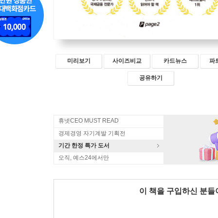
미리보기
사이즈비교
카드뉴스
파
공유하기
휴넷CEO MUST READ
경제경영 자기계발 기획전
기간 한정 특가 도서
오직, 예스24에서만
이 책을 구입하신 분