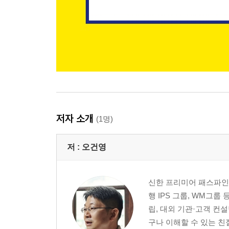
저자 소개
(1명)
저 :
오건영
신한 프리미어 패스파인
행 IPS 그룹, WM그
립, 대외 기관·고객 컨
구나 이해할 수 있는 친절