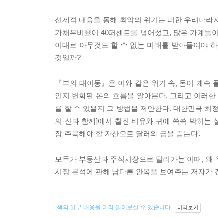
선제적 대응을 통해 최악의 위기는 피한 우리나라지
가채무비율이 40퍼센트를 넘어섰고, 많은 가계들이
이대로 아무것도 할 수 없는 미래를 받아들여야 
것일까?
『부의 대이동』은 이와 같은 위기 속, 돈이 계속
인지 변화된 돈의 흐름을 알아본다. 그리고 이러
를 할 수 있을지 그 방법을 제안한다. 대한민국 
의 신과 함께]에서 찰진 비유와 귀에 쏙쏙 박히는
장 주목해야 할 자산으로 달러와 금을 꼽는다.
모두가 부동산과 주식시장으로 달려가는 이때, 왜 
시장 분석에 관해 남다른 안목을 보여주는 저자가 
책의 일부 내용을 미리 읽어보실 수 있습니다.
미리보기