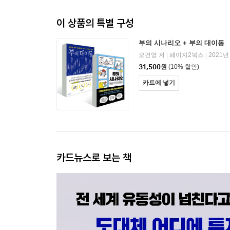
이 상품의 특별 구성
부의 시나리오 + 부의 대이동
오건영 저
페이지2북스
2021년
|
|
31,500
원
(10% 할인)
카트에 넣기
카드뉴스로 보는 책