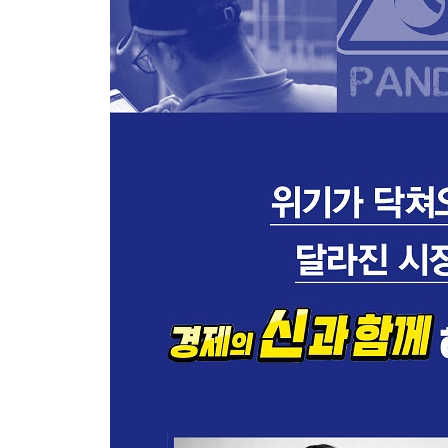
-무역 전쟁의 해소가 가져올 시나리오
-다변화된 시장의 투자 포트폴리오
에필로그_ 두 가지 질문
참고 자료