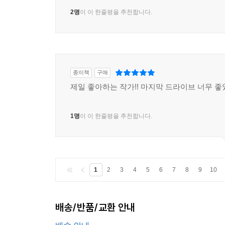
2명
이 이 한줄평을 추천합니다.
종이책
구매
제일 좋아하는 작가!! 마지막 드라이브 너무 
1명
이 이 한줄평을 추천합니다.
1
2
3
4
5
6
7
8
9
10
배송/반품/교환 안내