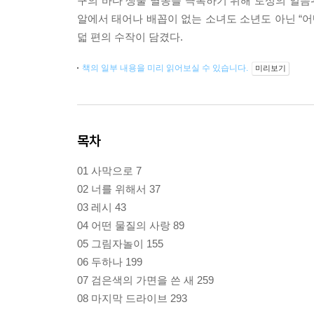
구의 바다 생물 멸종을 극복하기 위해 토성의 얼
알에서 태어나 배꼽이 없는 소녀도 소년도 아닌 “어
덟 편의 수작이 담겼다.
책의 일부 내용을 미리 읽어보실 수 있습니다.
미리보기
목차
01 사막으로 7
02 너를 위해서 37
03 레시 43
04 어떤 물질의 사랑 89
05 그림자놀이 155
06 두하나 199
07 검은색의 가면을 쓴 새 259
08 마지막 드라이브 293