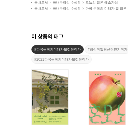
국내도서
국내문학상 수상작
오늘의 젊은 예술가상
국내도서
국내문학상 수상작
한국 문학의 미래가 될 젊은
이 상품의 태그
#한국문학의미래가될젊은작가
#최신작알림신청인기작가
#2021한국문학의미래가될젊은작가