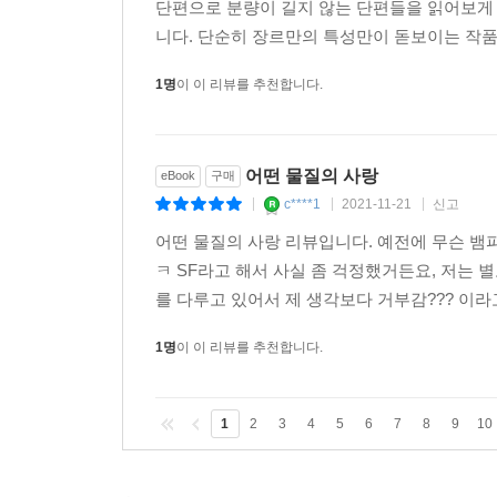
어떤 물질의 사랑은 천선란 작가님의 작품으로,
단편으로 분량이 길지 않는 단편들을 읽어보게 
니다. 단순히 장르만의 특성만이 돋보이는 작품
1명
이 이 리뷰를 추천합니다.
어떤 물질의 사랑
eBook
구매
c****1
2021-11-21
신고
|
|
|
어떤 물질의 사랑 리뷰입니다. 예전에 무슨 뱀
ㅋ SF라고 해서 사실 좀 걱정했거든요, 저는 
를 다루고 있어서 제 생각보다 거부감??? 이라고
1명
이 이 리뷰를 추천합니다.
1
2
3
4
5
6
7
8
9
10