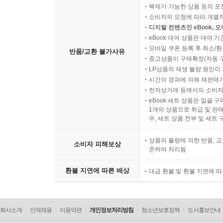
소비자의 사용, 포장 개봉에 
복제가 가능한 상품 등의 포장을 
소비자의 요청에 따라 개별
디지털 컨텐츠인 eBook, 
eBook 대여 상품은 대여 기
모바일 쿠폰 등록 후 취소/환
반품/교환 불가사유
중고상품이 구매확정(자동 
LP상품의 재생 불량 원인이 기
시간의 경과에 의해 재판매가
전자상거래 등에서의 소비자
eBook 세트 상품은 일괄 
1개의 상품으로 취급 및 판매
우, 세트 상품 전부 및 세트
상품의 불량에 의한 반품, 교
소비자 피해보상
준하여 처리됨
환불 지연에 따른 배상
대금 환불 및 환불 지연에 