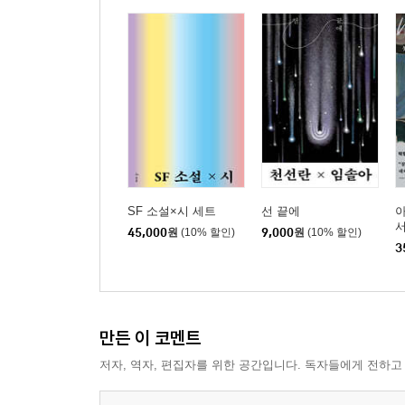
SF 소설×시 세트
선 끝에
아
서
45,000
원
(10% 할인)
9,000
원
(10% 할인)
3
만든 이 코멘트
저자, 역자, 편집자를 위한 공간입니다. 독자들에게 전하고