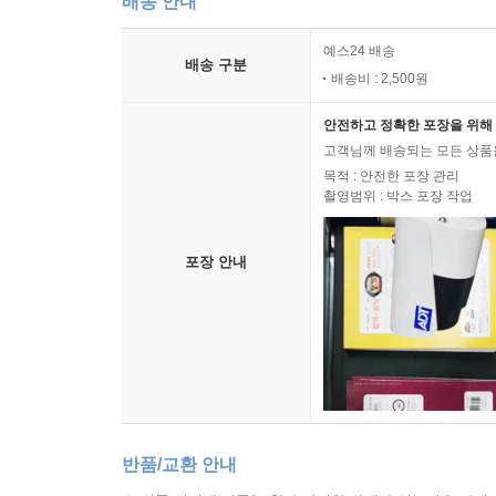
배송 안내
예스24 배송
배송 구분
배송비 : 2,500원
안전하고 정확한 포장을 위해 
고객님께 배송되는 모든 상품을
목적 : 안전한 포장 관리
촬영범위 : 박스 포장 작업
포장 안내
반품/교환 안내