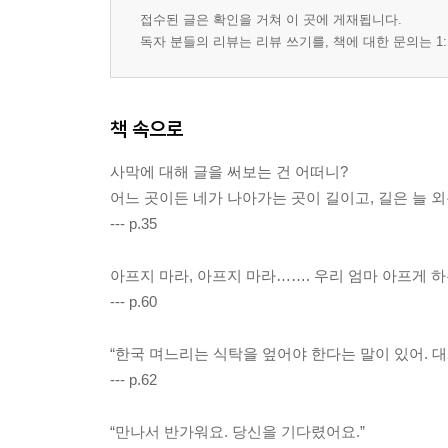
접수된 글은 확인을 거쳐 이 곳에 게재됩니다.
독자 분들의 리뷰는 리뷰 쓰기를, 책에 대한 문의는 1:
책 속으로
사막에 대해 글을 써보는 건 어떠니?
어느 곳이든 네가 나아가는 곳이 길이고, 길은 늘 
--- p.35
아프지 마라, 아프지 마라……. 우리 엄마 아프게 하
--- p.60
“한국 며느리는 식탁을 엎어야 한다는 말이 있어. 대
--- p.62
“만나서 반가워요. 당신을 기다렸어요.”