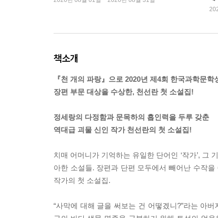
2026년 08월 01일 ~ 2026년 08월 31일
20
책소개
『천 개의 파랑』으로 2020년 제4회 한국과학문학
장편 부문 대상을 수상한, 천선란 첫 소설집!
정세랑의 다정함과 문목하의 흡인력을 두루 갖춘
역대급 괴물 신인 작가 천선란의 첫 소설집!
치매 어머니가 기억하는 유일한 단어인 ‘작가’, 그
아한 소설들. 장편과 단편 모두에서 빼어난 수작을
작가의 첫 소설집.
“사막에 대해 글을 써보는 건 어떻겠니?”라는 아