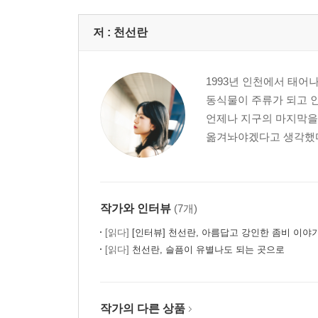
저 :
천선란
1993년 인천에서 태
동식물이 주류가 되고 
언제나 지구의 마지막을
옮겨놔야겠다고 생각했다. 
작가와 인터뷰
(7개)
[읽다]
[인터뷰] 천선란, 아름답고 강인한 좀비 이야
[읽다]
천선란, 슬픔이 유별나도 되는 곳으로
작가의 다른 상품