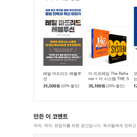
레알 마드리드 레볼루
더 리프레임 The Refra
션
me + 더 시스템 THE S
는
YSTEM 세트
31,500
원
(10% 할인)
35,100
원
(10% 할인)
1
만든 이 코멘트
저자, 역자, 편집자를 위한 공간입니다. 독자들에게 전하고