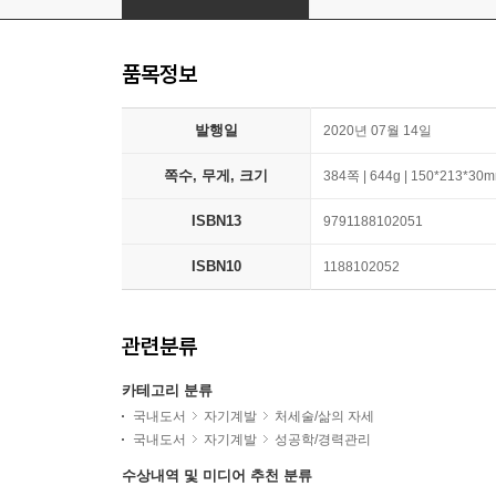
품목정보
발행일
2020년 07월 14일
쪽수, 무게, 크기
384쪽 | 644g | 150*213*30
ISBN13
9791188102051
ISBN10
1188102052
관련분류
카테고리 분류
국내도서
자기계발
처세술/삶의 자세
국내도서
자기계발
성공학/경력관리
수상내역 및 미디어 추천 분류