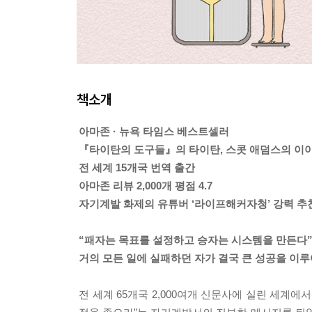
책소개
아마존 · 뉴욕 타임스 베스트셀러
『타이탄의 도구들』의 타이탄, 스콧 애덤스의 이
전 세계 15개국 번역 출간
아마존 리뷰 2,000개 평점 4.7
자기계발 화제의 유튜버 ‘라이프해커자청’ 강력 추
“패자는 목표를 설정하고 승자는 시스템을 만든다
거의 모든 일에 실패하던 자가 결국 큰 성공을 이
전 세계 65개국 2,000여개 신문사에 실린 세계에