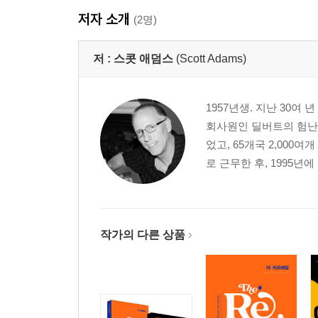
저자 소개
(2명)
저 :
스콧 애덤스
(Scott Adams)
1957년생. 지난 30여
회사원인 딜버트의 험난
었고, 65개국 2,000
로 근무한 후, 1995년
작가의 다른 상품