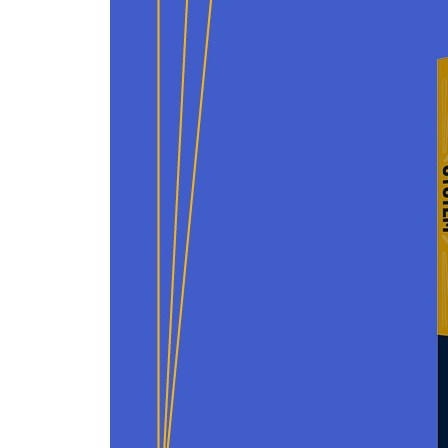
04. 시도하지 않으면 아무것도 얻을 수 없다
05. 운을 끌어당기려면
06. 포기하지 마라
07. JUST DO IT
마치며 당신만의 시스템을 기대하며
참고 문헌