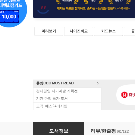
미리보기
사이즈비교
카드뉴스
공
휴넷CEO MUST READ
경제경영 자기계발 기획전
기간 한정 특가 도서
오직, 예스24에서만
더 시스템 THE SYSTEM
도서정보
리뷰/한줄평
(61/121)