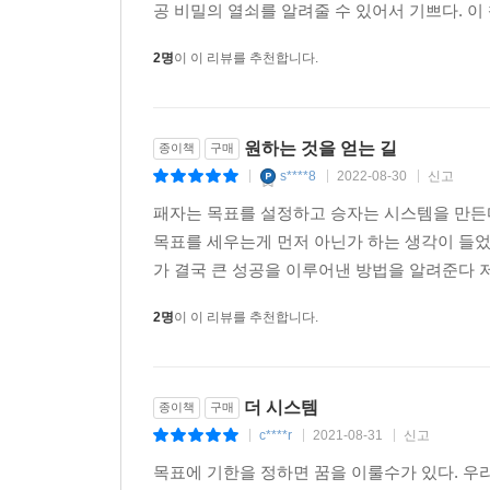
공 비밀의 열쇠를 알려줄 수 있어서 기쁘다. 이
2명
이 이 리뷰를 추천합니다.
원하는 것을 얻는 길
종이책
구매
s****8
2022-08-30
신고
|
|
|
패자는 목표를 설정하고 승자는 시스템을 만든
목표를 세우는게 먼저 아닌가 하는 생각이 들었
가 결국 큰 성공을 이루어낸 방법을 알려준다 저
2명
이 이 리뷰를 추천합니다.
더 시스템
종이책
구매
c****r
2021-08-31
신고
|
|
|
목표에 기한을 정하면 꿈을 이룰수가 있다. 