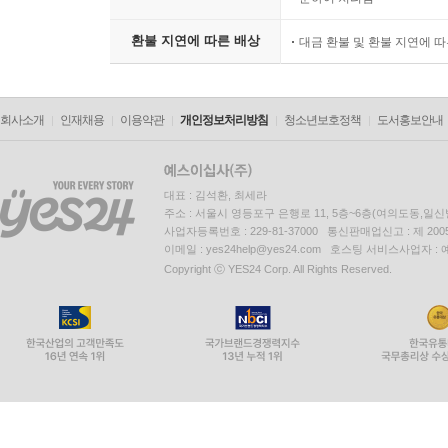
환불 지연에 따른 배상
대금 환불 및 환불 지연에 
회사소개
인재채용
이용약관
개인정보처리방침
청소년보호정책
도서홍보안내
대표 : 김석환, 최세라
주소 : 서울시 영등포구 은행로 11, 5층~6층(여의도동,일신
사업자등록번호 : 229-81-37000 통신판매업신고 : 제 200
이메일 : yes24help@yes24.com 호스팅 서비스사업자 :
Copyright ⓒ YES24 Corp. All Rights Reserved.