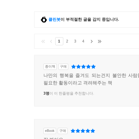
클린봇
이 부적절한 글을 감지 중입니다.
1
2
3
4
종이책
구매
나만의 행복을 즐겨도 되는건지 불안한 사람
필요한 활동이라고 격려해주는 책
3명
이 이 한줄평을 추천합니다.
eBook
구매