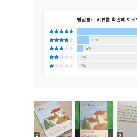
시간을 들이고 고생을 하는 활동이기 때문이다. 그
문요한 저자에 따르면 휴식은 쉼과 함께 채움이 있어
별점별로 리뷰를 확인해 보세
채움의 시간, 오티움이 되기 때문이다. 이 오티움은
심리학 공부를 하고, 발레를 하고, 정원을 가꾸는 등
『오티움』을 통해 당신에게 행복의 감각을 되돌려
13%
6%
나의 세계를 만드는 휴식이자
0%
내가 좋아하는 것을 발견하는 시간
0%
“오티움을 시작하면 나와의 관계가 좋아진다”
모든 사람이 가슴 뛰는 일을 할 수는 없지만 모든 
이외의 시간까지 의미 없이 보내는 것이다. 주위를
가장 빠른 방법은 나만의 오티움을 찾는 것이다.
『오티움』은 자신의 일상과 과거를 탐색하며 스스
오티움을 시작하면, 특정 관심사로 인해 나의 세
감독이 생겨나고, 영화에 대해 공부를 하며, 시
2
3