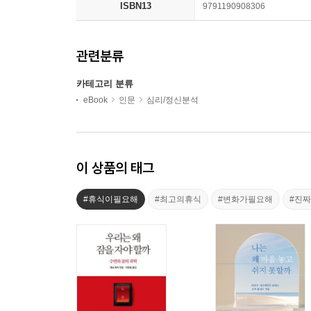
ISBN13
9791190908306
관련분류
카테고리 분류
eBook
인문
심리/정신분석
이 상품의 태그
#휴식이필요해
#최고의휴식
#변화가필요해
#진