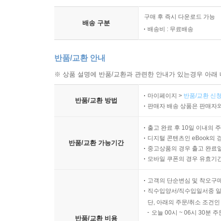
구매 후 즉시 다운로드 가능
배송 구분
배송비 : 무료배송
반품/교환 안내
※ 상품 설명에 반품/교환과 관련한 안내가 있는경우 아래 
마이페이지 >
반품/교환 신청
반품/교환 방법
판매자 배송 상품은 판매자와
출고 완료 후 10일 이내의 
디지털 콘텐츠인 eBook의 
반품/교환 가능기간
중고상품의 경우 출고 완료일
모바일 쿠폰의 경우 유효기간(
고객의 단순변심 및 착오구
직수입양서/직수입일서중 일
단, 아래의 주문/취소 조건인
오늘 00시 ~ 06시 30분 
반품/교환 비용