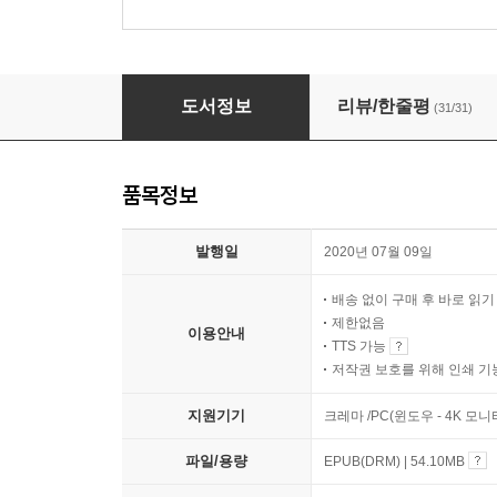
오티움
도서정보
리뷰/한줄평
(31/31)
품목정보
발행일
2020년 07월 09일
배송 없이 구매 후 바로 읽
제한없음
이용안내
TTS 가능
저작권 보호를 위해 인쇄 기
지원기기
크레마 /PC(윈도우 - 4K 모
파일/용량
EPUB(DRM) | 54.10MB