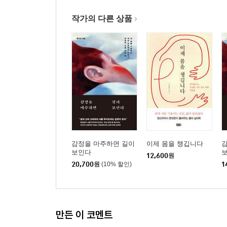
작가의 다른 상품
감정을 마주하면 길이
이제 몸을 챙깁니다
보인다
12,600
원
20,700
원
(10% 할인)
1
만든 이 코멘트