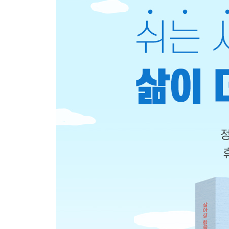
4장
오티움이 가져다준 변화
“오티움을 만난 후 나는 다른 사람이 되었다”
1. 나는 이렇게 달라졌다
2. 이제 나는 나를 위로한다
3. 홀로 있어도 나는 행복하다
4. 나를 중심으로 관계를 맺다
5장
점점 깊어지는 오티움의 힘
“일상의 기쁨을 넘어 인생의 버팀목이 되다”
1. 클래스가 다르다
2. 슬럼프라는 통과의례
3. 모두가 성장하는 오티움 공동체
4. 오티움은 어떻게 직업이 될까?