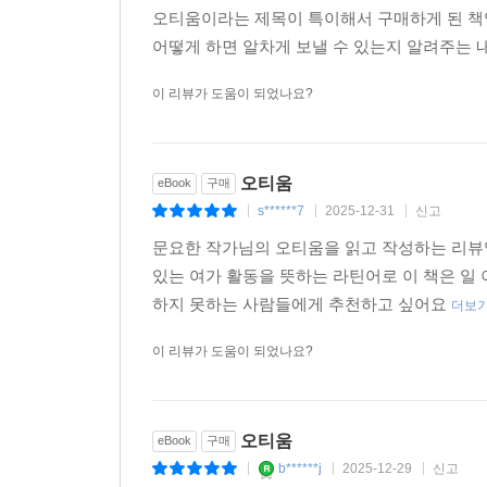
오티움이라는 제목이 특이해서 구매하게 된 책입
어떻게 하면 알차게 보낼 수 있는지 알려주는 내
이 리뷰가 도움이 되었나요?
오티움
eBook
구매
s******7
2025-12-31
신고
|
|
|
문요한 작가님의 오티움을 읽고 작성하는 리뷰
있는 여가 활동을 뜻하는 라틴어로 이 책은 일
하지 못하는 사람들에게 추천하고 싶어요
더보
이 리뷰가 도움이 되었나요?
오티움
eBook
구매
b******j
2025-12-29
신고
|
|
|