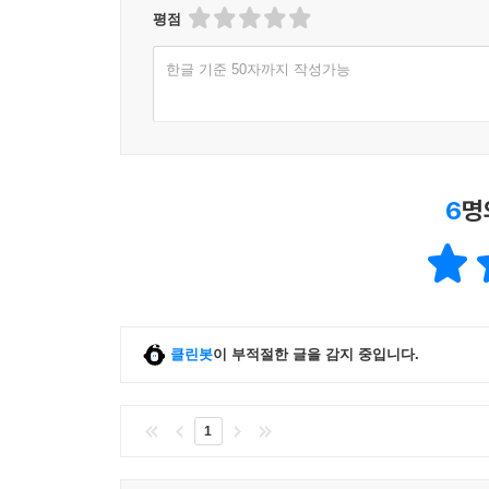
평점
한글 기준 50자까지 작성가능
6
명
클린봇
이 부적절한 글을 감지 중입니다.
1