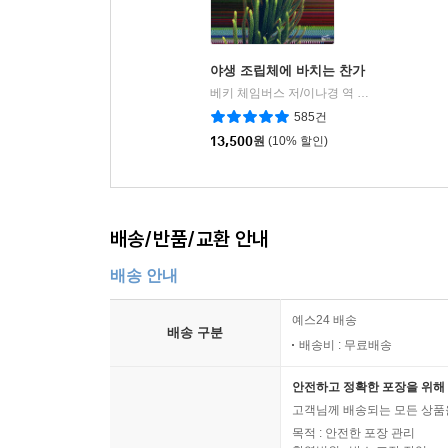
야생 조립체에 바치는 찬가
베키 체임버스 저/이나경 역
황금가지
|
585건
13,500
원
(10% 할인)
배송/반품/교환 안내
배송 안내
예스24 배송
배송 구분
배송비 : 무료배송
안전하고 정확한 포장을 위해 
고객님께 배송되는 모든 상품을
목적 : 안전한 포장 관리