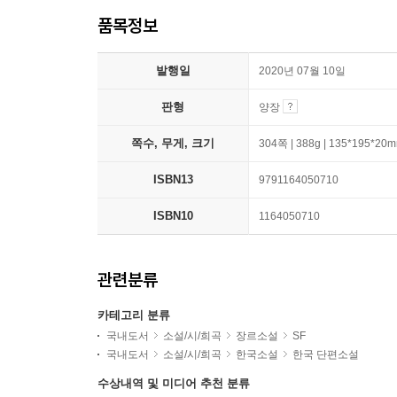
품목정보
발행일
2020년 07월 10일
판형
양장
쪽수, 무게, 크기
304쪽 | 388g | 135*195*20
ISBN13
9791164050710
ISBN10
1164050710
관련분류
카테고리 분류
국내도서
소설/시/희곡
장르소설
SF
국내도서
소설/시/희곡
한국소설
한국 단편소설
수상내역 및 미디어 추천 분류