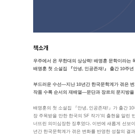
책소개
우주에서 온 무한대의 상상력! 배명훈 문학이라는 
배명훈 첫 소설집 『안녕, 인공존재!』 출간 10주년
부드러운 수선―지난 10년간 한국문학계가 겪은 변
작품 수록 순서의 재배열―문단과 장르의 문지방을
배명훈의 첫 소설집 『안녕, 인공존재!』가 출간 10주
장 주목받을 만한 한국의 SF 작가’의 출현을 알
너뜨린 의미심장한 징후였다. 이번에 새롭게 선보이는
년간 한국문학계가 겪은 변화를 반영한 성찰의 결과