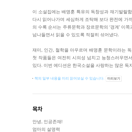
이 소설집에는 배명훈 특유의 독창성과 재기발랄함으
다시 읽어나가며 세심하게 조탁해 보다 완전에 가까
의 수록 순서는 주류문학과 장르문학의 ‘경계’ 이쪽
넘나들면서 읽을 수 있도록 적절히 섞어냈다.
재미, 인간, 철학을 아우르며 배명훈 문학이라는 독
첫 작품들은 여전히 시의성 넘치고 능청스러우면서
있다. 이번 에디션은 한국소설을 사랑하는 많은 독
책의 일부 내용을 미리 읽어보실 수 있습니다.
미리보기
목차
안녕, 인공존재!
엄마의 설명력