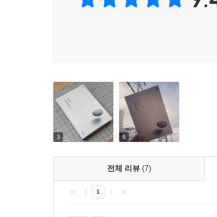
3
6
전체 리뷰
(7)
1