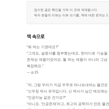
접수된 글은 확인을 거쳐 이 곳에 게재됩니다.
독자 분들의 리뷰는 리뷰 쓰기를, 책에 대한 문의는 1:
책 속으로
“뭐 하는 기곈데요?”
“그게요, 설명서를 첨부했는데요, 한마디로 기능을 
존재성 제품이었어요. 뭘 하는 제품이 아니라 그냥
복잡해요.”
--- p.15
"자, 그럼 우리가 지금 우주로 떠나보내려는 물건은 
“신우정 박사 유작입니다. 신 박사가 남긴 메모에는
“인공지능 같은 건가요?”
“아니요. ‘인공존재’라고, 최고의 공학자가 만든 물