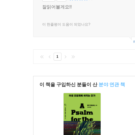
잘읽어볼게요!!
이 한줄평이 도움이 되었나요?
m
1
이 책을 구입하신 분들이 산
분야 연관 책