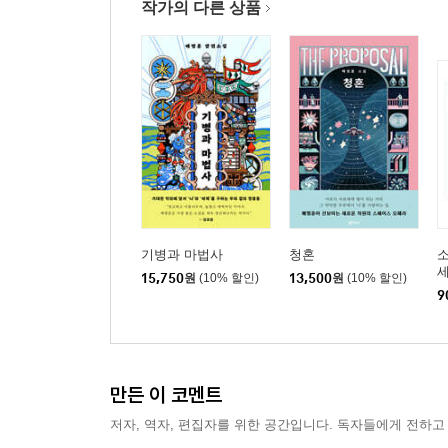
작가의 다른 상품
기병과 마법사
청혼
소
15,750
원
(10% 할인)
13,500
원
(10% 할인)
9
만든 이 코멘트
저자, 역자, 편집자를 위한 공간입니다. 독자들에게 전하고