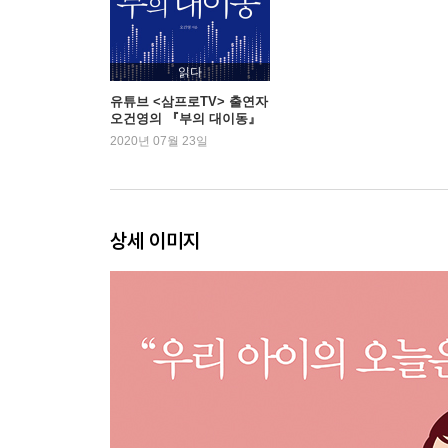
계속 질문만 하는 아이, 늘 좋은 걸까?
자기 생각만 고집하는 아이, 왜 그런 걸까?
읽다
부모를 통제하려는 아이, 괜찮은 걸까?
유튜브 <삼프로TV> 출연자
오건영의 『부의 대이동』
지는 것을 받아들이지 않는 아이
새로운 1위
2020년 07월 23일
이기는 것 대신에 지는 것을 선택하는 아이
공격적인 놀이를 많이 하면, 공격적인 아이가 될까?
로봇 놀이를 하는 여자 아이와 메이크업 놀이를 하
집중하는 시간이 짧은 아이
상세 이미지
똑같은 놀이를 반복하거나 특정 놀이를 따라 하는 
장난감의 일부분에만 집착하는 아이
손에 묻는 것을 유독 싫어하는 아이
혼자서 노는 것을 더 좋아하는 아이
또래들과 다른, 일반적이지 않은 놀이를 하는 아이
왜 불편했던 경험을 놀이로 표현하는 걸까?
왜 스스로 하지 못하고 부모에게 해달라고만 할까?
신체놀이만 하는 아이, 혹은 신체놀이를 거부하는 