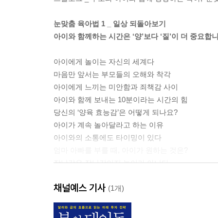
눈맞춤 육아법 1 _ 일상 되돌아보기
아이와 함께하는 시간은 ‘양’보다 ‘질’이 더 중요합
아이에게 놀이는 자신의 세계다
마음만 앞서는 부모들의 오해와 착각
아이에게 느끼는 미안함과 죄책감 사이
아이와 함께 보내는 10분이라는 시간의 힘
당신의 ‘양육 효능감’은 어떻게 되나요?
아이가 계속 놀아달라고 하는 이유
아이와의 소통에도 타이밍이 있다
엄마 아빠를 부를 때, 아이가 원하는 것은?
장난감은 장난감이지 놀이가 아니다
의견을 조율하는 방법, 놀이로 키우자
채널예스 기사
(1개)
눈맞춤 육아법 2 _ 아이의 관점으로 이해하기
아이의 놀이를 지켜보면 아이의 마음이 보입니다