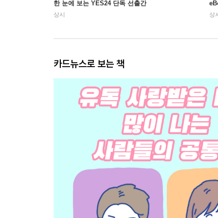
한 눈에 보는 YES24 단독 선출간
e
상시
상
카드뉴스로 보는 책