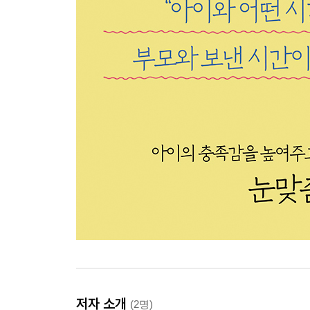
저자 소개
(2명)