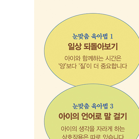
습관적인 ‘아니야’는 아이를 위축되게 만든다
반드시, 지킬 수 있는 약속만 하라
아이 스스로 마음을 조절할 시간을 줘라
눈맞춤 육아법 4 _ 함께 놀이하기
아이를 성장시키는 놀이, 하루 10분으로도 충분해
1분으로도 통할 수 있고, 5분으로도 즐거울 수 있다
부모와 아이의 유대감이 꽃피는 10분 놀이
- 친밀한 관계를 쌓는 신체 놀이 / 창의성과 사회성
0~7세 연령별 발달 단계에 따른 놀이방법
- 0세: 활발히 탐색할 수 있도록 해주세요 / 만 
넓혀나가요 / 만 3세: 상호작용이 확장되고 다양한 
단계적으로 경험하도록 해주세요
적응력을 높이는 돌봄 놀이
오감과 관계 형성을 높이는 감각 놀이
안전한 세상을 넓히는 영웅 놀이, 역할 놀이
마음과 마음으로 서로 통하는 이심전심 가족 놀이 4