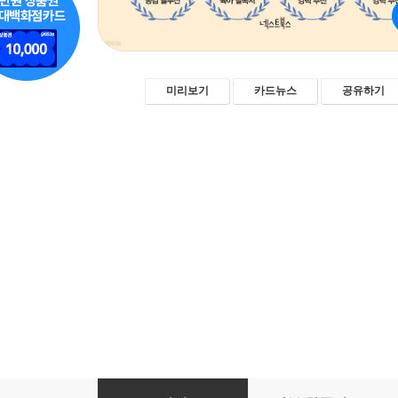
미리보기
카드뉴스
공유하기
눈맞춤 육아법