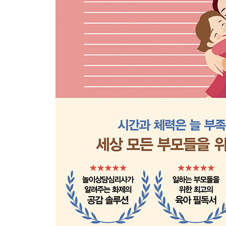
나이에 맞지 않는 장난감을 갖고 노는 아이
안 된다고 해도 계속 물장난을 하는 아이
어지럽히기만 하고 정리는 안 하는 아이
놀이의 끝이 항상 좋지 않게 마무리되는 이유
눈맞춤 육아법 3 _ 아이의 언어로 말 걸기
아이의 생각을 자라게 하는 상호작용은 따로 있습
사랑 표현은 매일 해도 모자라다
아이의 자존감은 칭찬을 먹고 자란다
아이를 따라 하기, 아이의 자신감이 자란다
놀이 행동을 말로 표현하기, 아이의 집중력이 자란
감정과 욕구를 말로 표현하기, 아이의 공감력이 자
딱딱한 명령조가 아니라 존중하는 태도로 이야기하
표정과 말이 다른 이중 메시지는 아이를 혼란스럽게
한 번에 한 가지씩만 말하라
장난으로라도 아이를 놀리지 마라