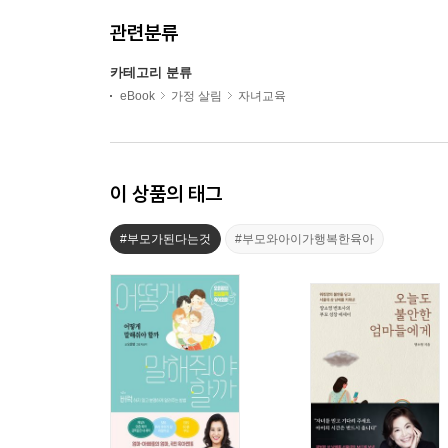
관련분류
카테고리 분류
eBook
가정 살림
자녀교육
이 상품의 태그
#부모가된다는것
#부모와아이가행복한육아