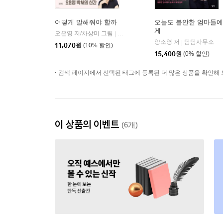
어떻게 말해줘야 할까
오늘도 불안한 엄마들에
게
오은영 저/차상미 그림
김영사
|
양소영 저
담담사무소
|
11,070
원
(10% 할인)
15,400
원
(0% 할인)
검색 페이지에서 선택된 태그에 등록된 더 많은 상품을 확인해 
이 상품의 이벤트
(6개)