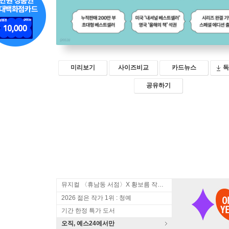
미리보기
사이즈비교
카드뉴스
독
공유하기
뮤지컬 〈휴남동 서점〉X 황보름 작가 북토크
2026 젊은 작가 1위 : 청예
기간 한정 특가 도서
오직, 예스24에서만