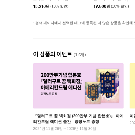
15,210
원
(10% 할인)
19,800
원
(10% 할인)
검색 페이지에서 선택된 태그에 등록된 더 많은 상품을 확인해 
이 상품의 이벤트
(12개)
『달러구트 꿈 백화점 (200만부 기념 합본호)』 아메
이
리칸드림 에디션 출간 - 양장노트 증정
20
2024년 11월 26일 ~ 2026년 11월 30일