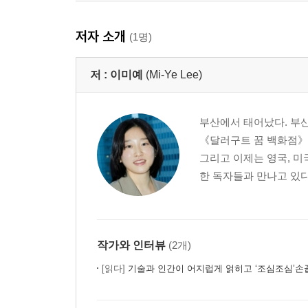
저자 소개
(1명)
저 :
이미예
(Mi-Ye Lee)
부산에서 태어났다. 부
《달러구트 꿈 백화점》은
그리고 이제는 영국, 미국
한 독자들과 만나고 있다.
작가와 인터뷰
(2개)
[읽다]
기술과 인간이 어지럽게 얽히고 ‘조심조심’손끝을 맞대