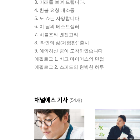
3. 미래를 보여 드립니다.
4. 환불 요청 대소동
5. 노 쇼는 사양합니다.
6. 이 달의 베스트셀러
7. 비틀즈와 벤젠고리
8. ‘타인의 삶(체험판)’ 출시
9. 예약하신 꿈이 도착하였습니다
에필로그 1. 비고 마이어스의 면접
에필로그 2. 스피도의 완벽한 하루
채널예스 기사
(54개)