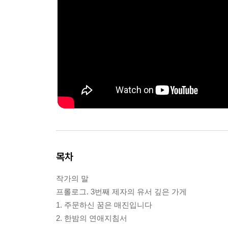
목차
작가의 말
프롤로그. 3번째 제자의 유서 깊은 가게
1. 주문하신 꿈은 매진입니다
2. 한밤의 연애지침서