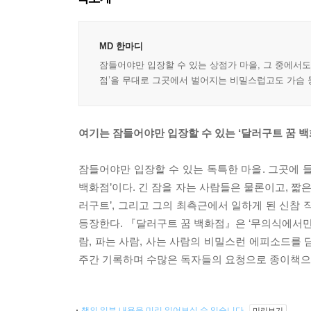
MD 한마디
잠들어야만 입장할 수 있는 상점가 마을, 그 중에서도
점’을 무대로 그곳에서 벌어지는 비밀스럽고도 가슴 뭉
여기는 잠들어야만 입장할 수 있는 ‘달러구트 꿈 
잠들어야만 입장할 수 있는 독특한 마을. 그곳에 
백화점’이다. 긴 잠을 자는 사람들은 물론이고, 짧
러구트’, 그리고 그의 최측근에서 일하게 된 신참 직
등장한다. 『달러구트 꿈 백화점』은 ‘무의식에서만 
람, 파는 사람, 사는 사람의 비밀스런 에피소드를 담
주간 기록하며 수많은 독자들의 요청으로 종이책으
책의 일부 내용을 미리 읽어보실 수 있습니다.
미리보기