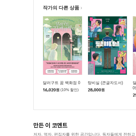
작가의 다른 상품
달러구트 꿈 백화점 0
탕비실 (큰글자도서)
달
0
16,020
원
(10% 할인)
28,000
원
2
만든 이 코멘트
저자, 역자, 편집자를 위한 공간입니다. 독자들에게 전하고