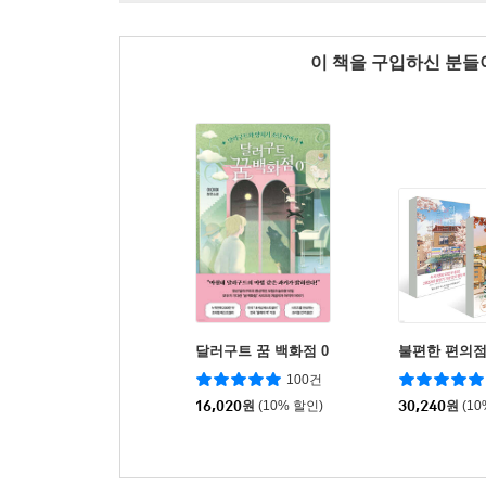
이 책을 구입하신 분
달러구트 꿈 백화점 0
불편한 편의점
100건
16,020
원
(10% 할인)
30,240
원
(1