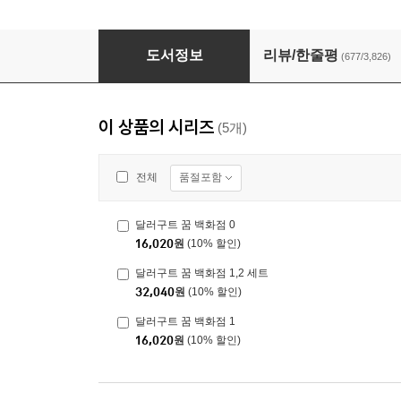
달러구트 꿈 백화점 1
도서정보
리뷰/한줄평
(677/3,826)
이 상품의 시리즈
(5개)
품절포함
전체
달러구트 꿈 백화점 0
16,020
원
(10% 할인)
달러구트 꿈 백화점 1,2 세트
32,040
원
(10% 할인)
달러구트 꿈 백화점 1
16,020
원
(10% 할인)