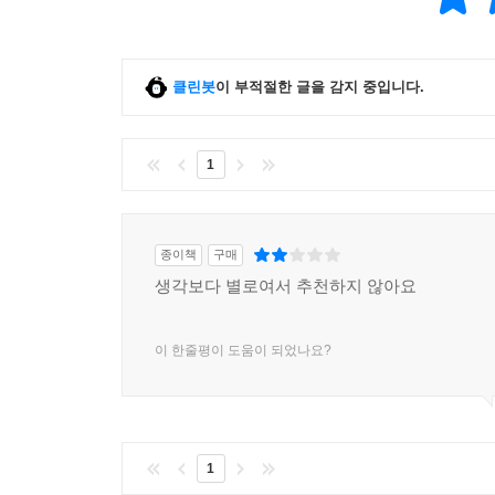
클린봇
이 부적절한 글을 감지 중입니다.
1
종이책
구매
생각보다 별로여서 추천하지 않아요
이 한줄평이 도움이 되었나요?
1