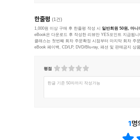
한줄평
(1건)
1,000원 이상 구매 후 한줄평 작성 시
일반회원 50원, 마니
eBook은 다운로드 후 작성한 리뷰만 YES포인트 지급됩니
클래스는 첫번째 회차 주문확정 시점부터 마지막 회차 주문
eBook 페이백, CD/LP, DVD/Blu-ray, 패션 및 판매금
평점
한글 기준 50자까지 작성가능
1
명