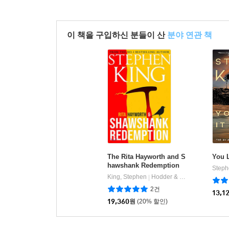
이 책을 구입하신 분들이 산
분야 연관 책
The Rita Hayworth and S
You L
hawshank Redemption
Steph
King, Stephen
Hodder & Stoughton
|
2건
13,1
19,360
원
(20% 할인)