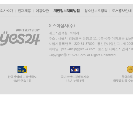
회사소개
인재채용
이용약관
개인정보처리방침
청소년보호정책
도서홍보안내
대표 : 김석환, 최세라
주소 : 서울시 영등포구 은행로 11, 5층~6층(여의도동,일신
사업자등록번호 : 229-81-37000 통신판매업신고 : 제 200
이메일 : yes24help@yes24.com 호스팅 서비스사업자 :
Copyright ⓒ YES24 Corp. All Rights Reserved.