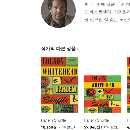
후, 두 번째 작품 『존 헨
스 베스트셀러 『존 원Zo
을 선보인 적 없는 도전적
작가의 다른 상품
Harlem Shuffle
Harlem Shuffle
H
18,160
원
(20% 할인)
59,040
원
(18% 할인)
4