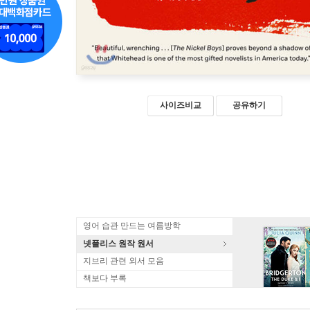
사이즈비교
공유하기
영어 습관 만드는 여름방학
넷플리스 원작 원서
지브리 관련 외서 모음
책보다 부록