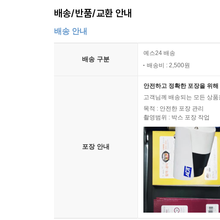
배송/반품/교환 안내
배송 안내
예스24 배송
배송 구분
배송비 : 2,500원
안전하고 정확한 포장을 위해 
고객님께 배송되는 모든 상품을
목적 : 안전한 포장 관리
촬영범위 : 박스 포장 작업
포장 안내