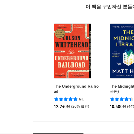
이 책을 구입하신 분
The Underground Railro
The Midnight
ad
국판)
6건
12,240
원
(20% 할인)
10,500
원
(44