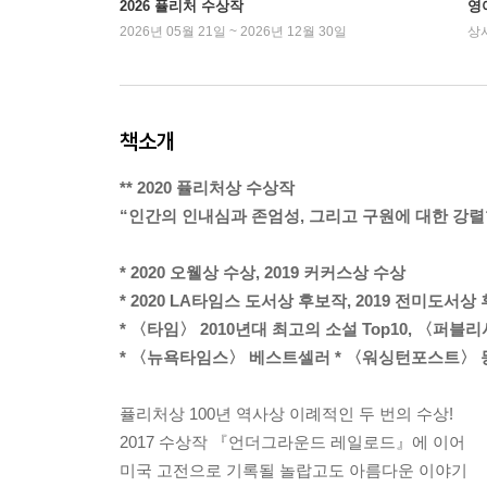
2026 퓰리처 수상작
영
2026년 05월 21일 ~ 2026년 12월 30일
상
책소개
** 2020 퓰리처상 수상작
“인간의 인내심과 존엄성, 그리고 구원에 대한 강렬
* 2020 오웰상 수상, 2019 커커스상 수상
* 2020 LA타임스 도서상 후보작, 2019 전미도서상
* 〈타임〉 2010년대 최고의 소설 Top10, 〈퍼블
* 〈뉴욕타임스〉 베스트셀러 * 〈워싱턴포스트〉 등
퓰리처상 100년 역사상 이례적인 두 번의 수상!
2017 수상작 『언더그라운드 레일로드』에 이어
미국 고전으로 기록될 놀랍고도 아름다운 이야기