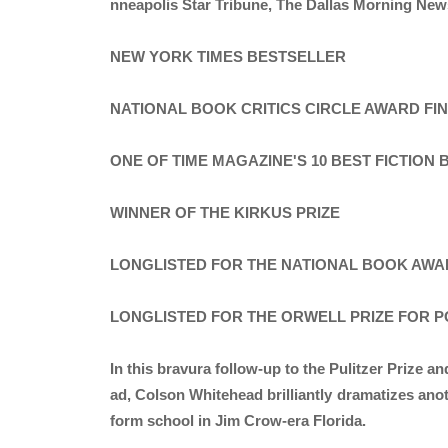
nneapolis Star Tribune, The Dallas Morning New
NEW YORK TIMES BESTSELLER
NATIONAL BOOK CRITICS CIRCLE AWARD FIN
ONE OF TIME MAGAZINE'S 10 BEST FICTION
WINNER OF THE KIRKUS PRIZE
LONGLISTED FOR THE NATIONAL BOOK AW
LONGLISTED FOR THE ORWELL PRIZE FOR PO
In this bravura follow-up to the Pulitzer Prize
ad, Colson Whitehead brilliantly dramatizes anot
form school in Jim Crow-era Florida.