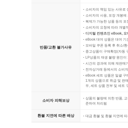
소비자의 책임 있는 사유로 
소비자의 사용, 포장 개봉에 
복제가 가능한 상품 등의 포장을 
소비자의 요청에 따라 개별
디지털 컨텐츠인 eBook, 
eBook 대여 상품은 대여 기
모바일 쿠폰 등록 후 취소/환
반품/교환 불가사유
중고상품이 구매확정(자동 
LP상품의 재생 불량 원인이 기
시간의 경과에 의해 재판매가
전자상거래 등에서의 소비자
eBook 세트 상품은 일괄 
1개의 상품으로 취급 및 판매
우, 세트 상품 전부 및 세트
상품의 불량에 의한 반품, 교
소비자 피해보상
준하여 처리됨
환불 지연에 따른 배상
대금 환불 및 환불 지연에 