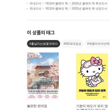
국내도서
YES24 올해의 책
2020년 올해의 책 후보도서
국내도서
YES24 올해의 책
2020년 올해의 책 선정도서
이 상품의 태그
#흩날리는벚꽃속에서
#MZ세대감성
#북클러버의선택
불편한 편의점
기분이 태도가 되지 않