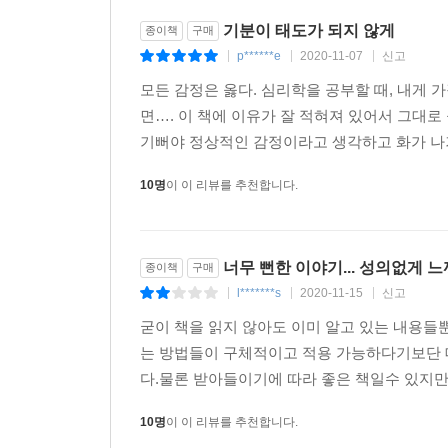
기분이 태도가 되지 않게
종이책
구매
p******e
2020-11-07
신고
|
|
|
모든 감정은 옳다. 심리학을 공부할 때, 내게 가
면…. 이 책에 이유가 잘 적혀져 있어서 그대로 
기뻐야 정상적인 감정이라고 생각하고 화가 나
10명
이 이 리뷰를 추천합니다.
너무 뻔한 이야기... 성의없게 느
종이책
구매
l*******s
2020-11-15
신고
|
|
|
굳이 책을 읽지 않아도 이미 알고 있는 내용들
는 방법들이 구체적이고 적용 가능하다기보단 
다.물론 받아들이기에 따라 좋은 책일수 있지만
10명
이 이 리뷰를 추천합니다.