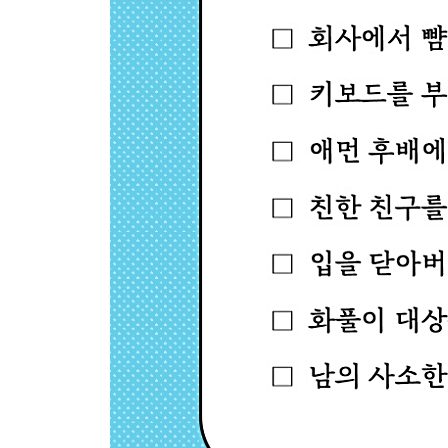
-허영심: 허세 부리는 사람들이 숨기고 있는 것들
-질투심: 친구를 질투하는 내가 미워질 때
-후회: 후회를 인생의 무기로 바꾸는 기술
-감정적 허기: 기분이 나빠지면 폭식하는 이유
-분노1: 인간관계가 좋아지는 분노 활용법
-분노2: 사람은 화를 낼 때 진짜 모습을 드러낸다
-가면성 우울증: 즐겁고 행복한 척 연기하고 있는 