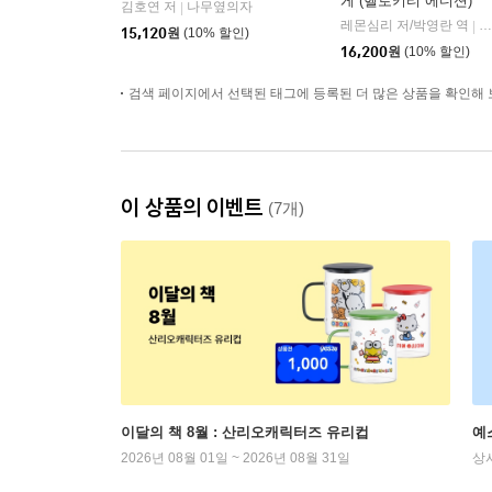
게 (헬로키티 에디션)
김호연 저
나무옆의자
|
레몬심리 저/박영란 역
갤
|
15,120
원
(10% 할인)
16,200
원
(10% 할인)
검색 페이지에서 선택된 태그에 등록된 더 많은 상품을 확인해 
이 상품의 이벤트
(7개)
이달의 책 8월 : 산리오캐릭터즈 유리컵
예
2026년 08월 01일 ~ 2026년 08월 31일
상