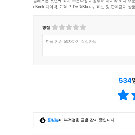
클래스는 첫번째 회차 주문확정 시점부터 마지막 회차 주문
eBook 페이백, CD/LP, DVD/Blu-ray, 패션 및 판매금
평점
한글 기준 50자까지 작성가능
534
클린봇
이 부적절한 글을 감지 중입니다.