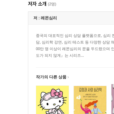
저자 소개
(2명)
저 :
레몬심리
중국의 대표적인 심리 상담 플랫폼으로, 심리 
담, 심리학 강연, 심리 테스트 등 다양한 상담
00만 명 이상이 레몬심리의 문을 두드렸으며
도가 되지 않게』는 시리즈...
작가의 다른 상품