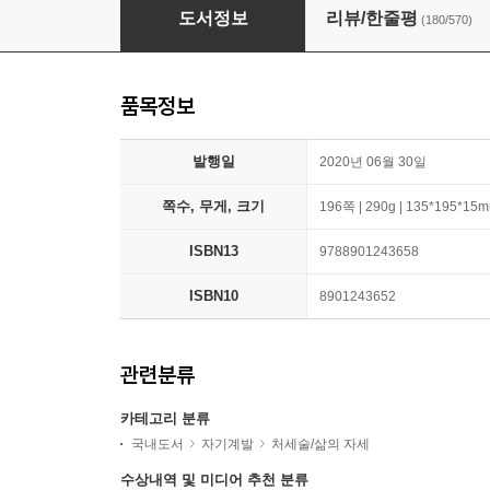
기분이 태도가 되지 않게
도서정보
리뷰/한줄평
(180/570)
품목정보
발행일
2020년 06월 30일
쪽수, 무게, 크기
196쪽 | 290g | 135*195*15
ISBN13
9788901243658
ISBN10
8901243652
관련분류
카테고리 분류
국내도서
자기계발
처세술/삶의 자세
수상내역 및 미디어 추천 분류