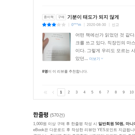
기분이 태도가 되지 않게
종이책
구매
0***m
2020-08-30
신고
|
|
|
어떤 책에선가 읽었던 것 같다
크를 쓰고 있다. 직장인의 마스
이다. 그렇게 우리도 모르는 
았던...
더보기
8명
이 이 리뷰를 추천합니다.
1
2
3
4
5
6
7
8
9
10
한줄평
(570건)
1,000원 이상 구매 후 한줄평 작성 시
일반회원 50원, 마니
eBook은 다운로드 후 작성한 리뷰만 YES포인트 지급됩니