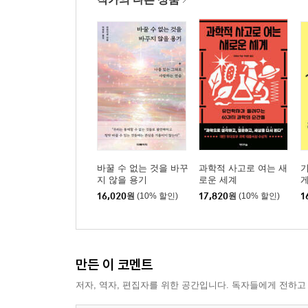
바꿀 수 없는 것을 바꾸
과학적 사고로 여는 새
기
지 않을 용기
로운 세계
게
16,020
원
(10% 할인)
17,820
원
(10% 할인)
1
만든 이 코멘트
저자, 역자, 편집자를 위한 공간입니다. 독자들에게 전하고