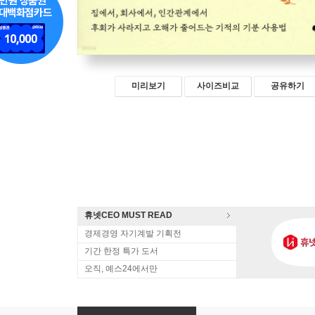
미리보기
사이즈비교
공유하기
휴넷CEO MUST READ
경제경영 자기계발 기획전
기간 한정 특가 도서
오직, 예스24에서만