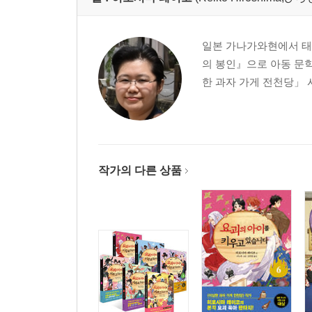
일본 가나가와현에서 태어
의 봉인』으로 아동 문학
한 과자 가게 전천당」 
작가의 다른 상품