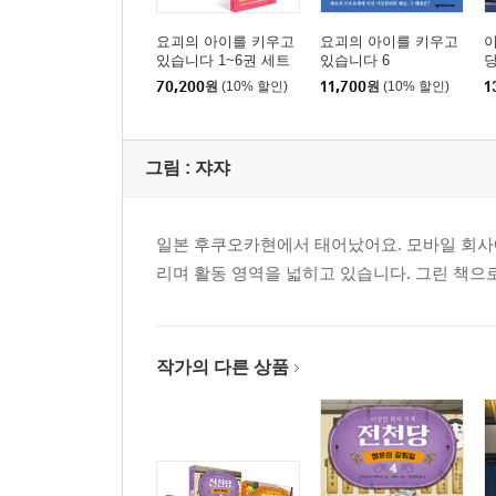
요괴의 아이를 키우고
요괴의 아이를 키우고
이
있습니다 1~6권 세트
있습니다 6
당
70,200
원
(10% 할인)
11,700
원
(10% 할인)
1
그림 :
쟈쟈
일본 후쿠오카현에서 태어났어요. 모바일 회사에
리며 활동 영역을 넓히고 있습니다. 그린 책으
작가의 다른 상품