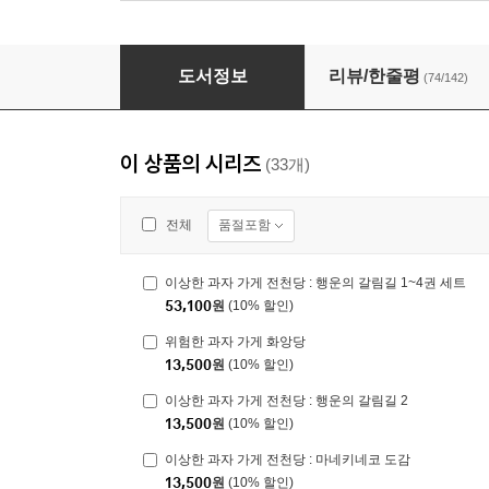
이상한 과자 가게 전천당 7
도서정보
리뷰/한줄평
(74/142)
이 상품의 시리즈
(33개)
품절포함
전체
이상한 과자 가게 전천당 : 행운의 갈림길 1~4권 세트
53,100
원
(10% 할인)
위험한 과자 가게 화앙당
13,500
원
(10% 할인)
이상한 과자 가게 전천당 : 행운의 갈림길 2
13,500
원
(10% 할인)
이상한 과자 가게 전천당 : 마네키네코 도감
13,500
원
(10% 할인)