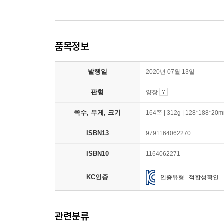
품목정보
발행일
2020년 07월 13일
판형
양장
쪽수, 무게, 크기
164쪽 | 312g | 128*188*20
ISBN13
9791164062270
ISBN10
1164062271
KC인증
인증유형 : 적합성확인
관련분류