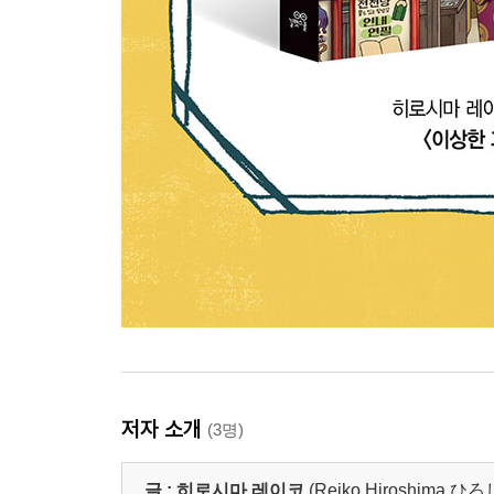
저자 소개
(3명)
글 :
히로시마 레이코
(Reiko Hiroshima