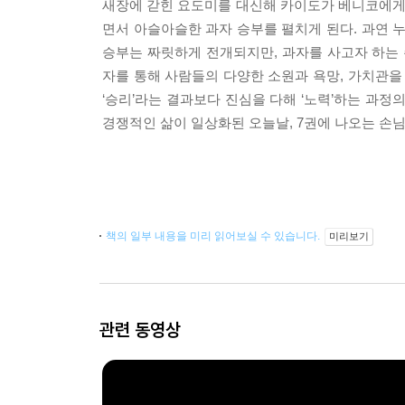
새장에 갇힌 요도미를 대신해 카이도가 베니코에게 
면서 아슬아슬한 과자 승부를 펼치게 된다. 과연 누
승부는 짜릿하게 전개되지만, 과자를 사고자 하는
자를 통해 사람들의 다양한 소원과 욕망, 가치관을 
‘승리’라는 결과보다 진심을 다해 ‘노력’하는 과정의
경쟁적인 삶이 일상화된 오늘날, 7권에 나오는 손님
책의 일부 내용을 미리 읽어보실 수 있습니다.
미리보기
관련 동영상