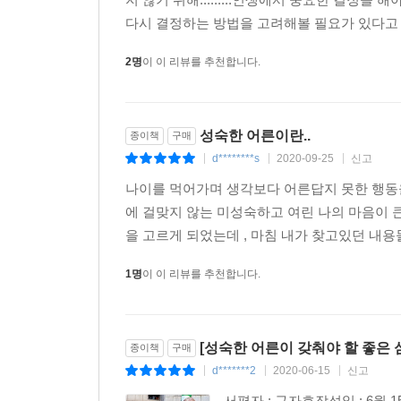
다시 결정하는 방법을 고려해볼 필요가 있다고 한다
2명
이 이 리뷰를 추천합니다.
성숙한 어른이란..
종이책
구매
d********s
2020-09-25
신고
|
|
|
나이를 먹어가며 생각보다 어른답지 못한 행동을
에 걸맞지 않는 미성숙하고 여린 나의 마음이 
을 고르게 되었는데 , 마침 내가 찾고있던 내용
1명
이 이 리뷰를 추천합니다.
[성숙한 어른이 갖춰야 할 좋은 심리 
종이책
구매
d*******2
2020-06-15
신고
|
|
|
서평자 : 구자호작성일 : 6월 