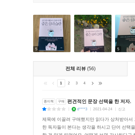
5
5
전체 리뷰
(56)
1
2
3
4
편견적인 문장 선택을 한 저자.
종이책
구매
d****3
2021-04-24
신고
|
|
|
제목에 이끌려 구매했지만 읽다가 상처받아서 
한 독자들이 본다는 생각을 하시고 단어 선택을
한 걸 알게 되었어요. 어떻게 보면 감사하다고 