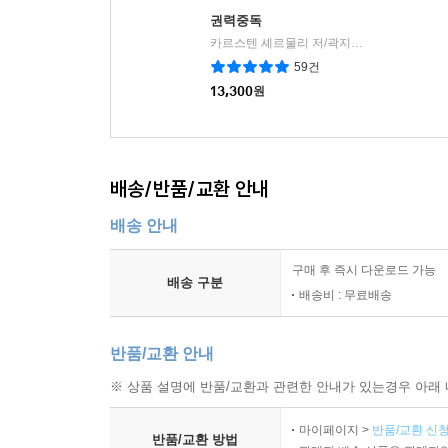
권력중독
카르스텐 셰르물리 저/곽지원 역
미래의창
|
59건
13,300
원
배송/반품/교환 안내
배송 안내
구매 후 즉시 다운로드 가능
배송 구분
배송비 : 무료배송
반품/교환 안내
※ 상품 설명에 반품/교환과 관련한 안내가 있는경우 아래 
마이페이지 >
반품/교환 신청
반품/교환 방법