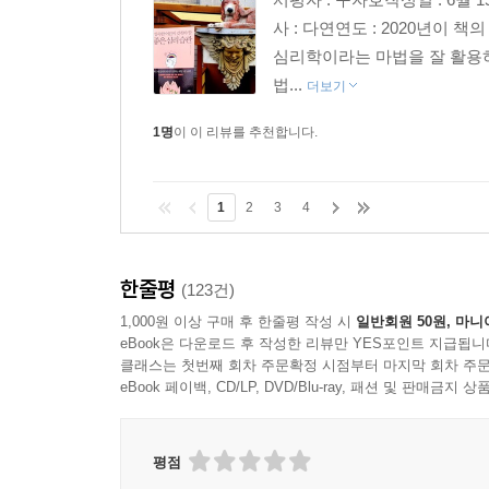
사 : 다연연도 : 2020년이 
심리학이라는 마법을 잘 활용하여
법...
더보기
1명
이 이 리뷰를 추천합니다.
1
2
3
4
한줄평
(123건)
1,000원 이상 구매 후 한줄평 작성 시
일반회원 50원, 마니
eBook은 다운로드 후 작성한 리뷰만 YES포인트 지급됩니
클래스는 첫번째 회차 주문확정 시점부터 마지막 회차 주문
eBook 페이백, CD/LP, DVD/Blu-ray, 패션 및 판매금
평점