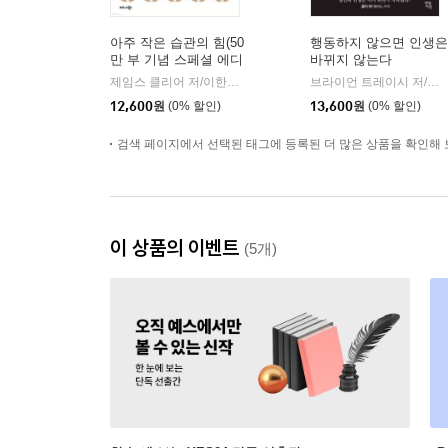
아주 작은 습관의 힘(50
행동하지 않으면 인생은
만 부 기념 스페셜 에디
바뀌지 않는다
션)
제임스 클리어 저/이한이 역
비즈니스북스
브라이언 트레이시 저/정지현 역
|
12,600
원
(0% 할인)
13,600
원
(0% 할인)
검색 페이지에서 선택된 태그에 등록된 더 많은 상품을 확인해 
이 상품의 이벤트
(5개)