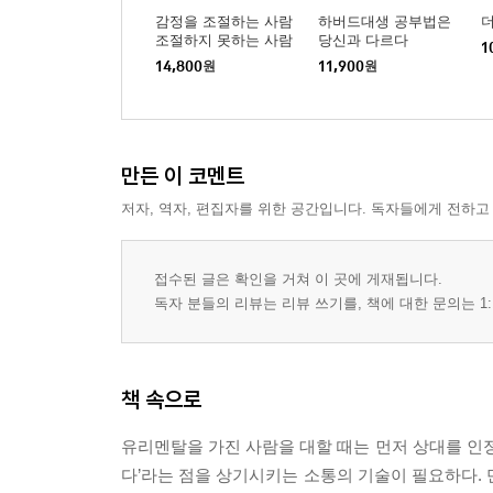
감정을 조절하는 사람
하버드대생 공부법은
더
조절하지 못하는 사람
당신과 다르다
1
14,800
원
11,900
원
만든 이 코멘트
저자, 역자, 편집자를 위한 공간입니다. 독자들에게 전하고
접수된 글은 확인을 거쳐 이 곳에 게재됩니다.
독자 분들의 리뷰는 리뷰 쓰기를, 책에 대한 문의는 1:
책 속으로
유리멘탈을 가진 사람을 대할 때는 먼저 상대를 인정
다’라는 점을 상기시키는 소통의 기술이 필요하다. 