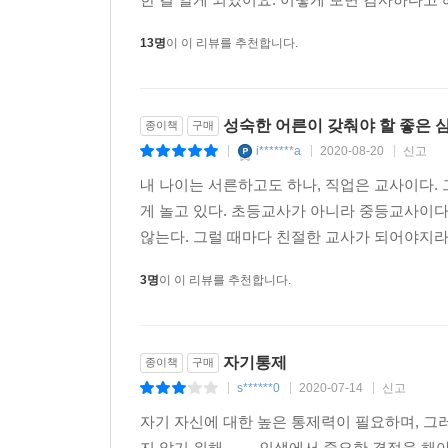
13명
이 이 리뷰를 추천합니다.
성숙한 어른이 갖춰야 할 좋은 
종이책
구매
i*******a
2020-08-20
신고
|
|
|
내 나이는 서른하고도 하나, 직업은 교사이다.
게 놀고 있다. 초등교사가 아니라 중등교사이다.
않는다. 그럴 때마다 친절한 교사가 되어야지라는
3명
이 이 리뷰를 추천합니다.
자기통제
종이책
구매
s******0
2020-07-14
신고
|
|
|
자기 자신에 대한 높은 통제력이 필요하며, 그
지 않기 위해.........인생에서 중요한 결정