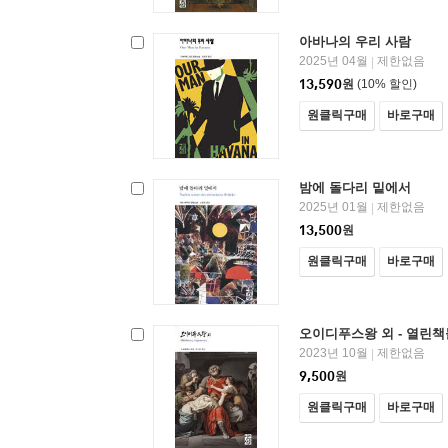
아바나의 우리 사람
2025년 04월
제한없음
|
13,590
원
(10% 할인)
원클릭구매
바로구매
밤에 돌다리 밑에서
2025년 01월
제한없음
|
13,500
원
원클릭구매
바로구매
오이디푸스왕 외 - 열린책
2023년 10월
제한없음
|
9,500
원
원클릭구매
바로구매