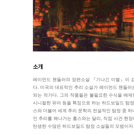
소개
레이먼드 챈들러의 장편소설 『기나긴 이별』이 김
다. 미국의 대표적인 추리 소설가 레이먼드 챈들러
되는 작가다. 그의 작품들은 불필요한 수식을 배제
시니컬한 유머 등을 특징으로 하는 하드보일드 탐정 
스와 더불어 세계 추리 문학의 전설적인 탐정 중 하
인 추리를 해나가는 홈스와는 달리, 직접 사건 현
탄생한 수많은 하드보일드 탐정 소설들의 모범이자 