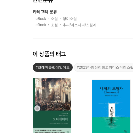
카테고리 분류
eBook
소설
영미소설
eBook
소설
추리/미스터리/스릴러
이 상품의 태그
#크레마클럽에있어요
#2023타임선정최고의미스터리스릴