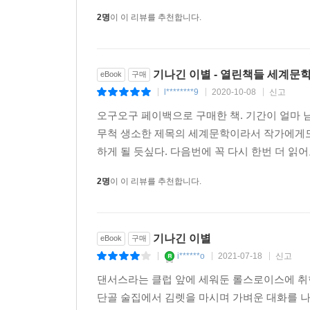
2명
이 이 리뷰를 추천합니다.
기나긴 이별 - 열린책들 세계문학 
eBook
구매
l********9
2020-10-08
신고
|
|
|
오구오구 페이백으로 구매한 책. 기간이 얼마 
무척 생소한 제목의 세계문학이라서 작가에게도
하게 될 듯싶다. 다음번에 꼭 다시 한번 더 읽어
2명
이 이 리뷰를 추천합니다.
기나긴 이별
eBook
구매
i******o
2021-07-18
신고
|
|
|
댄서스라는 클럽 앞에 세워둔 롤스로이스에 취한
단골 술집에서 김렛을 마시며 가벼운 대화를 나