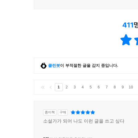
411
클린봇
이 부적절한 글을 감지 중입니다.
1
2
3
4
5
6
7
8
9
10
종이책
구매
소설가가 되어 나도 이런 글을 쓰고 싶다