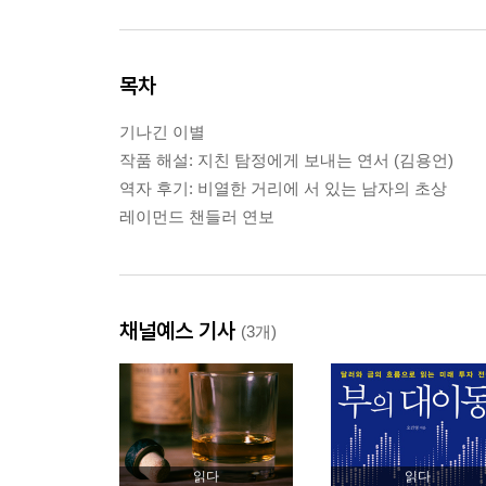
목차
기나긴 이별
작품 해설: 지친 탐정에게 보내는 연서 (김용언)
역자 후기: 비열한 거리에 서 있는 남자의 초상
레이먼드 챈들러 연보
채널예스 기사
(3개)
읽다
읽다