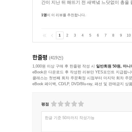
간이 지난 뒤 해뜨기 전 새벽녘 느닷없이 총을 
1명
이 이 리뷰를 추천합니다.
1
2
3
4
5
6
7
8
9
10
한줄평
(419건)
1,000원 이상 구매 후 한줄평 작성 시
일반회원 50원, 마니
eBook은 다운로드 후 작성한 리뷰만 YES포인트 지급됩니
클래스는 첫번째 회차 주문확정 시점부터 마지막 회차 주문
eBook 페이백, CD/LP, DVD/Blu-ray, 패션 및 판매금
평점
한글 기준 50자까지 작성가능