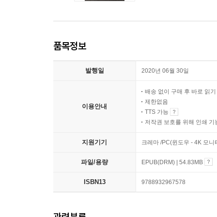
품목정보
발행일
2020년 06월 30일
배송 없이 구매 후 바로 읽
제한없음
이용안내
TTS 가능
저작권 보호를 위해 인쇄 기
지원기기
크레마 /PC(윈도우 - 4K 모
파일/용량
EPUB(DRM) | 54.83MB
ISBN13
9788932967578
관련분류