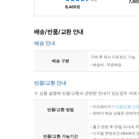
7,80
8,400
원
배송/반품/교환 안내
배송 안내
구매 후 즉시 다운로드 가능
배송 구분
배송비 : 무료배송
반품/교환 안내
※ 상품 설명에 반품/교환과 관련한 안내가 있는경우 아래 
마이페이지 >
반품/교환 신청
반품/교환 방법
판매자 배송 상품은 판매자와
출고 완료 후 10일 이내의 
디지털 콘텐츠인 eBook의 
반품/교환 가능기간