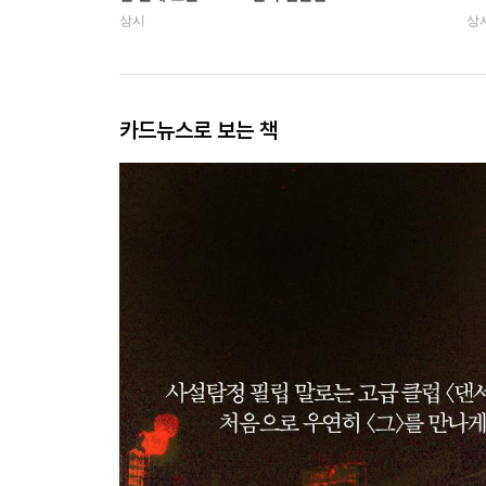
상시
상
카드뉴스로 보는 책