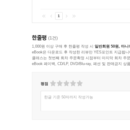
1
한줄평
(1건)
1,000원 이상 구매 후 한줄평 작성 시
일반회원 50원, 마니
eBook은 다운로드 후 작성한 리뷰만 YES포인트 지급됩니
클래스는 첫번째 회차 주문확정 시점부터 마지막 회차 주문
eBook 페이백, CD/LP, DVD/Blu-ray, 패션 및 판매금
평점
한글 기준 50자까지 작성가능