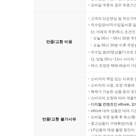
모바일 쿠폰의 경우 유효기간(
고객의 단순변심 및 착오구
직수입양서/직수입일서중 일
단, 아래의 주문/취소 조건인
오늘 00시 ~ 06시 30분 
반품/교환 비용
오늘 06시 30분 이후 주문
직수입 음반/영상물/기프트 
단, 당일 00시~13시 사이
박스 포장은 택배 배송이 가
소비자의 책임 있는 사유로 
소비자의 사용, 포장 개봉에 
복제가 가능한 상품 등의 포장을 
소비자의 요청에 따라 개별
디지털 컨텐츠인 eBook, 
eBook 대여 상품은 대여 기
모바일 쿠폰 등록 후 취소/환
반품/교환 불가사유
중고상품이 구매확정(자동 
LP상품의 재생 불량 원인이 기