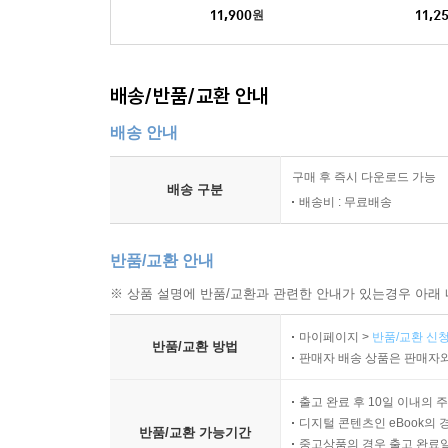
11,900
원
11,2
배송/반품/교환 안내
배송 안내
구매 후 즉시 다운로드 가능
배송 구분
배송비 : 무료배송
반품/교환 안내
※ 상품 설명에 반품/교환과 관련한 안내가 있는경우 아래 
마이페이지 >
반품/교환 신청
반품/교환 방법
판매자 배송 상품은 판매자와
출고 완료 후 10일 이내의 
디지털 콘텐츠인 eBook의 
반품/교환 가능기간
중고상품의 경우 출고 완료일