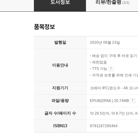
도서정보
리뷰/한줄평
(1/1)
품목정보
발행일
2020년 06월 23일
배송 없이 구매 후 바로 읽
제한없음
이용안내
TTS 가능
저작권 보호를 위해 인쇄 기
지원기기
크레마 /PC(윈도우 - 4K 모
파일/용량
EPUB(DRM) | 20.74MB
글자 수/페이지 수
약 28.5만자, 약 8.7만 단어, 
ISBN13
9791187295464