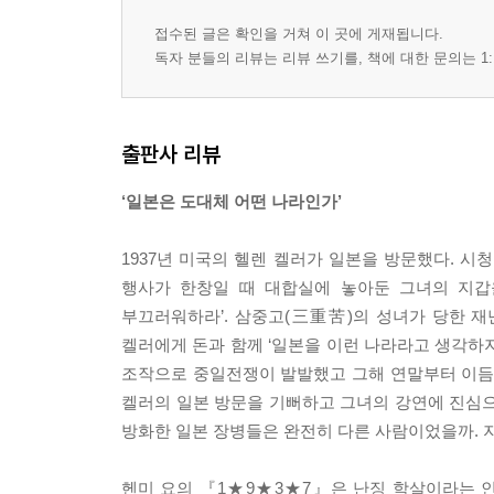
접수된 글은 확인을 거쳐 이 곳에 게재됩니다.
독자 분들의 리뷰는 리뷰 쓰기를, 책에 대한 문의는 1:
출판사 리뷰
‘일본은 도대체 어떤 나라인가’
1937년 미국의 헬렌 켈러가 일본을 방문했다. 
행사가 한창일 때 대합실에 놓아둔 그녀의 지갑을
부끄러워하라’. 삼중고(三重苦)의 성녀가 당한 
켈러에게 돈과 함께 ‘일본을 이런 나라라고 생각하
조작으로 중일전쟁이 발발했고 그해 연말부터 이듬해
켈러의 일본 방문을 기뻐하고 그녀의 강연에 진심으
방화한 일본 장병들은 완전히 다른 사람이었을까. 
헨미 요의 『1★9★3★7』은 난징 학살이라는 