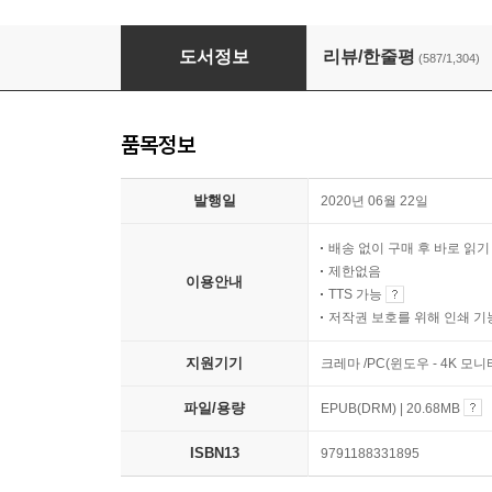
돈의 속성
도서정보
리뷰/한줄평
(587/1,304)
품목정보
발행일
2020년 06월 22일
배송 없이 구매 후 바로 읽
제한없음
이용안내
TTS 가능
저작권 보호를 위해 인쇄 기
지원기기
크레마 /PC(윈도우 - 4K 모
파일/용량
EPUB(DRM) | 20.68MB
ISBN13
9791188331895