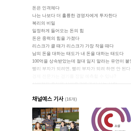
돈은 인격체다
나는 나보다 더 훌륭한 경영자에게 투자한다
복리의 비밀
일정하게 들어오는 돈의 힘
돈은 중력의 힘을 가졌다
리스크가 클 때가 리스크가 가장 작을 때다
남의 돈을 대하는 태도가 내 돈을 대하는 태도다
100억을 상속받았는데 절대 잃지 말라는 유언이 
빨리 부자가 되려면, 빨리 부자가 되려 하면 안 된다
경제 전문가는 경기를 정말 예측할 수 있나?
삼성전자 주식을 삼성증권에 가서 사는 사람
다른 이를 부르는 호칭에 따라 내게 오는 운이 바뀐
채널예스 기사
반복되는 운은 실력이고 반복되는 실패는 습관이다
(16개)
뉴스를 통해 사실과 투자 정보를 구분하는 법
돈마다 시간은 다르게 흐른다
달걀을 한 바구니에 담지 않았는데 왜 모두 깨질까?
부자가 되는 세 가지 방법