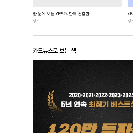
한 눈에 보는 YES24 단독 선출간
e
상시
상
카드뉴스로 보는 책