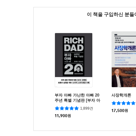
이 책을 구입하신 분
부자 아빠 가난한 아빠 20
사장학개론
주년 특별 기념판 [부자 아
빠 가난한 아빠 1 개정증보
1,899건
판]
17,500
원
11,900
원