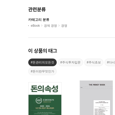
관련분류
카테고리 분류
eBook
경제 경영
경영
이 상품의 태그
#돈관리의모든것
#주식투자입문
#주식초보
#다시
#돈이란무엇인가