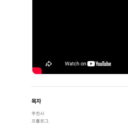
목차
추천사
프롤로그