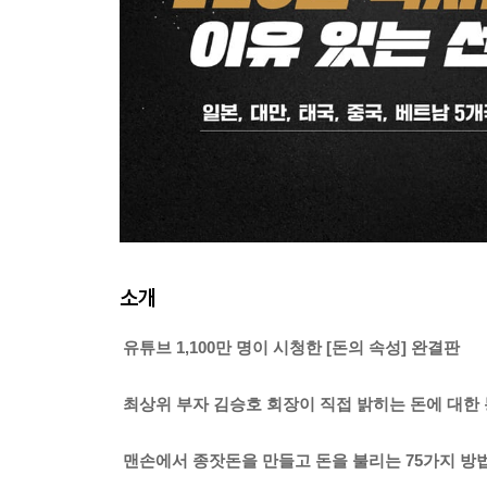
소개
유튜브 1,100만 명이 시청한 [돈의 속성] 완결판
최상위 부자 김승호 회장이 직접 밝히는 돈에 대한
맨손에서 종잣돈을 만들고 돈을 불리는 75가지 방