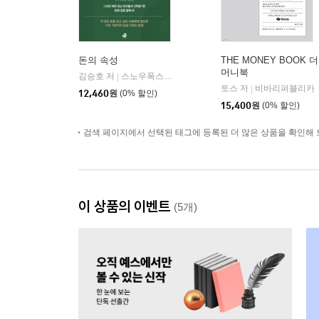
돈의 속성
THE MONEY BOOK 더
머니북
김승호 저
스노우폭스북스
|
토스 저
비바리퍼블리카
|
12,460
원
(0% 할인)
15,400
원
(0% 할인)
검색 페이지에서 선택된 태그에 등록된 더 많은 상품을 확인해 
이 상품의 이벤트
(5개)