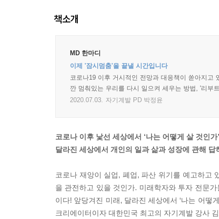
책소개
MD 한마디
이제 '잠시멈춤'을 끝낼 시간입니다
코로나19 이후 거시적인 전망과 대응책이 쏟아지고 있
깐 멈춰있는 우리를 다시 일으켜 세우는 방법, '리부
2020.07.03.
자기계발 PD 박정윤
코로나 이후 낯선 세상에서 ‘나는 어떻게 살 것인가
달라진 세상에서 개인의 일과 삶과 성장에 관해 답
코로나 재앙이 실업, 폐업, 파산 위기를 예고하고
을 관전하고 있을 것인가. 미래학자와 투자 전문가
이다! 앞당겨진 미래, 달라진 세상에서 ‘나는 어떻게 
크리에이터이자 대한민국 최고의 자기계발 강사 김