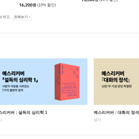
16,200
원
(10% 할인)
보세요.
전체보기
스리커버 : 설득의 심리학 1
예스리커버 : 대화의 정석
시
상시