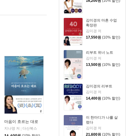
16,200
원
(10% 할인)
김미경의 마흔 수업
확장판
김미경 저
17,550
원
(10% 할인)
리부트 위너 노트
김미경 저
13,500
원
(10% 할인)
김미경의 리부트
김미경 저
14,400
원
(10% 할인)
이 한마디가 나를 살
마음이 흐르는 대로
렸다
김미경 저
지나영 저
다산북스
|
21,600
원
(10% 할인)
14,400
원
(10% 할인)