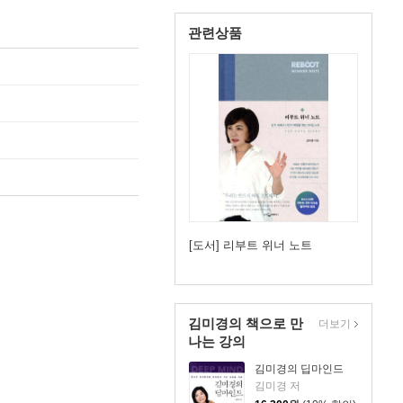
관련상품
[도서] 리부트 위너 노트
김미경의 책으로 만
더보기
나는 강의
김미경의 딥마인드
김미경 저