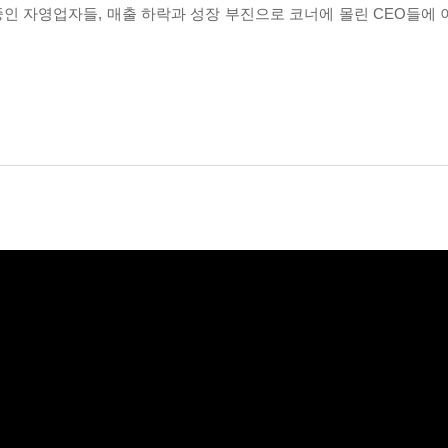
 중인 자영업자들, 매출 하락과 성장 부진으로 코너에 몰린 CEO들에