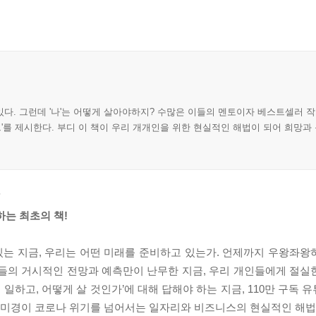
다. 그런데 '나'는 어떻게 살아야하지? 수많은 이들의 멘토이자 베스트셀러 작
트'를 제시한다. 부디 이 책이 우리 개개인을 위한 현실적인 해법이 되어 희망과
’
하는 최초의 책!
 있는 지금, 우리는 어떤 미래를 준비하고 있는가. 언제까지 우왕좌
들의 거시적인 전망과 예측만이 난무한 지금, 우리 개인들에게 절실한 
일하고, 어떻게 살 것인가’에 대해 답해야 하는 지금, 110만 구독 유
미경이 코로나 위기를 넘어서는 일자리와 비즈니스의 현실적인 해법을