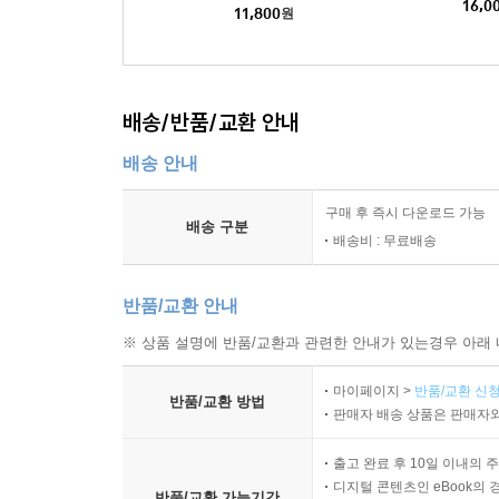
16,0
11,800
원
배송/반품/교환 안내
배송 안내
구매 후 즉시 다운로드 가능
배송 구분
배송비 : 무료배송
반품/교환 안내
※ 상품 설명에 반품/교환과 관련한 안내가 있는경우 아래 
마이페이지 >
반품/교환 신청
반품/교환 방법
판매자 배송 상품은 판매자와
출고 완료 후 10일 이내의 
디지털 콘텐츠인 eBook의 
반품/교환 가능기간