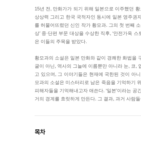
15년 전, 만화가가 되기 위해 일본으로 이주했던 
상상력 그리고 한국 국적자인 동시에 일본 영주권자라
를 허물어뜨렸던 신인 작가 황모과. 그의 첫 번째 
상’ 중·단편 부문 대상을 수상한 직후, ‘안전가옥 
은 이들의 주목을 받았다.
황모과의 소설은 일본 만화와 같이 경쾌한 화법을 구
굴이 아닌, 역사의 그늘에 이름뿐만 아니라 눈, 코,
고 있으며, 그 이야기들은 현재에 국한된 것이 아니
모과의 소설은 미스터리로 남은 죽음을 기억하기 위
피해자들을 기억해내고자 애쓴다. ‘일본’이라는 공간적
거의 경계를 흐릿하게 만든다. 그 결과, 과거 사람
목차