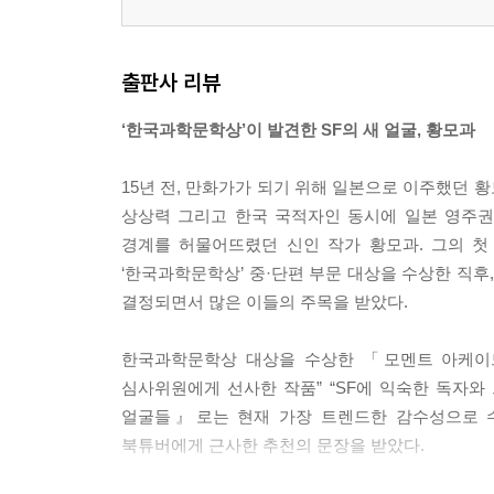
출판사 리뷰
‘한국과학문학상’이 발견한 SF의 새 얼굴, 황모과
15년 전, 만화가가 되기 위해 일본으로 이주했던 
상상력 그리고 한국 국적자인 동시에 일본 영주권자
경계를 허물어뜨렸던 신인 작가 황모과. 그의 첫
‘한국과학문학상’ 중·단편 부문 대상을 수상한 직후,
결정되면서 많은 이들의 주목을 받았다.
한국과학문학상 대상을 수상한 「모멘트 아케이드
심사위원에게 선사한 작품” “SF에 익숙한 독자와
얼굴들』로는 현재 가장 트렌드한 감수성으로 수많
북튜버에게 근사한 추천의 문장을 받았다.