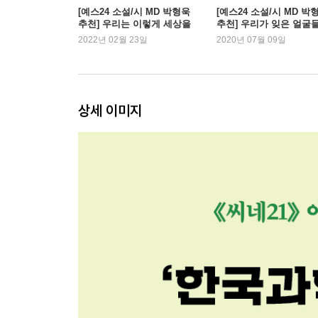
[예스24 소설/시 MD 박형욱
[예스24 소설/시 MD 박
추천] 우리는 이렇게 세상을
추천] 우리가 잊은 얼굴
바꿀 것이다
2022년 02월 23일
2020년 07월 09일
상세 이미지