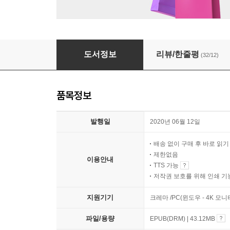
밤의 얼굴들
도서정보
리뷰/한줄평
(32/12)
품목정보
발행일
2020년 06월 12일
배송 없이 구매 후 바로 읽
제한없음
이용안내
TTS 가능
저작권 보호를 위해 인쇄 기
지원기기
크레마 /PC(윈도우 - 4K 모
파일/용량
EPUB(DRM) | 43.12MB