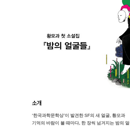
소개
‘한국과학문학상’이 발견한 SF의 새 얼굴, 황모과
기억의 바람이 불 때마다, 한 장씩 넘겨지는 밤의 