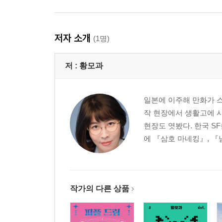
저자 소개
(1명)
저 :
황모과
일본에 이주해 만화가 스
작 현장에서 생활고에 시달
현장도 엿봤다. 한국 S
에 『삼호 마네킹』, 『
작가의 다른 상품