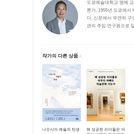
도쿄예술대학교 명예 교수
론가. 1955년 도쿄에
다. 신문에서 우연히 구
관의 주임 연구원으로 일
작가의 다른 상품
나오시마 예술의 탄생
왜 성공한 리더들은 아