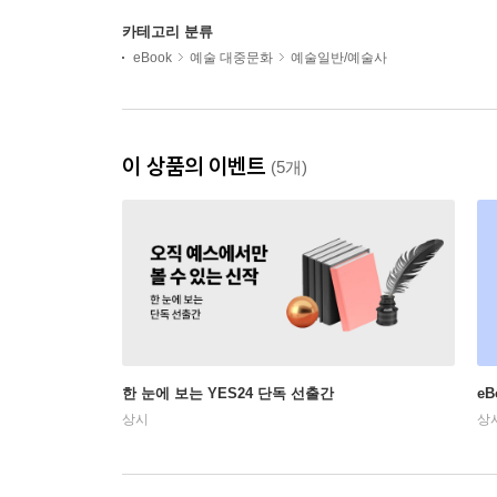
카테고리 분류
eBook
예술 대중문화
예술일반/예술사
이 상품의 이벤트
(5개)
한 눈에 보는 YES24 단독 선출간
e
상시
상