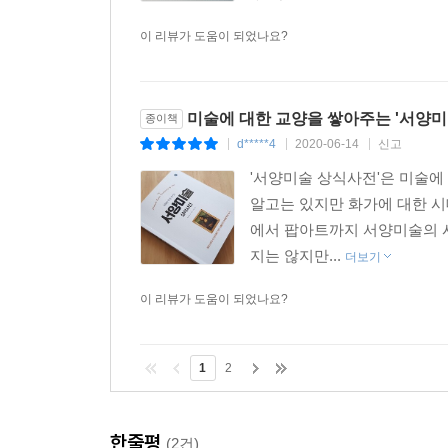
이 리뷰가 도움이 되었나요?
미술에 대한 교양을 쌓아주는 '서양미
종이책
d*****4
2020-06-14
신고
|
|
|
'서양미술 상식사전'은 미술에
알고는 있지만 화가에 대한 시
에서 팝아트까지 서양미술의 시
지는 않지만...
더보기
이 리뷰가 도움이 되었나요?
1
2
한줄평
(2건)