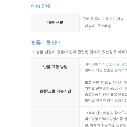
배송 안내
구매 후 즉시 다운로드 가능
배송 구분
배송비 : 무료배송
반품/교환 안내
※ 상품 설명에 반품/교환과 관련한 안내가 있는경우 아래 
마이페이지 >
반품/교환 신청
반품/교환 방법
판매자 배송 상품은 판매자와
출고 완료 후 10일 이내의 
디지털 콘텐츠인 eBook의 
반품/교환 가능기간
중고상품의 경우 출고 완료일
모바일 쿠폰의 경우 유효기간(
고객의 단순변심 및 착오구
직수입양서/직수입일서중 일
단, 아래의 주문/취소 조건인