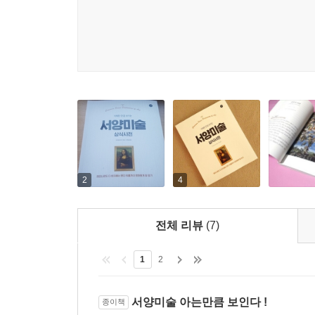
2
4
전체 리뷰
(7)
1
2
서양미술 아는만큼 보인다 !
종이책