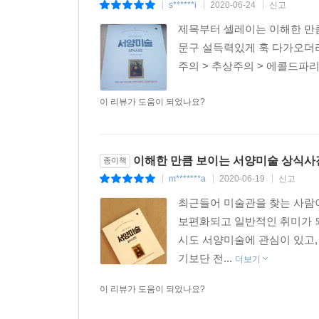
s******i
2020-06-24
신고
|
|
|
제목부터 셀레이는 이해한 만
문구 설득력있게 훅 다가오더라
주의 > 추상주의 > 에콜드파리 
이 리뷰가 도움이 되었나요?
이해한 만큼 보이는 서양미술 상식사
종이책
m*******a
2020-06-19
신고
|
|
|
최근들어 미술관을 찾는 사람이
보편화되고 일반적인 취미가 되
시도 서양미술에 관심이 있고,
기보단 전...
더보기
이 리뷰가 도움이 되었나요?