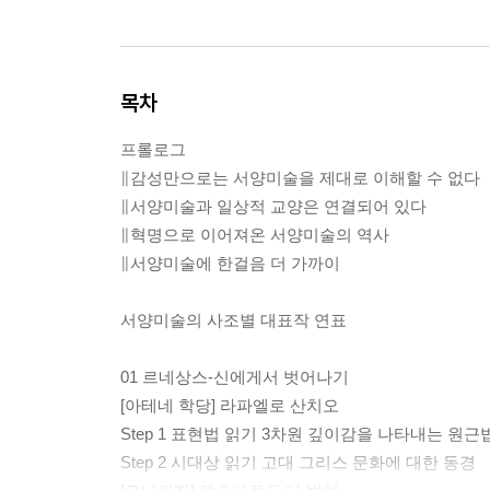
목차
프롤로그
∥감성만으로는 서양미술을 제대로 이해할 수 없다
∥서양미술과 일상적 교양은 연결되어 있다
∥혁명으로 이어져온 서양미술의 역사
∥서양미술에 한걸음 더 가까이
서양미술의 사조별 대표작 연표
01 르네상스-신에게서 벗어나기
[아테네 학당] 라파엘로 산치오
Step 1 표현법 읽기 ­3차원 깊이감을 나타내는 원
Step 2 시대상 읽기 ­고대 그리스 문화에 대한 동경