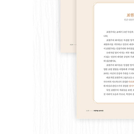
Step 1 표현법 읽기 ­인간의 무의식을 표현하다
Step 2 시대상 읽기 ­세계정세를 바라보는 불안한 
[도시의 전경] 막스 에른스트
Step 1 표현법 읽기 ­우연과 무작위가 만들어낸 신
Step 2 시대상 읽기 ­자동기술법의 선구자
12 추상표현주의-격정적 표현
[넘버 31, 1950] 잭슨 폴록
Step 1 표현법 읽기 ­즉흥성으로 무의식을 표현하다
Step 2 시대상 읽기 ­미국 자본주의의 황금기를 대
[공간 개념, 기대] 루치오 폰타나
Step 1 표현법 읽기 ­평면 회화에 3차원을 끌어들이
Step 2 시대상 읽기 ­공업 재료로 새로운 공간을 
13 팝아트-대중 소비사회의 반영
[마릴린 먼로] 앤디 워홀
Step 1 표현법 읽기 ­제작에서 생산으로
Step 2 시대상 읽기 ­대중 소비사회를 비추는 거울