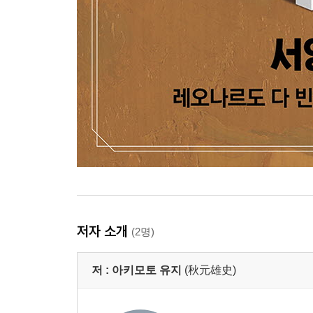
저자 소개
(2명)
저 :
아키모토 유지
(秋元雄史)