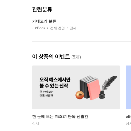
관련분류
카테고리 분류
eBook
경제 경영
경제
이 상품의 이벤트
(5개)
한 눈에 보는 YES24 단독 선출간
e
상시
상