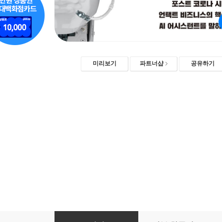
미리보기
파트너샵
공유하기
인공지능과 인간의 대화