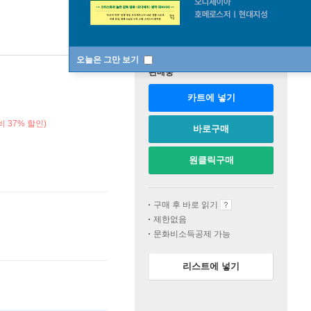
오늘은 그만 보기
판매중
카트에 넣기
 37% 할인)
바로구매
원클릭구매
구매 후 바로 읽기
제한없음
문화비소득공제 가능
리스트에 넣기