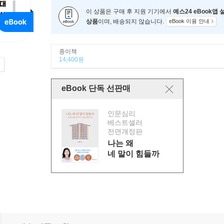
이 상품은 구매 후 지원 기기에서
예스24 eBook앱
상품
이며, 배송되지 않습니다.
eBook 이용 안내
종이책
14,400원
eBook 단독 선판매
인문심리
베스트셀러
전면개정판
나는 왜
네 말이 힘들까