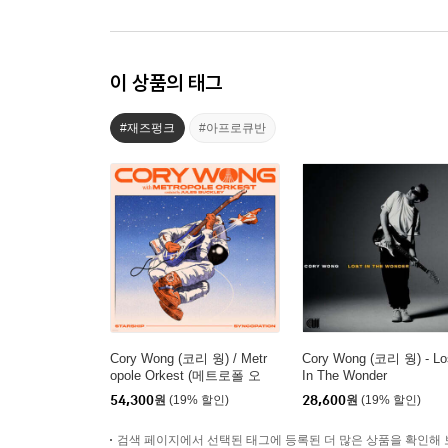
이 상품의 태그
#재즈펑크
#아프로큐반
Cory Wong (코리 웡) / Metr
Cory Wong (코리 웡) - Lo
opole Orkest (메트로폴 오
In The Wonder
케스트라) - Starship Synco
54,300
원
(19% 할인)
28,600
원
(19% 할인)
pation with the Metropole O
rkest [LP]
검색 페이지에서 선택된 태그에 등록된 더 많은 상품을 확인해 