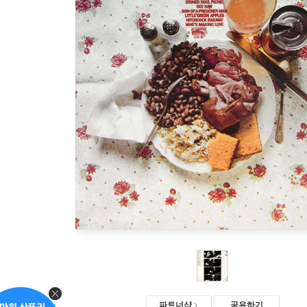
파트너샵
공유하기