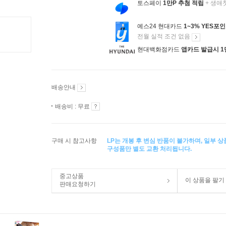
토스페이
1만P 추첨 적립
+ 생애
예스24 현대카드
1~3% YES포
전월 실적 조건 없음
현대백화점카드
앱카드 발급시 1
배송안내
배송비 : 무료
구매 시 참고사항
LP는 개봉 후 변심 반품이 불가하며, 일부 
구성품만 별도 교환 처리됩니다.
중고상품
이 상품을 팔기
판매요청하기