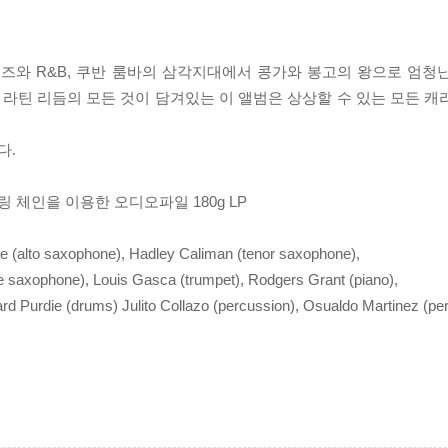
 원작자로 재즈와 R&B, 쿠반 룸바의 삼각지대에서 콩가와 봉고의 왕으로 
라틴 리듬의 모든 것이 담겨있는 이 앨범은 상상할 수 있는 모든 캐
다.
체인을 이용한 오디오파일 180g LP
 (alto saxophone), Hadley Caliman (tenor saxophone),
e saxophone), Louis Gasca (trumpet), Rodgers Grant (piano),
nard Purdie (drums) Julito Collazo (percussion), Osualdo Martinez (pe