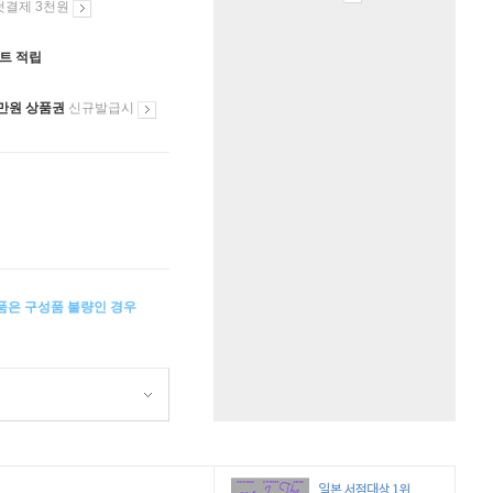
첫결제 3천원
인트 적립
만원 상품권
신규발급시
상품은 구성품 불량인 경우