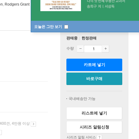
en
,
Rodgers Grant
연주 외 3명
Speakers Corner
/
Columbia Records
오늘은 그만 보기
판매중
한정판매
수량
카트에 넣기
바로구매
국내배송만 가능
리스트에 넣기
 400건, 4만원 이상
시리즈 알림신청
시리즈 알림 서비스