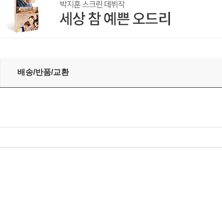
oul [LP]
배송/반품/교환