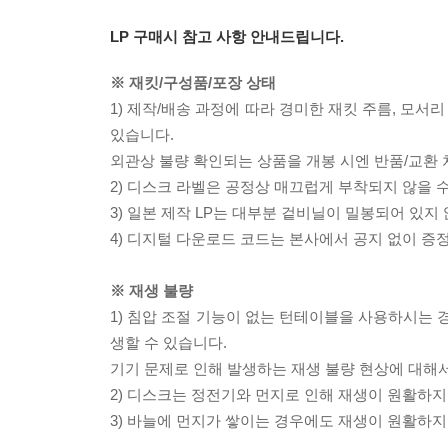
LP 구매시 참고 사항 안내드립니다.
※ 재킷/구성품/포장 상태
1) 제작/배송 과정에 따라 경미한 재킷 주름, 모서
있습니다.
외관상 불량 확인되는 상품을 개봉 시엔 반품/교환 
2) 디스크 라벨은 공정상 매끄럽게 부착되지 않을
3) 일본 제작 LP는 대부분 겉비닐이 밀봉되어 있지
4) 디지털 다운로드 코드는 본사에서 공지 없이 증정
※ 재생 불량
1) 침압 조절 기능이 없는 턴테이블을 사용하시는 경
생할 수 있습니다.
기기 문제로 인해 발생하는 재생 불량 현상에 대해
2) 디스크는 정전기와 먼지로 인해 재생이 원활하지
3) 바늘에 먼지가 쌓이는 경우에도 재생이 원활하지