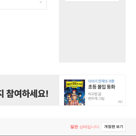
AD
절판
상태입니다.
개정판 보기