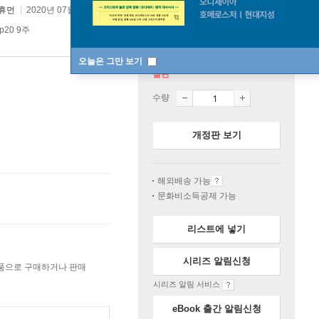
휴먼
2020년 07월 08일
p20 9주
오늘은 그만 보기
절판
수량
개정판 보기
해외배송 가능
문화비소득공제 가능
리스트에 넣기
시리즈 알림신청
상품으로 구매하거나 판매
시리즈 알림 서비스
eBook 출간 알림신청