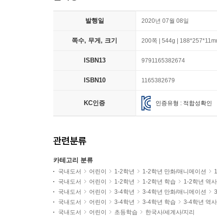
발행일
2020년 07월 08일
쪽수, 무게, 크기
200쪽 | 544g | 188*257*11
ISBN13
9791165382674
ISBN10
1165382679
KC인증
인증유형 : 적합성확인
관련분류
카테고리 분류
국내도서
어린이
1-2학년
1-2학년 만화/애니메이션
국내도서
어린이
1-2학년
1-2학년 학습
1-2학년 역
국내도서
어린이
3-4학년
3-4학년 만화/애니메이션
국내도서
어린이
3-4학년
3-4학년 학습
3-4학년 역
국내도서
어린이
초등학습
한국사/세계사/지리