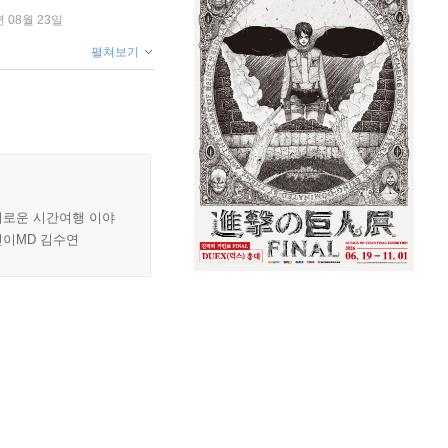
년 08월 23일
펼쳐보기
미로운 시간여행 이야
린이MD 김수연