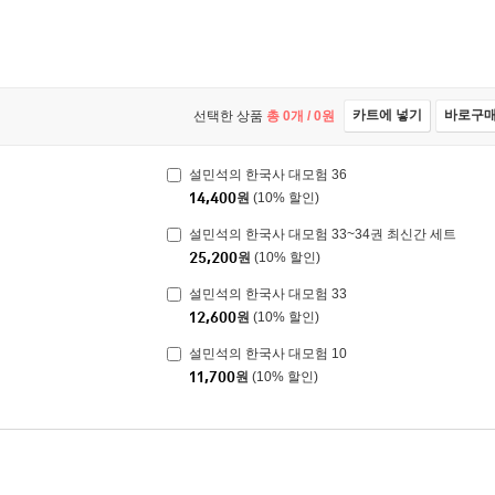
카트에 넣기
바로구
선택한 상품
총
0
개 /
0
원
설민석의 한국사 대모험 36
14,400
원
(10% 할인)
설민석의 한국사 대모험 33~34권 최신간 세트
25,200
원
(10% 할인)
설민석의 한국사 대모험 33
12,600
원
(10% 할인)
설민석의 한국사 대모험 10
11,700
원
(10% 할인)