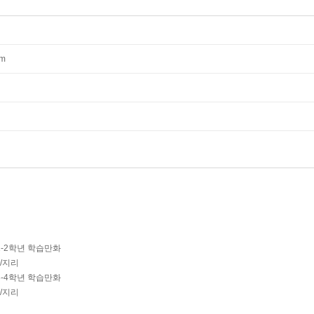
mm
1-2학년 학습만화
사/지리
3-4학년 학습만화
사/지리