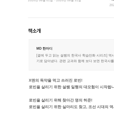
2026년 08월 01일 ~ 2026년 08월 31일
20
책소개
MD 한마디
[곁에 두고 읽는 설쌤의 한국사 학습만화 시리즈] 
기로 담아냈다. 관련 교과와 함께 보다 보면 한국사
X맨의 독약을 먹고 쓰러진 로빈!
로빈을 살리기 위한 설쌤 일행의 대모험이 시작됩니
로빈을 살리기 위해 찾아간 명의 허준!
로빈을 살리기 위한 실마리도 찾고, 조선 시대의 