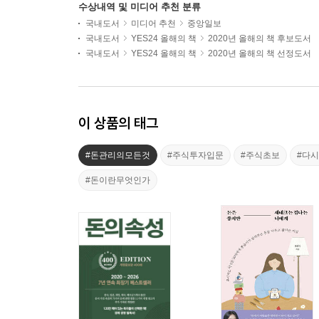
수상내역 및 미디어 추천 분류
국내도서
미디어 추천
중앙일보
국내도서
YES24 올해의 책
2020년 올해의 책 후보도서
국내도서
YES24 올해의 책
2020년 올해의 책 선정도서
이 상품의 태그
#돈관리의모든것
#주식투자입문
#주식초보
#다시
#돈이란무엇인가