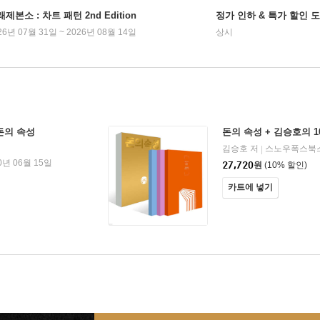
제본소 : 차트 패턴 2nd Edition
정가 인하 & 특가 할인 
26년 07월 31일 ~ 2026년 08월 14일
상시
돈의 속성
돈의 속성 + 김승호의 1
김승호 저
스노우폭스북
|
0년 06월 15일
27,720
원
(10% 할인)
카트에 넣기