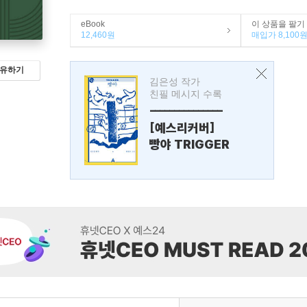
eBook
이 상품을 팔기
12,460원
매입가 8,100
유하기
김은성 작가
친필 메시지 수록
---------------
[예스리커버]
빵야 TRIGGER