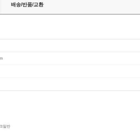
배송/반품/교환
mm
크일반