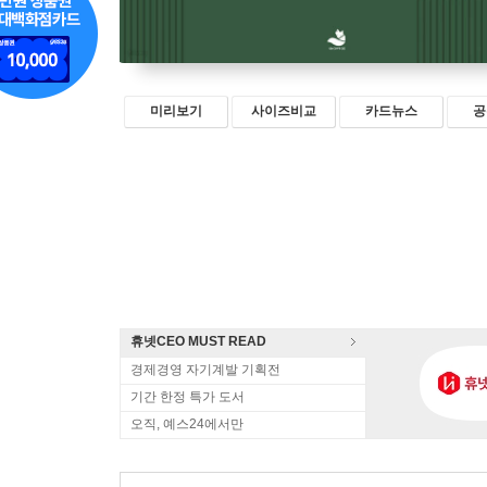
미리보기
사이즈비교
카드뉴스
공
휴넷CEO MUST READ
경제경영 자기계발 기획전
기간 한정 특가 도서
오직, 예스24에서만