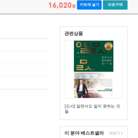
16,020
카트에 넣기
바로구매
원
관련상품
[도서] 알면서도 알지 못하는 것
들
이 분야 베스트셀러
더보기