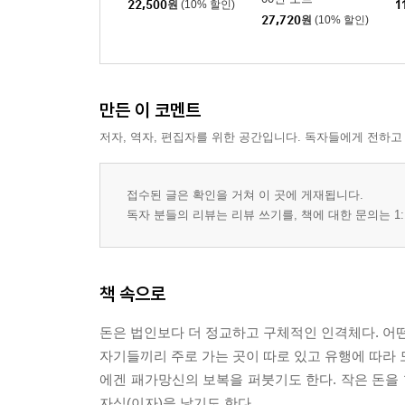
22,500
원
(10% 할인)
1
27,720
원
(10% 할인)
만든 이 코멘트
저자, 역자, 편집자를 위한 공간입니다. 독자들에게 전하고
접수된 글은 확인을 거쳐 이 곳에 게재됩니다.
독자 분들의 리뷰는 리뷰 쓰기를, 책에 대한 문의는 1:
책 속으로
돈은 법인보다 더 정교하고 구체적인 인격체다. 어떤
자기들끼리 주로 가는 곳이 따로 있고 유행에 따라 
에겐 패가망신의 보복을 퍼붓기도 한다. 작은 돈을
자식(이자)을 낳기도 한다.