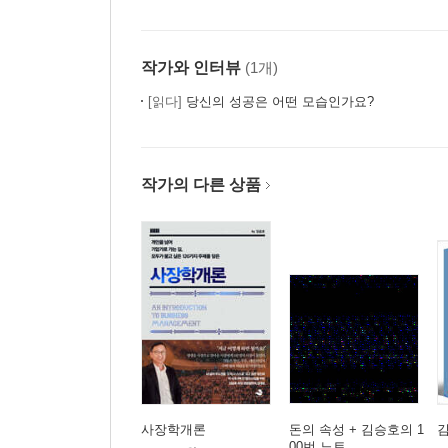
작가와 인터뷰
(1개)
[읽다]
당신의 성공은 어떤 모습인가요?
작가의 다른 상품
사장학개론
돈의 속성 + 김승호의 1
김
00번 노트