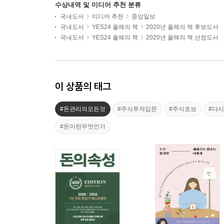
수상내역 및 미디어 추천 분류
국내도서
미디어 추천
중앙일보
국내도서
YES24 올해의 책
2020년 올해의 책 후보도서
국내도서
YES24 올해의 책
2020년 올해의 책 선정도서
이 상품의 태그
#돈관리의모든것
#주식투자입문
#주식초보
#다시
#돈이란무엇인가