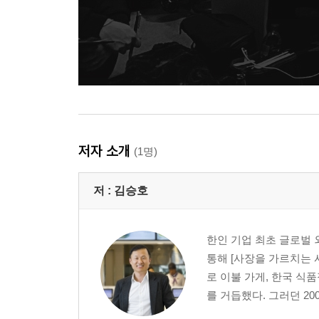
저자 소개
(1명)
저 :
김승호
한인 기업 최초 글로벌 
통해 [사장을 가르치는 사
로 이불 가게, 한국 식
를 거듭했다. 그러던 200