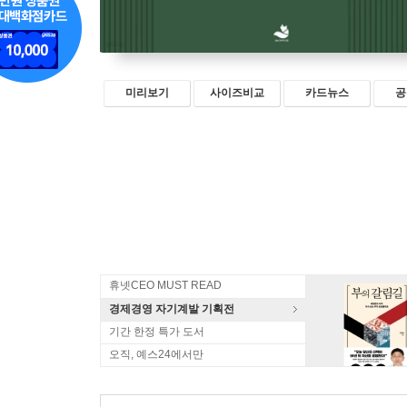
미리보기
사이즈비교
카드뉴스
공
휴넷CEO MUST READ
경제경영 자기계발 기획전
기간 한정 특가 도서
오직, 예스24에서만