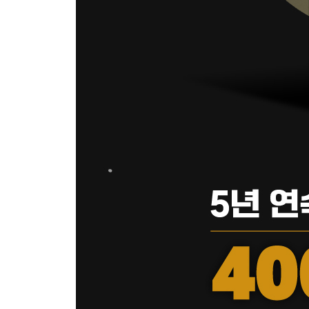
아직도 할 사업은 끝도 없이 많다
사업가는 스스로에게 자유를 줄 수 있는 유일한 직
돈마다 품성이 다르다
가족 안에서 가장 부자가 되었을 때 부모와 형제에
실패할 권리
책이 부자로 만들어줄까?
신은 왜 공평하지 않을까?
항상 투자만 하는 송 사장과 항상 화가 나 있는 그의
동업을 어떻게 생각하세요?
길을 모르겠으면 큰길로 가라
쿼터 법칙
기도로는 부자가 될 수 없다
재산을 모을 때는 농부가 되고 투자할 때는 어부가 
돈을 모으는 네 가지 습관
200쇄 기념 증보판
1. 시장을 이길 능력이 없다면