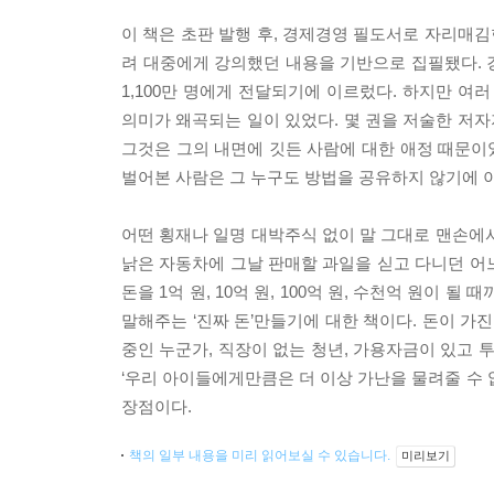
이 책은 초판 발행 후, 경제경영 필도서로 자리매김
려 대중에게 강의했던 내용을 기반으로 집필됐다. 
1,100만 명에게 전달되기에 이르렀다. 하지만 여
의미가 왜곡되는 일이 있었다. 몇 권을 저술한 저자
그것은 그의 내면에 깃든 사람에 대한 애정 때문이었
벌어본 사람은 그 누구도 방법을 공유하지 않기에 이
어떤 횡재나 일명 대박주식 없이 말 그대로 맨손에서
낡은 자동차에 그날 판매할 과일을 싣고 다니던 어느
돈을 1억 원, 10억 원, 100억 원, 수천억 원이 
말해주는 ‘진짜 돈’만들기에 대한 책이다. 돈이 가진
중인 누군가, 직장이 없는 청년, 가용자금이 있고 
‘우리 아이들에게만큼은 더 이상 가난을 물려줄 수 없
장점이다.
책의 일부 내용을 미리 읽어보실 수 있습니다.
미리보기