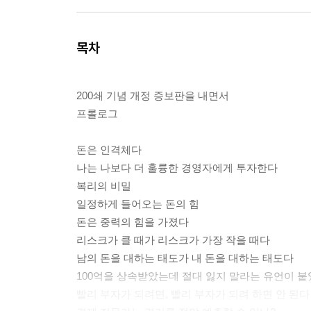
목차
200쇄 기념 개정 증보판을 내면서
프롤로그
돈은 인격체다
나는 나보다 더 훌륭한 경영자에게 투자한다
복리의 비밀
일정하게 들어오는 돈의 힘
돈은 중력의 힘을 가졌다
리스크가 클 때가 리스크가 가장 작을 때다
남의 돈을 대하는 태도가 내 돈을 대하는 태도다
100억을 상속받았는데 절대 잃지 말라는 유언이 
빨리 부자가 되려면, 빨리 부자가 되려 하면 안 된다