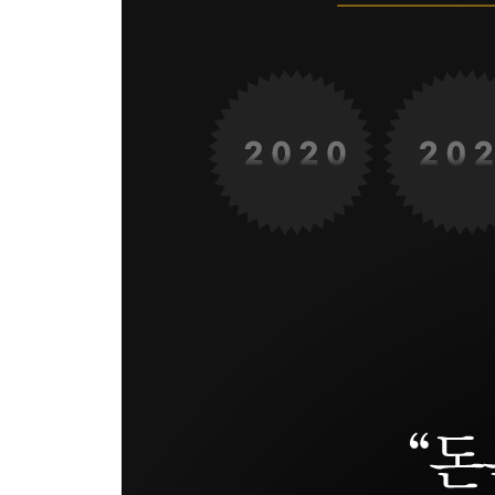
2. 당신의 재산을 지키기 위해 투표하라
3. 선진국 대한민국
4. 당신의 주식 투자 기회를 박탈한다면?
5. 누군가에게 길을 가르쳐 준다는 것은
6. 난 오늘 언제라도 내 운명을 바꿀 기회가 있다
7. 부자가 될 준비를 마쳤는지 알 수 있는 30개 질문
8. 사회적 기업을 꿈꾸는 젊은이들에게
9. 투자에 있어서 변하지 않는 진리
10. 돈에 대한 불편한 진실
11. 절대로 다시 가난해지지 말자
에필로그