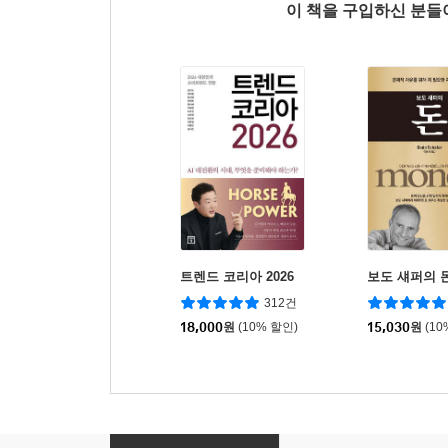
이 책을 구입하신 분
트렌드 코리아 2026
보도 섀퍼의 
312건
18,000
원
(10% 할인)
15,030
원
(10