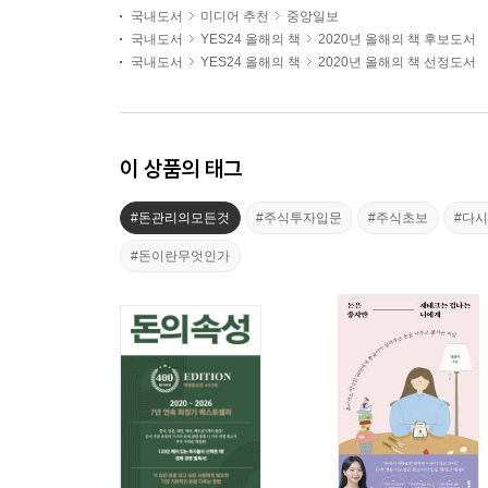
국내도서
미디어 추천
중앙일보
국내도서
YES24 올해의 책
2020년 올해의 책 후보도서
국내도서
YES24 올해의 책
2020년 올해의 책 선정도서
이 상품의 태그
#돈관리의모든것
#주식투자입문
#주식초보
#다시
#돈이란무엇인가