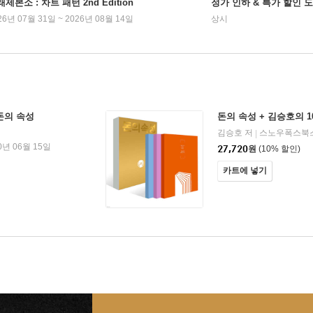
제본소 : 차트 패턴 2nd Edition
정가 인하 & 특가 할인 
26년 07월 31일 ~ 2026년 08월 14일
상시
돈의 속성
돈의 속성 + 김승호의 1
김승호 저
스노우폭스북
|
0년 06월 15일
27,720
원
(10% 할인)
카트에 넣기