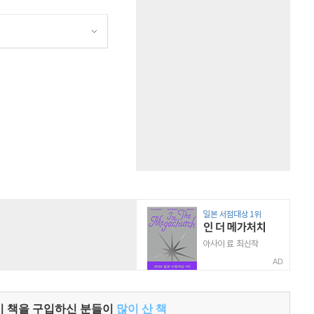
원
AD
이 책을 구입하신 분들이
많이 산 책