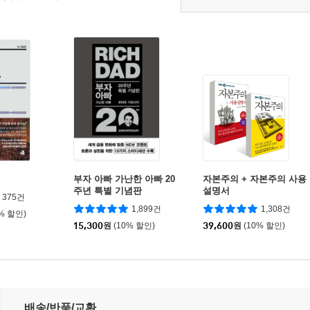
부자 아빠 가난한 아빠 20
자본주의 + 자본주의 사용
주년 특별 기념판
설명서
375건
1,899건
1,308건
0% 할인)
15,300
원
(10% 할인)
39,600
원
(10% 할인)
배송/반품/교환