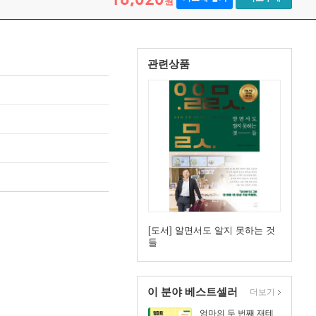
원
관련상품
[도서] 알면서도 알지 못하는 것
들
이 분야 베스트셀러
더보기
엄마의 두 번째 재테