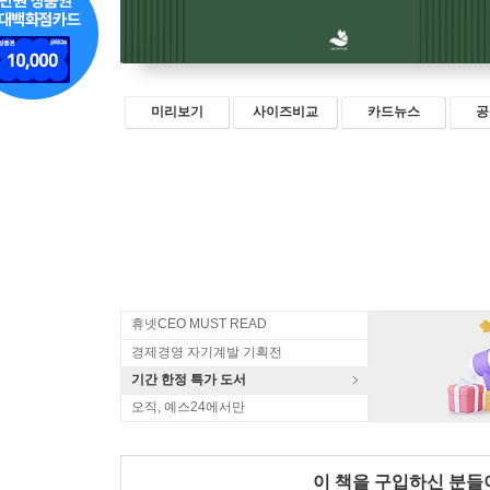
미리보기
사이즈비교
카드뉴스
공
휴넷CEO MUST READ
경제경영 자기계발 기획전
기간 한정 특가 도서
오직, 예스24에서만
이 책을 구입하신 분