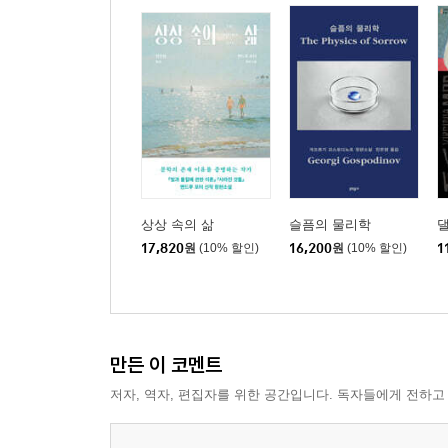
상상 속의 삶
슬픔의 물리학
17,820
원
(10% 할인)
16,200
원
(10% 할인)
1
만든 이 코멘트
저자, 역자, 편집자를 위한 공간입니다. 독자들에게 전하고