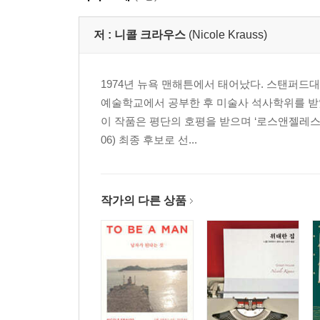
저 :
니콜 크라우스
(Nicole Krauss)
1974년 뉴욕 맨해튼에서 태어났다. 스탠퍼
예술학교에서 공부한 후 미술사 석사학위를 받았
이 작품은 평단의 호평을 받으며 ‘로스앤젤레스 
06) 최종 후보로 선...
작가의 다른 상품