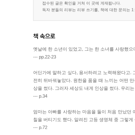
접수된 글은 확인을 거쳐 이 곳에 게재됩니다.
독자 분들의 리뷰는 리뷰 쓰기를, 책에 대한 문의는 1:
책 속으로
옛날에 한 소년이 있었고, 그는 한 소녀를 사랑했으
--- pp.22-23
어딘가에 말하고 싶다, 용서하려고 노력해왔다고. 그
전히 뒤바꿔놓았다. 원한을 품을 때 느끼는 어떤 만
상을 썼다. 그러자 세상도 내게 인상을 썼다. 우리
--- p.34
엄마는 아빠를 사랑하는 마음을 둘이 처음 만났던 
칠을 버티기도 했다. 알려진 고등 생명체 중 그렇게
--- p.72