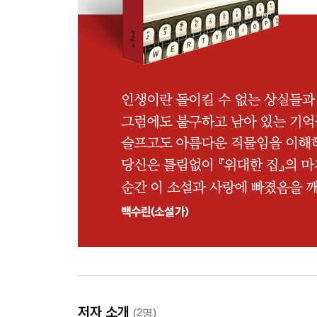
저자 소개
(2명)