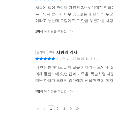
처음에 책에 관심을 가진건 2차 세계대전 언급
누구인지 몰라서 너무 궁금했는데 한 명씩 누
이라고 했는데 그럼에도 그 만큼 누군가를 사랑할
1명
이 이 리뷰를 추천합니다.
사랑의 역사
종이책
구매
g****y
2020-07-11
신고
|
|
|
이 책은한마디로 삶의 끝을 기다리는 노인과, 
의해 폴란드에 있던 집과 가족을, 목숨처럼 사
떠난 아빠가 오래전 엄마에게 선물한 책의 여자 
1명
이 이 리뷰를 추천합니다.
1
2
3