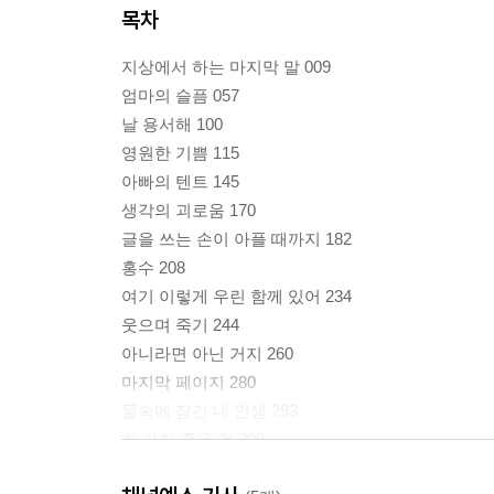
목차
지상에서 하는 마지막 말 009
엄마의 슬픔 057
날 용서해 100
영원한 기쁨 115
아빠의 텐트 145
생각의 괴로움 170
글을 쓰는 손이 아플 때까지 182
홍수 208
여기 이렇게 우린 함께 있어 234
웃으며 죽기 244
아니라면 아닌 거지 260
마지막 페이지 280
물속에 잠긴 내 인생 293
한 가지 좋은 것 309
널 마지막으로 보았을 때 317