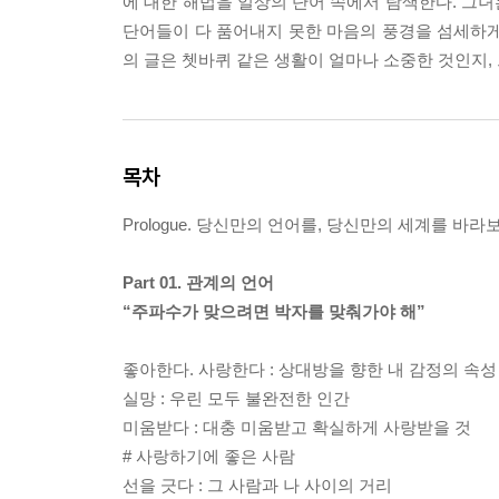
에 대한 해법을 일상의 단어 속에서 탐색한다. 그
단어들이 다 품어내지 못한 마음의 풍경을 섬세하게
의 글은 쳇바퀴 같은 생활이 얼마나 소중한 것인지,
목차
Prologue. 당신만의 언어를, 당신만의 세계를 바라
Part 01. 관계의 언어
“주파수가 맞으려면 박자를 맞춰가야 해”
좋아한다. 사랑한다 : 상대방을 향한 내 감정의 속성
실망 : 우린 모두 불완전한 인간
미움받다 : 대충 미움받고 확실하게 사랑받을 것
# 사랑하기에 좋은 사람
선을 긋다 : 그 사람과 나 사이의 거리