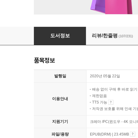
보통의 언어들
도서정보
리뷰/한줄평
(107/231)
품목정보
발행일
2020년 05월 22일
배송 없이 구매 후 바로 읽
제한없음
이용안내
TTS 가능
저작권 보호를 위해 인쇄 기
지원기기
크레마 /PC(윈도우 - 4K 모
파일/용량
EPUB(DRM) | 23.45MB