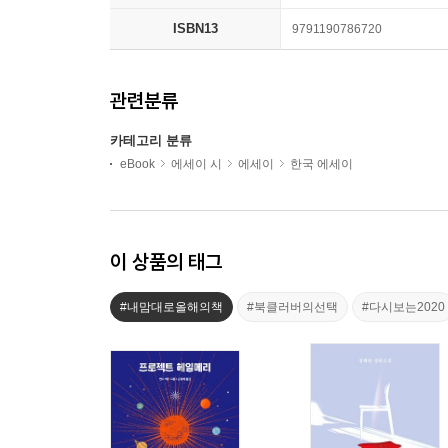
ISBN13
9791190786720
관련분류
카테고리 분류
eBook
에세이 시
에세이
한국 에세이
이 상품의 태그
#내맘대로올해의책
#북클러버의선택
#다시보는2020