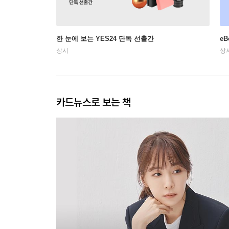
한 눈에 보는 YES24 단독 선출간
e
상시
상
카드뉴스로 보는 책