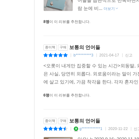
어들을 습관적으로 반복하면서 
람 눈에 비...
더보기
8명
이 이 리뷰를 추천합니다.
보통의 언어들
종이책
구매
b**********3
2021-04-17
신고
|
|
|
<오롯이 내게만 집중할 수 있는 시간>외동딸, 외동
은 사실, 당연히 외롭다. 외로움이라는 말이 
에 살고 있기에, 가끔 착각을 한다. 각자 혼자인
6명
이 이 리뷰를 추천합니다.
보통의 언어들
종이책
구매
g************1
2020-11-22
신
|
|
|