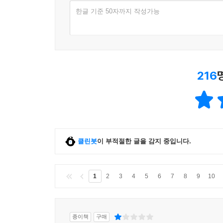
한글 기준 50자까지 작성가능
216
클린봇
이 부적절한 글을 감지 중입니다.
1
2
3
4
5
6
7
8
9
10
종이책
구매