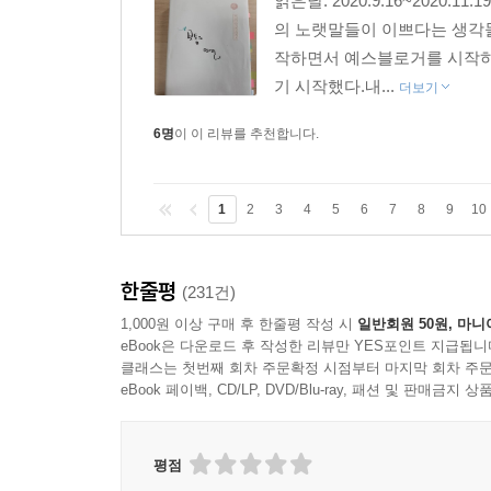
읽은날: 2020.9.16~202
의 노랫말들이 이쁘다는 생각들
작하면서 예스블로거를 시작하
기 시작했다.내...
더보기
6명
이 이 리뷰를 추천합니다.
1
2
3
4
5
6
7
8
9
10
한줄평
(231건)
1,000원 이상 구매 후 한줄평 작성 시
일반회원 50원, 마니
eBook은 다운로드 후 작성한 리뷰만 YES포인트 지급됩니
클래스는 첫번째 회차 주문확정 시점부터 마지막 회차 주문
eBook 페이백, CD/LP, DVD/Blu-ray, 패션 및 판매금
평점