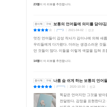
특별한 무언가가 아니라 보통의 성실한 삶임을 깨닫
23명
이 이 리뷰를 추천합니다.
보통의 언어들에 의미를 담아/
종이책
구매
j****3
2021-04-02
신고
|
|
|
멋진 언어들이 감성 작사가 김이나에 의해 새
우리들에게 다가왔다. 더러는 생경스러운 것들도
던 것들이 많다. 이들을 이렇게 색깔을 입혀 조
14명
이 이 리뷰를 추천합니다.
나름 숨 쉬게 하는 보통의 언어
종이책
구매
l******i
2020-10-30
신고
|
|
|
똑같은 언어지만 그것을 받아들
전달된다. 감정을 표현한다고 