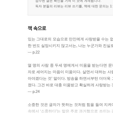
접수된 글은 확인을 거쳐 이 곳에 게재됩니다.
Radio record : 나를 지켜주는 말
독자 분들의 리뷰는 리뷰 쓰기를, 책에 대한 문의는 1:
Lyrics : 마음에 깃든 노랫말
추천의 글
책 속으로
있는 그대로의 모습으로 만인에게 사랑받을 수는 없
한 번도 실망시키지 않고서는, 나는 누군가와 진실로
--- p.22
열 명의 사람 중 두세 명에게서 미움을 받는다면 문
자로 세어지는 마음이 미움이다. 살면서 대하는 사람
아야겠다는 것’ 말이다. 방송을 하면서부턴 더더욱 
졌다. 그건 바로 대충 미움받고 확실하게 사랑받는 
--- p.24
소중한 것은 글자가 뜻하는 것처럼 힘을 들여 지켜야
속에서 ‘소중하다’는 말은 주로 과거형으로 쓰이는 