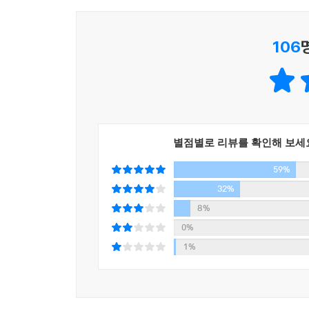
생각하게 할 뿐만 아니라, 단어 고유의 특성과 의
106
첫 번째 ‘관계의 언어’는 이 책에서 가장 많은 단
당연하게도 그것은 언어가 가진 한계이자 잘못된 
악성 댓글과 험담으로 일관하는 사람들에게 사랑과
사람들과의 관계에 집중하는 편이 좋다. 그럼에도 
가까워지기 위한 것임을, 숨기고 싶은 ‘상처’는 서
그녀만의 생각을 전한다.
별점별로 리뷰를 확인해 보세
59%
두 번째 ‘감정의 언어’는 단어가 지닌 특유의 감각
32%
쓰는 표현 중 하나인 ‘찬란하다’에 대한 편애는 지
8%
‘찬란하다’는 표현은 그녀에게 유리조각들이 부딪혀 
0%
란’은 햇살이 닿은 물결의 느낌으로, 단순히 반짝이
1%
서글프다’에도 비슷한 듯하지만 각각이 지닌 감정의 
너무나 익숙해서 미처 떠올리지 못했던 그 단어들의
세 번째 ‘자존감의 언어’는 나의 삶의 방식과 태도