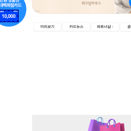
미리보기
카드뉴스
파트너샵
공