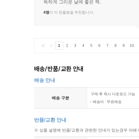
독하게 그리운 날에 좋은 책.
4명
이 이 한줄평을 추천합니다.
1
2
3
4
5
6
7
8
9
10
배송/반품/교환 안내
배송 안내
구매 후 즉시 다운로드 가능
배송 구분
배송비 : 무료배송
반품/교환 안내
※ 상품 설명에 반품/교환과 관련한 안내가 있는경우 아래 