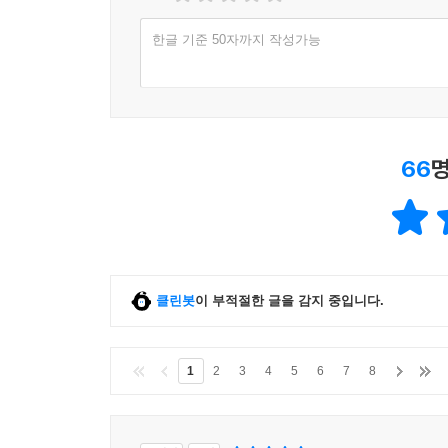
한글 기준 50자까지 작성가능
66
명
클린봇
이 부적절한 글을 감지 중입니다.
1
2
3
4
5
6
7
8