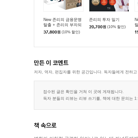
New 존리의 금융문맹
존리의 투자 일기
N
탈출 + 존리의 부자되
20,700
원
(10% 할인)
기 습관 세트
37,800
원
(10% 할인)
1
만든 이 코멘트
저자, 역자, 편집자를 위한 공간입니다. 독자들에게 전하고
접수된 글은 확인을 거쳐 이 곳에 게재됩니다.
독자 분들의 리뷰는 리뷰 쓰기를, 책에 대한 문의는 1:
책 속으로