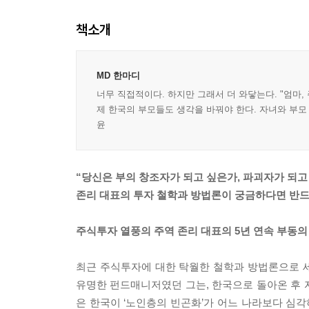
책소개
MD 한마디
너무 직접적이다. 하지만 그래서 더 와닿는다. "엄마,
제 한국의 부모들도 생각을 바꿔야 한다. 자녀와 부모
윤
“당신은 부의 창조자가 되고 싶은가, 파괴자가 되고
존리 대표의 투자 철학과 방법론이 궁금하다면 반드시
주식투자 열풍의 주역 존리 대표의 5년 연속 부동
최근 주식투자에 대한 탁월한 철학과 방법론으로 
유명한 펀드매니저였던 그는, 한국으로 돌아온 후 
은 한국이 ‘노인층의 빈곤화’가 어느 나라보다 심각