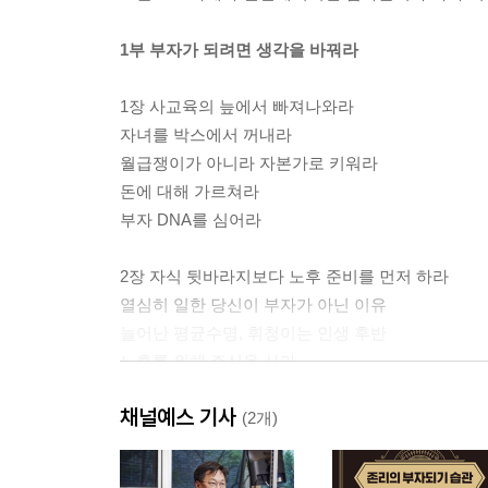
1부 부자가 되려면 생각을 바꿔라
1장 사교육의 늪에서 빠져나와라
자녀를 박스에서 꺼내라
월급쟁이가 아니라 자본가로 키워라
돈에 대해 가르쳐라
부자 DNA를 심어라
2장 자식 뒷바라지보다 노후 준비를 먼저 하라
열심히 일한 당신이 부자가 아닌 이유
늘어난 평균수명, 휘청이는 인생 후반
노후를 위해 주식을 사라
연금펀드에 가입하고, 퇴직연금은 주식에 투자하라
채널예스 기사
(2개)
2부 엄마가 부자 되는 법, 주식이 답이다