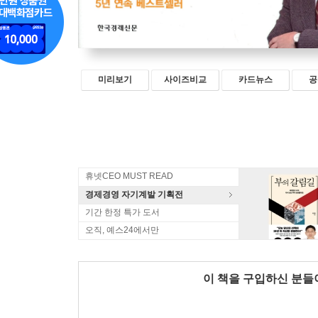
미리보기
사이즈비교
카드뉴스
공
휴넷CEO MUST READ
경제경영 자기계발 기획전
기간 한정 특가 도서
오직, 예스24에서만
이 책을 구입하신 분