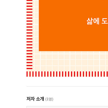
저자 소개
(1명)