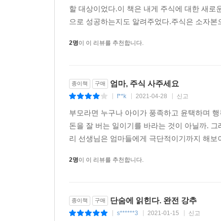
할 대상이었다.이 책은 내게 주식에 대한 새
으로 성공하는지도 알려주었다.주식은 소자본으로
2명
이 이 리뷰를 추천합니다.
엄마, 주식 사주세요
종이책
구매
f**k
2021-04-28
신고
|
|
|
부모라면 누구나 아이가 풍족하고 윤택하며 행복
돈을 잘 버는 일이기를 바라는 것이 아닐까. 
리 선생님은 엄마들에게 극단적이기까지 해보이는
2명
이 이 리뷰를 추천합니다.
단숨에 읽힌다. 완전 강추
종이책
구매
s******3
2021-01-15
신고
|
|
|