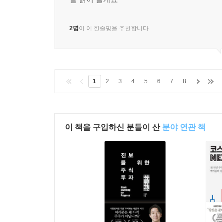
2명
이 이 한줄평을 추천합니다.
1
2
3
4
5
6
7
8
이 책을 구입하신 분들이 산
분야 연관 책