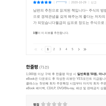
l*******0
2020-10-29
신고
|
|
|
남편의 추천으로 읽게된 책입니다~ 주식의 방
으로 경제관념을 갖게 해주는게 좋다는 저자의
가 되었습니다월급의 십프로 정도는 주식으로 
1명
이 이 리뷰를 추천합니다.
1
2
3
4
5
한줄평
(71건)
1,000원 이상 구매 후 한줄평 작성 시
일반회원 50원, 마니
eBook은 다운로드 후 작성한 리뷰만 YES포인트 지급됩니
클래스는 첫번째 회차 주문확정 시점부터 마지막 회차 주문
eBook 페이백, CD/LP, DVD/Blu-ray, 패션 및 판매금
평점