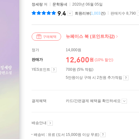
정세랑
저
문학동네
2020년 06월 05일
9.4
회원리뷰(
1,003
건)
판매지수 8,790
뉴페이스 북 (포인트차감)
구매혜택
정가
14,000원
12,600
원
판매가
(10% 할인)
YES포인트
700원 (5% 적립)
5만원이상 구매 시 2천원 추가적립
결제혜택
카드/간편결제 혜택을 확인하세요
배송안내
배송비 : 유료 (도서 15,000원 이상 무료)