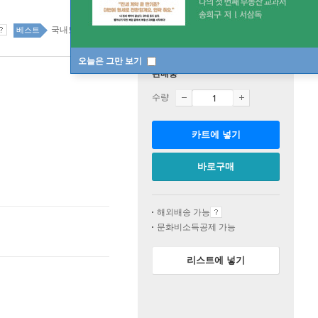
국내도서 top20 5주
베스트
오늘은 그만 보기
판매중
수량
카트에 넣기
바로구매
해외배송 가능
문화비소득공제 가능
리스트에 넣기