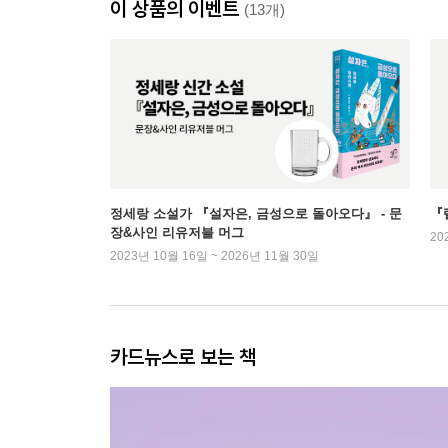
이 상품의 이벤트
(13개)
정세랑 소설가 『설자은, 금성으로 돌아오다』 - 문
『
장&사인 리유저블 머그
20
2023년 10월 16일 ~ 2026년 11월 30일
카드뉴스로 보는 책