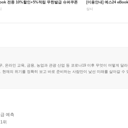
Book 전종 10%할인+5%적립 무한발급 슈퍼쿠폰
[이용안내] 예스24 eBo
시
상시
, 온라인 교육, 금융, 농업과 관광 산업 등 코로나19 이후 무엇이 어떻게 달
. 현재의 위기를 정확히 보고 바로 준비하는 사람만이 낯선 미래를 살아갈 수 
긴급 예측
 1위