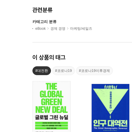
관련분류
카테고리 분류
eBook
경제 경영
마케팅/세일즈
이 상품의 태그
#대전환
#코로나19
#코로나19이후경제