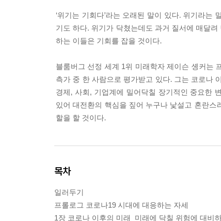
‘위기는 기회다’라는 오래된 말이 있다. 위기라는
기도 하다. 위기가 닥쳤는데도 과거 질서에 매달려
하는 이들은 기회를 잡을 것이다.
블룸버그 선정 세계 1위 미래학자 제이슨 솅커는
측가 중 한 사람으로 평가받고 있다. 그는 코로나
경제, 사회, 기업계에 밀어닥칠 장기적인 중요한 
있어 대전환의 핵심을 짚어 누구나 낯설고 혼란스러
할을 할 것이다.
목차
일러두기
프롤로그 코로나19 시대에 대응하는 자세
1장 코로나 이후의 미래_미래에 닥칠 위험에 대비