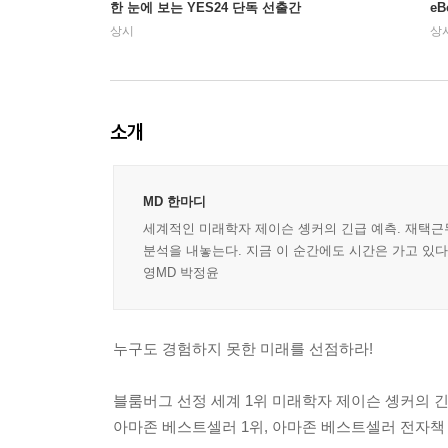
한 눈에 보는 YES24 단독 선출간
e
상시
상
소개
MD 한마디
세계적인 미래학자 제이슨 솅커의 긴급 예측. 재택근무
분석을 내놓는다. 지금 이 순간에도 시간은 가고 있다
영MD 박정윤
누구도 경험하지 못한 미래를 선점하라!
블룸버그 선정 세계 1위 미래학자 제이슨 솅커의 
아마존 베스트셀러 1위, 아마존 베스트셀러 전자책