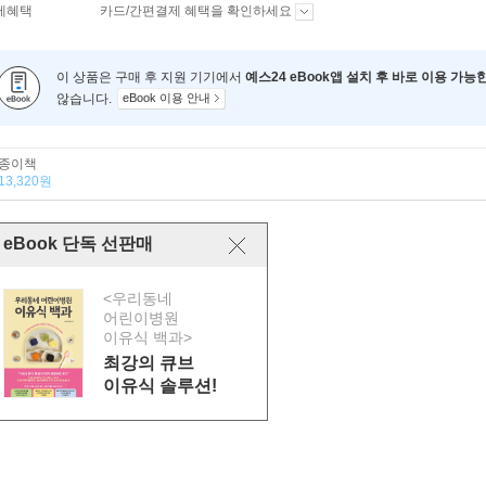
제혜택
카드/간편결제 혜택을 확인하세요
이 상품은 구매 후 지원 기기에서
예스24 eBook앱 설치 후 바로 이용 가능
않습니다.
eBook 이용 안내
종이책
13,320원
eBook 단독 선판매
<우리동네
어린이병원
이유식 백과>
최강의 큐브
이유식 솔루션!