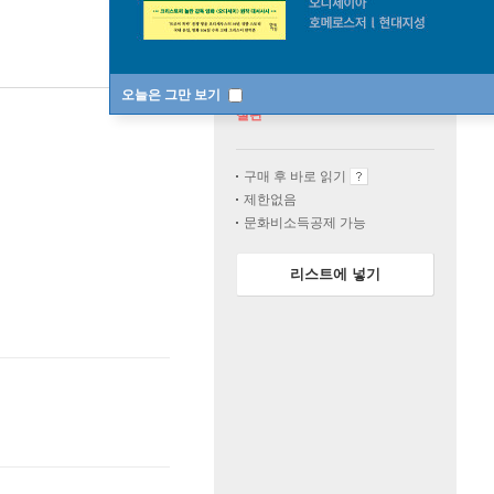
오늘은 그만 보기
절판
구매 후 바로 읽기
제한없음
문화비소득공제 가능
리스트에 넣기