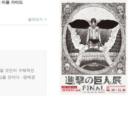
ok 이용 가이드
펼쳐보기
라질 것인지 구체적인
있을 것이다. -경제경