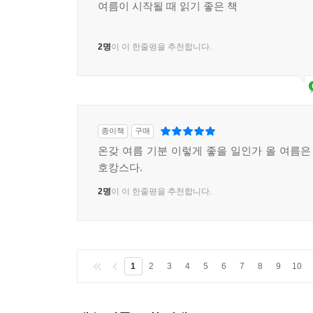
종이책
구매
여름이 시작될 때 읽기 좋은 책
2명
이 이 한줄평을 추천합니다.
종이책
구매
온갖 여름 기분 이렇게 좋을 일인가 올 여름
호캉스다.
2명
이 이 한줄평을 추천합니다.
1
2
3
4
5
6
7
8
9
10