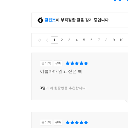
클린봇
이 부적절한 글을 감지 중입니다.
1
2
3
4
5
6
7
8
9
10
종이책
구매
여름마다 읽고 싶은 책
3명
이 이 한줄평을 추천합니다.