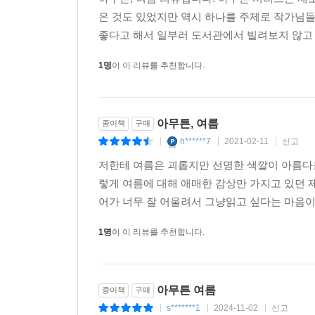
아무튼, 여름 리뷰입니다. 아무튼 시리즈는 새로
은 것도 있었지만 역시 하나를 주제로 작가님들
좋다고 해서 일부러 도서관에서 빌려보지 않고 여
1명
이 이 리뷰를 추천합니다.
아무튼, 여름
종이책
구매
h******7
2021-02-11
신고
|
|
|
저한테 여름은 괴롭지만 선명한 색깔이 아름다운
렇게 여름에 대해 애매한 감상만 가지고 있던 제
어가 너무 잘 어울려서 그냥읽고 싶다는 마음이 
1명
이 이 리뷰를 추천합니다.
아무튼 여름
종이책
구매