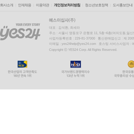
회사소개
인재채용
이용약관
개인정보처리방침
청소년보호정책
도서홍보안내
대표 : 김석환, 최세라
주소 : 서울시 영등포구 은행로 11, 5층~6층(여의도동,일신
사업자등록번호 : 229-81-37000 통신판매업신고 : 제 200
이메일 : yes24help@yes24.com 호스팅 서비스사업자 :
Copyright ⓒ YES24 Corp. All Rights Reserved.