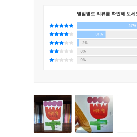
것. 내 흑역사들이 여름을 진심으로 즐기고 사랑
는 것. 근사한 추억 같은 거 없어도 여름을 사랑할 수
별점별로 리뷰를 확인해 보세
---「계절의 끝」중에서
67%
31%
2%
0%
0%