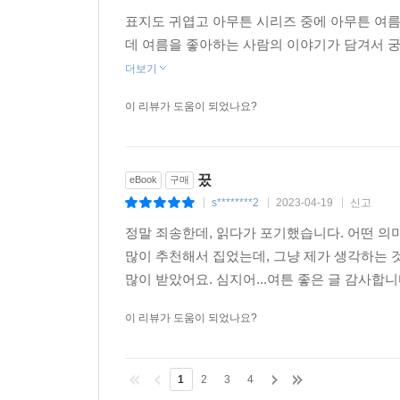
s*******1
2024-11-02
신고
|
|
|
표지도 귀엽고 아무튼 시리즈 중에 아무튼 여름
데 여름을 좋아하는 사람의 이야기가 담겨서 궁
더보기
이 리뷰가 도움이 되었나요?
꿌
eBook
구매
s********2
2023-04-19
신고
|
|
|
정말 죄송한데, 읽다가 포기했습니다. 어떤 
많이 추천해서 집었는데, 그냥 제가 생각하는 
많이 받았어요. 심지어...여튼 좋은 글 감사합니
이 리뷰가 도움이 되었나요?