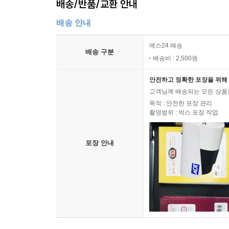
배송/반품/교환 안내
배송 안내
예스24 배송
배송 구분
배송비 : 2,500원
안전하고 정확한 포장을 위해 
고객님께 배송되는 모든 상품을
목적 : 안전한 포장 관리
촬영범위 : 박스 포장 작업
포장 안내