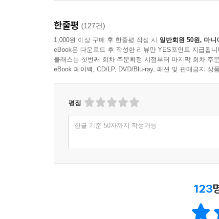
1
2
3
4
한줄평
(127건)
1,000원 이상 구매 후 한줄평 작성 시
일반회원 50원, 마니
eBook은 다운로드 후 작성한 리뷰만 YES포인트 지급됩니
클래스는 첫번째 회차 주문확정 시점부터 마지막 회차 주문
eBook 페이백, CD/LP, DVD/Blu-ray, 패션 및 판매금
평점
한글 기준 50자까지 작성가능
123