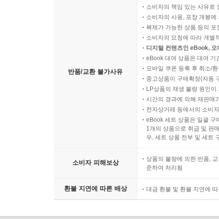
소비자의 책임 있는 사유로 
소비자의 사용, 포장 개봉에 
복제가 가능한 상품 등의 포장을 
소비자의 요청에 따라 개별
디지털 컨텐츠인 eBook, 
eBook 대여 상품은 대여 기
모바일 쿠폰 등록 후 취소/환
반품/교환 불가사유
중고상품이 구매확정(자동 
LP상품의 재생 불량 원인이 기
시간의 경과에 의해 재판매가
전자상거래 등에서의 소비자
eBook 세트 상품은 일괄 
1개의 상품으로 취급 및 판매
우, 세트 상품 전부 및 세트
상품의 불량에 의한 반품, 교
소비자 피해보상
준하여 처리됨
환불 지연에 따른 배상
대금 환불 및 환불 지연에 