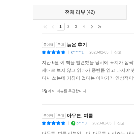
전체 리뷰
(42)
1
2
3
4
늦은 후기
종이책
구매
k******1
2023-02-05
신고
|
|
|
지난 6월 이 책을 발견했을 당시에 표지가 깜
제대로 보지 않고 읽다가 중반쯤 읽고 나서야 
다시 쓰는데 거침이 없다는 이야기가 인상적이었다
1명
이 이 리뷰를 추천합니다.
아무튼, 여름
종이책
구매
p****3
2023-01-05
신고
|
|
|