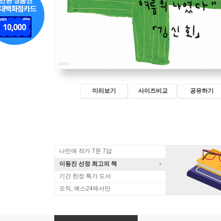
미리보기
사이즈비교
공유하기
나민애 작가 7문 7답
이동진 선정 최고의 책
기간 한정 특가 도서
오직, 예스24에서만