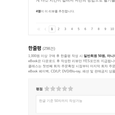
게 다소 시간이 걸려서 저만의 방법으로 필기를 
4명
이 이 리뷰를 추천합니다.
1
2
3
4
5
6
7
8
9
10
한줄평
(298건)
1,000원 이상 구매 후 한줄평 작성 시
일반회원 50원, 마니
eBook은 다운로드 후 작성한 리뷰만 YES포인트 지급됩니
클래스는 첫번째 회차 주문확정 시점부터 마지막 회차 주문
eBook 페이백, CD/LP, DVD/Blu-ray, 패션 및 판매금
평점
한글 기준 50자까지 작성가능