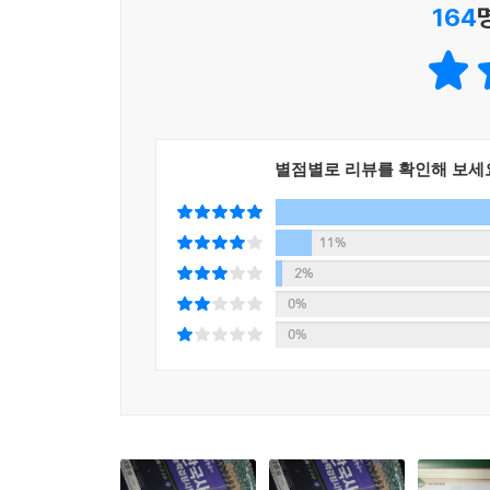
164
별점별로 리뷰를 확인해 보세
11%
2%
0%
0%