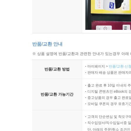
반품/교환 안내
※ 상품 설명에 반품/교환과 관련한 안내가 있는경우 아래 
마이페이지 >
반품/교환 신청
반품/교환 방법
판매자 배송 상품은 판매자와
출고 완료 후 10일 이내의 
디지털 콘텐츠인 eBook의 
반품/교환 가능기간
중고상품의 경우 출고 완료일
모바일 쿠폰의 경우 유효기간(
고객의 단순변심 및 착오구
직수입양서/직수입일서중 일
단, 아래의 주문/취소 조건인