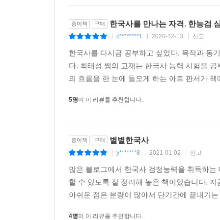
한국사를 만나는 자격. 한능검 
종이책
구매
c********1
2020-12-13
신고
|
|
|
한국사를 다시금 공부하고 싶었다. 목적과 동기
다. 최태성 쌤의 교재는 한국사 능력 시험을 공
의 흐름을 한 눈에 들오게 하는 아트 판서가 책에
5명
이 이 리뷰를 추천합니다.
별별한국사
종이책
구매
y*******8
2021-01-02
신고
|
|
|
많은 블로그에서 한국사 검정능력을 취득하는 
할 수 있도록 잘 정리해 놓은 책이었습니다. 
아쉬운 점은 분량이 많아서 단기간에 끝내기는 
4명
이 이 리뷰를 추천합니다.