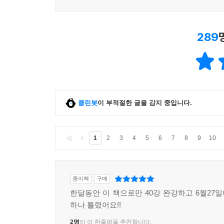
289
클린봇
이 부적절한 글을 감지 중입니다.
1
2
3
4
5
6
7
8
9
10
종이책
구매
한달동안 이 책으로만 40강 완강하고 6월27
하나 틀렸어요!!
2명
이 이 한줄평을 추천합니다.