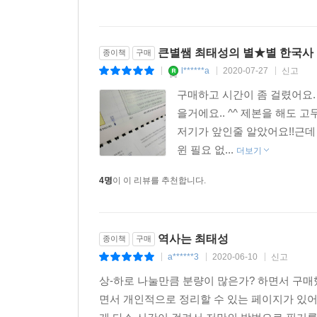
큰별쌤 최태성의 별★별 한국사 
종이책
구매
l******a
2020-07-27
신고
|
|
|
구매하고 시간이 좀 걸렸어요.
을거에요.. ^^ 제본을 해도 
저기가 앞인줄 알았어요!!근데
윈 필요 없...
더보기
4명
이 이 리뷰를 추천합니다.
역사는 최태성
종이책
구매
a******3
2020-06-10
신고
|
|
|
상-하로 나눌만큼 분량이 많은가? 하면서 구매했
면서 개인적으로 정리할 수 있는 페이지가 있