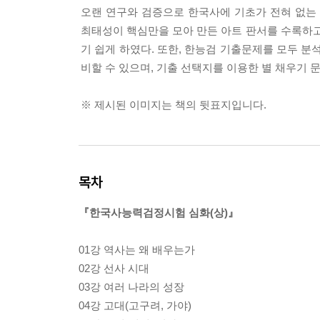
오랜 연구와 검증으로 한국사에 기초가 전혀 없는
최태성이 핵심만을 모아 만든 아트 판서를 수록하고,
기 쉽게 하였다. 또한, 한능검 기출문제를 모두 
비할 수 있으며, 기출 선택지를 이용한 별 채우기 
※ 제시된 이미지는 책의 뒷표지입니다.
목차
『한국사능력검정시험 심화(상)』
01강 역사는 왜 배우는가
02강 선사 시대
03강 여러 나라의 성장
04강 고대(고구려, 가야)