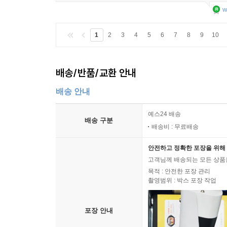
w
1
2
3
4
5
6
7
8
9
10
배송/반품/교환 안내
배송 안내
예스24 배송
배송 구분
배송비 : 무료배송
안전하고 정확한 포장을 위해 
고객님께 배송되는 모든 상품을
목적 : 안전한 포장 관리
촬영범위 : 박스 포장 작업
포장 안내