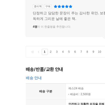
종이책
구매
단정하고 담담한 문장이 주는 감사한 위안. 보
독하게 그리운 날에 좋은 책.
4명
이 이 한줄평을 추천합니다.
1
2
3
4
5
6
7
8
9
10
배송/반품/교환 안내
배송 안내
예스24 배송
배송 구분
배송비 : 2,500원
안전하고 정확한 포장을 위해 