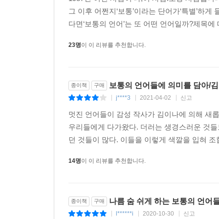
그 이후 어쩐지‘보통’이라는 단어가‘특별’하게 
다면‘보통의 언어’는 또 어떤 언어일까?제목에 대한
23명
이 이 리뷰를 추천합니다.
보통의 언어들에 의미를 담아/
종이책
구매
j****3
2021-04-02
신고
|
|
|
멋진 언어들이 감성 작사가 김이나에 의해 새
우리들에게 다가왔다. 더러는 생경스러운 것들도
던 것들이 많다. 이들을 이렇게 색깔을 입혀 조
14명
이 이 리뷰를 추천합니다.
나름 숨 쉬게 하는 보통의 언어
종이책
구매
l******i
2020-10-30
신고
|
|
|