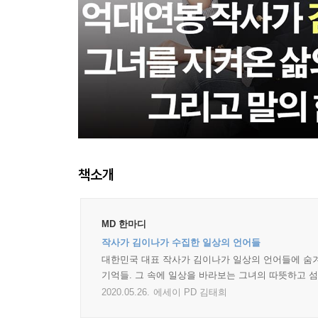
책소개
MD 한마디
작사가 김이나가 수집한 일상의 언어들
대한민국 대표 작사가 김이나가 일상의 언어들에 숨겨
기억들. 그 속에 일상을 바라보는 그녀의 따뜻하고 
2020.05.26.
에세이 PD 김태희