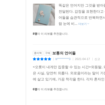
똑같은 언어지만 그것을 받아들
전달된다. 감정을 표현한다고 
어들을 습관적으로 반복하면서 
람 눈에 비...
더보기
8명
이 이 리뷰를 추천합니다.
보통의 언어들
종이책
구매
b**********3
2021-04-17
신고
|
|
|
<오롯이 내게만 집중할 수 있는 시간>외동딸, 외동
은 사실, 당연히 외롭다. 외로움이라는 말이 
에 살고 있기에, 가끔 착각을 한다. 각자 혼자인
6명
이 이 리뷰를 추천합니다.