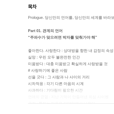
목차
Prologue. 당신만의 언어를, 당신만의 세계를 바라
Part 01. 관계의 언어
“주파수가 맞으려면 박자를 맞춰가야 해”
좋아한다. 사랑한다 : 상대방을 향한 내 감정의 속성
실망 : 우린 모두 불완전한 인간
미움받다 : 대충 미움받고 확실하게 사랑받을 것
# 사랑하기에 좋은 사람
선을 긋다 : 그 사람과 나 사이의 거리
시차적응 : 각기 다른 마음의 시계
사과하다 : 기다림이 필요한 시간
연애의 균열 : 지난 기억이 만들어낸 의심 사이렌
공감 : 통하는 마음은 디테일에서 나온다
싫어하다 : 내게는 싫은 사람이 있어