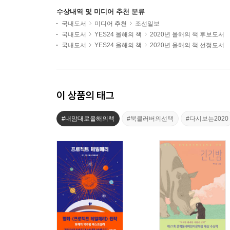
수상내역 및 미디어 추천 분류
국내도서
미디어 추천
조선일보
국내도서
YES24 올해의 책
2020년 올해의 책 후보도서
국내도서
YES24 올해의 책
2020년 올해의 책 선정도서
이 상품의 태그
#내맘대로올해의책
#북클러버의선택
#다시보는2020