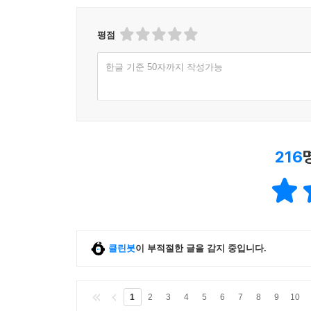
평점
한글 기준 50자까지 작성가능
216
클린봇
이 부적절한 글을 감지 중입니다.
1
2
3
4
5
6
7
8
9
10