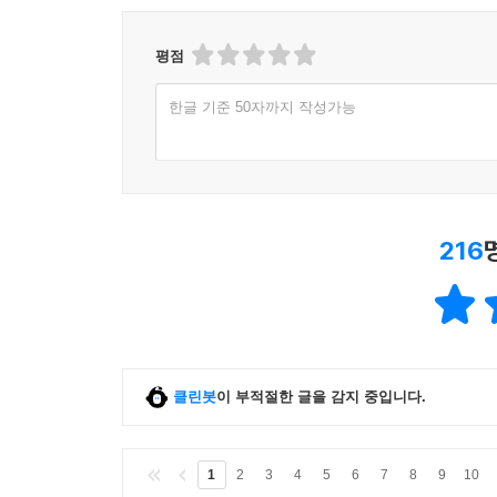
평점
한글 기준 50자까지 작성가능
216
클린봇
이 부적절한 글을 감지 중입니다.
1
2
3
4
5
6
7
8
9
10