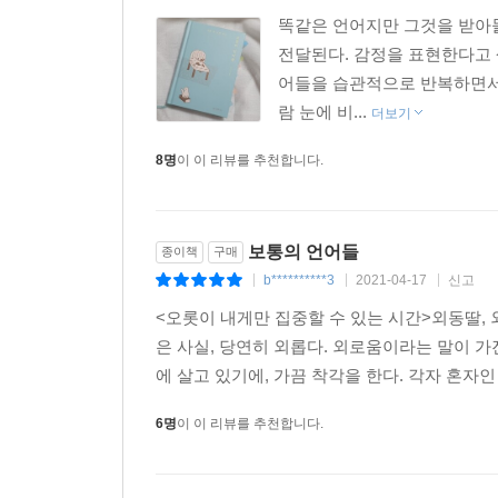
똑같은 언어지만 그것을 받아들
전달된다. 감정을 표현한다고 
어들을 습관적으로 반복하면서 
람 눈에 비...
더보기
8명
이 이 리뷰를 추천합니다.
보통의 언어들
종이책
구매
b**********3
2021-04-17
신고
|
|
|
<오롯이 내게만 집중할 수 있는 시간>외동딸, 외동
은 사실, 당연히 외롭다. 외로움이라는 말이 
에 살고 있기에, 가끔 착각을 한다. 각자 혼자인
6명
이 이 리뷰를 추천합니다.