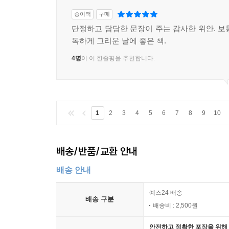
종이책
구매
단정하고 담담한 문장이 주는 감사한 위안. 보
독하게 그리운 날에 좋은 책.
4명
이 이 한줄평을 추천합니다.
1
2
3
4
5
6
7
8
9
10
배송/반품/교환 안내
배송 안내
예스24 배송
배송 구분
배송비 : 2,500원
안전하고 정확한 포장을 위해 