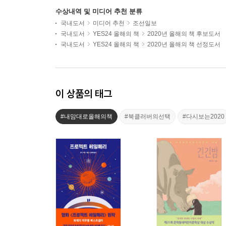
수상내역 및 미디어 추천 분류
국내도서
미디어 추천
조선일보
국내도서
YES24 올해의 책
2020년 올해의 책 후보도서
국내도서
YES24 올해의 책
2020년 올해의 책 선정도서
이 상품의 태그
#내맘대로올해의책
#북클러버의선택
#다시보는2020