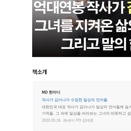
책소개
MD 한마디
작사가 김이나가 수집한 일상의 언어들
대한민국 대표 작사가 김이나가 일상의 언어들에 숨겨
기억들. 그 속에 일상을 바라보는 그녀의 따뜻하고 
2020.05.26.
에세이 PD 김태희