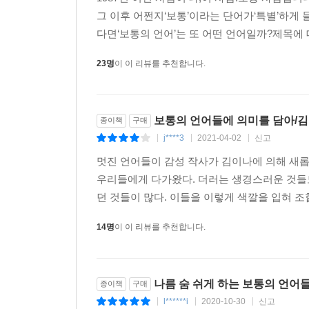
그 이후 어쩐지‘보통’이라는 단어가‘특별’하게 
다면‘보통의 언어’는 또 어떤 언어일까?제목에 대한
23명
이 이 리뷰를 추천합니다.
보통의 언어들에 의미를 담아/
종이책
구매
j****3
2021-04-02
신고
|
|
|
멋진 언어들이 감성 작사가 김이나에 의해 새
우리들에게 다가왔다. 더러는 생경스러운 것들도
던 것들이 많다. 이들을 이렇게 색깔을 입혀 조
14명
이 이 리뷰를 추천합니다.
나름 숨 쉬게 하는 보통의 언어
종이책
구매
l******i
2020-10-30
신고
|
|
|