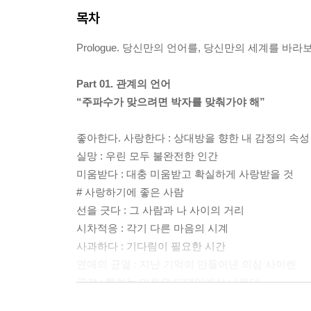
목차
Prologue. 당신만의 언어를, 당신만의 세계를 바라
Part 01. 관계의 언어
“주파수가 맞으려면 박자를 맞춰가야 해”
좋아한다. 사랑한다 : 상대방을 향한 내 감정의 속성
실망 : 우린 모두 불완전한 인간
미움받다 : 대충 미움받고 확실하게 사랑받을 것
# 사랑하기에 좋은 사람
선을 긋다 : 그 사람과 나 사이의 거리
시차적응 : 각기 다른 마음의 시계
사과하다 : 기다림이 필요한 시간
연애의 균열 : 지난 기억이 만들어낸 의심 사이렌
공감 : 통하는 마음은 디테일에서 나온다
싫어하다 : 내게는 싫은 사람이 있어