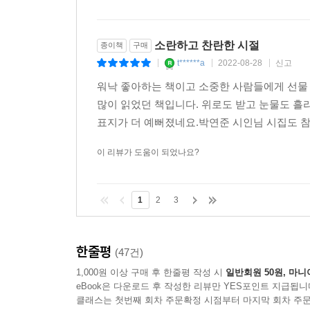
소란하고 찬란한 시절
종이책
구매
t******a
2022-08-28
신고
|
|
|
워낙 좋아하는 책이고 소중한 사람들에게 선물
많이 읽었던 책입니다. 위로도 받고 눈물도 
표지가 더 예뻐졌네요.박연준 시인님 시집도 
이 리뷰가 도움이 되었나요?
1
2
3
한줄평
(47건)
1,000원 이상 구매 후 한줄평 작성 시
일반회원 50원, 마니
eBook은 다운로드 후 작성한 리뷰만 YES포인트 지급됩니
클래스는 첫번째 회차 주문확정 시점부터 마지막 회차 주문