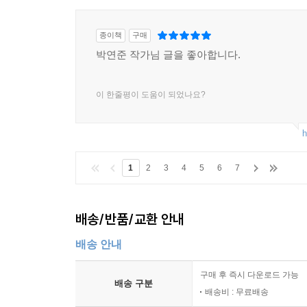
종이책
구매
박연준 작가님 글을 좋아합니다.
이 한줄평이 도움이 되었나요?
h
1
2
3
4
5
6
7
배송/반품/교환 안내
배송 안내
구매 후 즉시 다운로드 가능
배송 구분
배송비 : 무료배송