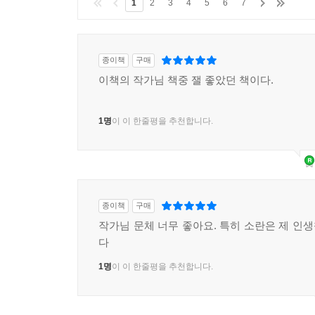
1
2
3
4
5
6
7
종이책
구매
이책의 작가님 책중 잴 좋았던 책이다.
1명
이 이 한줄평을 추천합니다.
종이책
구매
작가님 문체 너무 좋아요. 특히 소란은 제 인
다
1명
이 이 한줄평을 추천합니다.