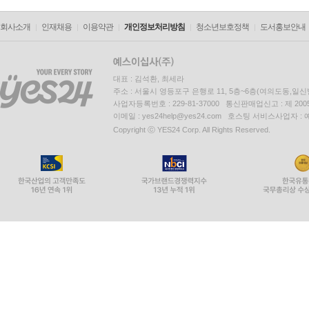
회사소개
인재채용
이용약관
개인정보처리방침
청소년보호정책
도서홍보안내
대표 : 김석환, 최세라
주소 : 서울시 영등포구 은행로 11, 5층~6층(여의도동,일신
사업자등록번호 : 229-81-37000 통신판매업신고 : 제 200
이메일 : yes24help@yes24.com 호스팅 서비스사업자 :
Copyright ⓒ YES24 Corp. All Rights Reserved.