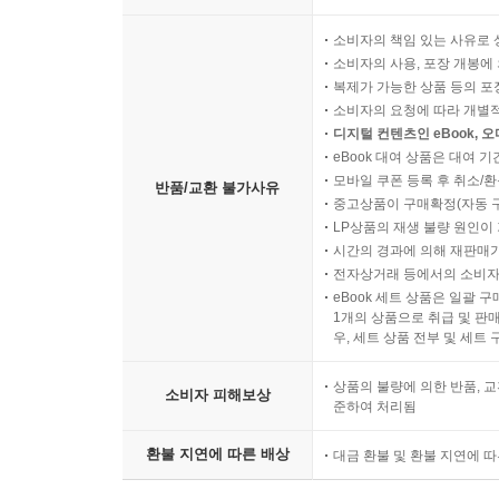
소비자의 책임 있는 사유로 
소비자의 사용, 포장 개봉에 
복제가 가능한 상품 등의 포장을 
소비자의 요청에 따라 개별
디지털 컨텐츠인 eBook, 
eBook 대여 상품은 대여 기
모바일 쿠폰 등록 후 취소/환
반품/교환 불가사유
중고상품이 구매확정(자동 
LP상품의 재생 불량 원인이 기
시간의 경과에 의해 재판매가
전자상거래 등에서의 소비자
eBook 세트 상품은 일괄 
1개의 상품으로 취급 및 판매
우, 세트 상품 전부 및 세트
상품의 불량에 의한 반품, 교
소비자 피해보상
준하여 처리됨
환불 지연에 따른 배상
대금 환불 및 환불 지연에 