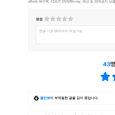
eBook 페이백, CD/LP, DVD/Blu-ray, 패션 및 판매금
평점
한글 기준 50자까지 작성가능
43
명
클린봇
이 부적절한 글을 감지 중입니다.