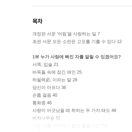
목차
개정판 서문 ‘어림’을 사랑하는 일 7
초판 서문 모든 소란은 고요를 기를 수 있다 12
1부 누가 사랑에 빠진 자를 말릴 수 있겠어요?
서쪽, 입술 21
바둑돌 속에 잠긴 애인 25
하필何必, 이라는 말 28
당신이 아프다 36
손톱 걸음 40
통화중 46
사랑이 어긋났을 때 취하는 두 가지 태도 48
비자나무숲 51
나는 나를 어디에서 빨면 좋을까요? 58