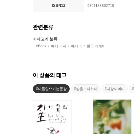
ISBN13
9791188862719
관련분류
카테고리 분류
eBook
에세이 시
에세이
한국 에세이
이 상품의 태그
#나를일으키는문장
#삶을노래하다
#사랑의의미