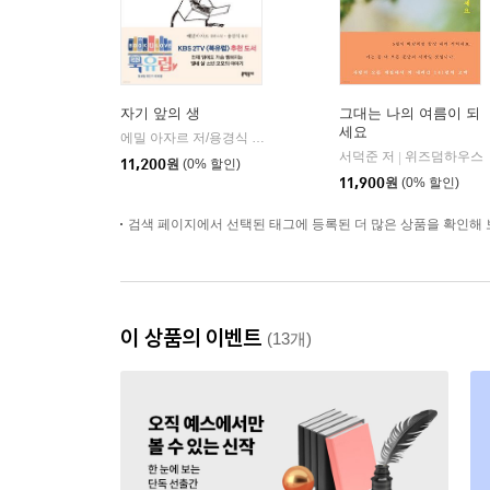
자기 앞의 생
그대는 나의 여름이 되
세요
에밀 아자르 저/용경식 역
문학동네
|
서덕준 저
위즈덤하우스
|
11,200
원
(0% 할인)
11,900
원
(0% 할인)
검색 페이지에서 선택된 태그에 등록된 더 많은 상품을 확인해 
이 상품의 이벤트
(13개)