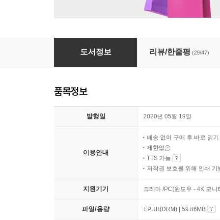
소란
도서정보
리뷰/한줄평
(29/47)
품목정보
발행일
2020년 05월 19일
배송 없이 구매 후 바로 읽
제한없음
이용안내
TTS 가능
저작권 보호를 위해 인쇄 기
지원기기
크레마 /PC(윈도우 - 4K 모
파일/용량
EPUB(DRM) | 59.86MB