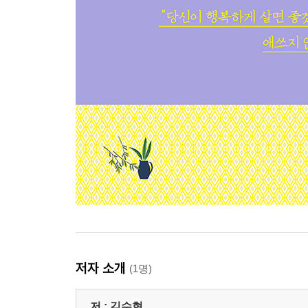
저자 소개
(1명)
저 :
김수현