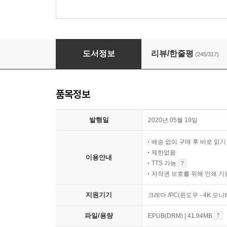
애쓰지 않고 편안하게
도서정보
리뷰/한줄평
(245/317)
품목정보
발행일
2020년 05월 19일
배송 없이 구매 후 바로 읽
제한없음
이용안내
TTS 가능
저작권 보호를 위해 인쇄 기
지원기기
크레마 /PC(윈도우 - 4K 모
파일/용량
EPUB(DRM) | 41.94MB