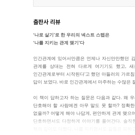
출판사 리뷰
‘나로 살기’로 한 우리의 넥스트 스텝은
‘나를 지키는 관계 맺기’다
인간관계에 있어서만큼은 언제나 자신만만했던 김수
관계를 상대는 전혀 다르게 여기기도 했고, 새
인간관계로부터 시작된다’고 했던 아들러의 가르침
답이 보였다. 바로 인간관계에서 마주하는 수많은 질
이 책이 답하고자 하는 질문은 다음과 같다. 왜 
단호해야 할 사람에겐 아무 말도 못 할까? 정확한
없을까? 어떻게 해야 나답게, 편안하게 관계 맺으
단호하면서도 다정하게 이야기를 풀어간다. 솔직한
책의 깊이도 더했다. 나를 지키면서도 갈등은 피하