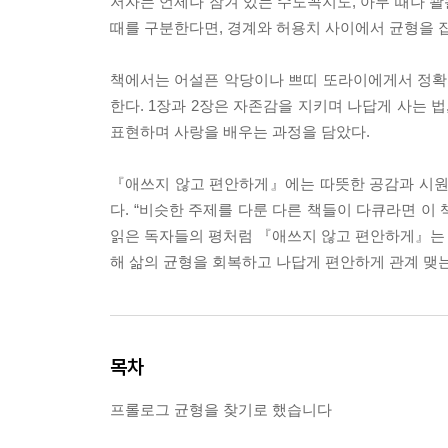
저자는 언제나 잠겨 있는 수도꼭지도, 아무 때나 
때를 구분한다면, 경계와 허용치 사이에서 균형을 잡
책에서는 어설픈 악당이나 쁘띠 또라이에게서 정확한
한다. 1장과 2장은 자존감을 지키며 나답게 사는 법
표현하며 사랑을 배우는 과정을 담았다.
『애쓰지 않고 편안하게』에는 따뜻한 공감과 시원한
다. “비슷한 주제를 다룬 다른 책들이 다큐라면 이 
읽은 독자들의 평처럼 『애쓰지 않고 편안하게』는 독
해 삶의 균형을 회복하고 나답게 편안하게 관계 맺는
목차
프롤로그 균형을 찾기로 했습니다