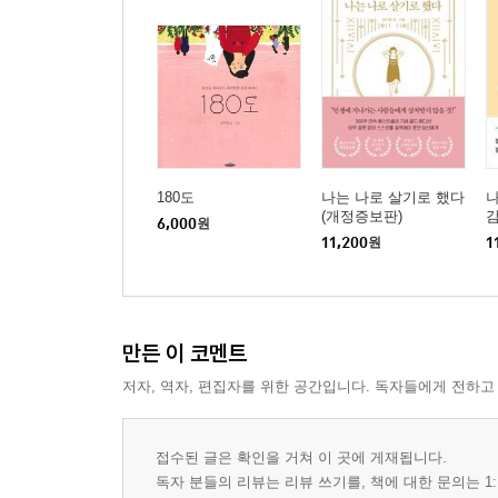
180도
나는 나로 살기로 했다
나
(개정증보판)
감
6,000
원
11,200
원
1
만든 이 코멘트
저자, 역자, 편집자를 위한 공간입니다. 독자들에게 전하고
접수된 글은 확인을 거쳐 이 곳에 게재됩니다.
독자 분들의 리뷰는 리뷰 쓰기를, 책에 대한 문의는 1: