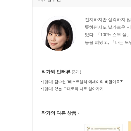
진지하지만 심각하지 않은
뜻하면서도 날카로운 시선
었다. 『100% 스무 살
등을 펴냈고, 『나는 도
작가와 인터뷰
(3개)
[읽다]
김수현 “베스트셀러 에세이의 비밀이요?”
[읽다]
있는 그대로의 나로 살아가기
작가의 다른 상품