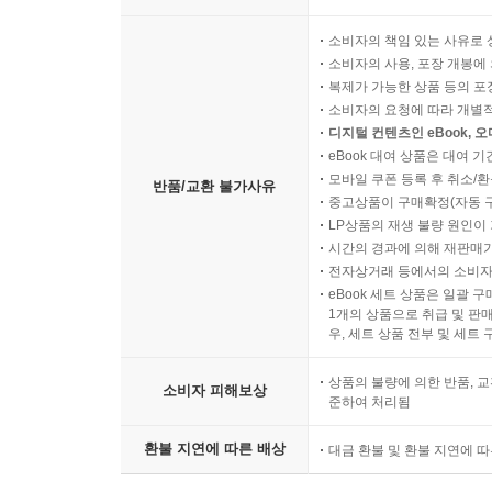
소비자의 책임 있는 사유로 
소비자의 사용, 포장 개봉에 
복제가 가능한 상품 등의 포장을 
소비자의 요청에 따라 개별
디지털 컨텐츠인 eBook, 
eBook 대여 상품은 대여 기
모바일 쿠폰 등록 후 취소/환
반품/교환 불가사유
중고상품이 구매확정(자동 
LP상품의 재생 불량 원인이 기
시간의 경과에 의해 재판매가
전자상거래 등에서의 소비자
eBook 세트 상품은 일괄 
1개의 상품으로 취급 및 판매
우, 세트 상품 전부 및 세트
상품의 불량에 의한 반품, 교
소비자 피해보상
준하여 처리됨
환불 지연에 따른 배상
대금 환불 및 환불 지연에 