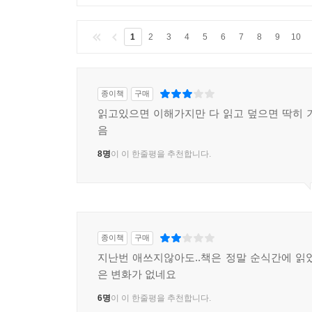
1
2
3
4
5
6
7
8
9
10
종이책
구매
읽고있으면 이해가지만 다 읽고 덮으면 딱히 
음
8명
이 이 한줄평을 추천합니다.
종이책
구매
지난번 애쓰지않아도..책은 정말 순식간에 읽
은 변화가 없네요
6명
이 이 한줄평을 추천합니다.