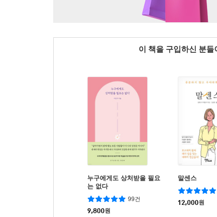
이 책을 구입하신 분
누구에게도 상처받을 필요
말센스
는 없다
99건
12,000
원
9,800
원