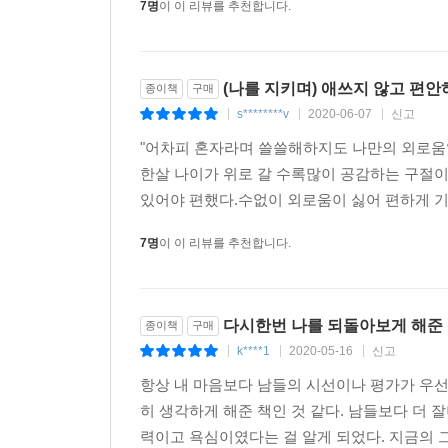
7명
이 이 리뷰를 추천합니다.
(나를 지키며) 애쓰지 않고 편안
종이책
구매
s********v
2020-06-07
신고
|
|
|
"어차피 혼자라며 쓸쓸해하지도 나만의 외로움일
한살 나이가 위로 갈 수록많이 공감하는 구절
있어야 편했다.수없이 외로움이 싫어 편하게 기댈
7명
이 이 리뷰를 추천합니다.
다시한번 나를 되돌아보게 해준
종이책
구매
k****1
2020-05-16
신고
|
|
|
항상 내 마음보다 남들의 시선이나 평가가 우선
히 생각하게 해준 책인 것 같다. 남들보다 더 
력이고 욕심이였다는 걸 알게 되었다. 지금의 