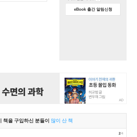
eBook 출간 알림신청
AD
이 책을 구입하신 분들이
많이 산 책
2
/4