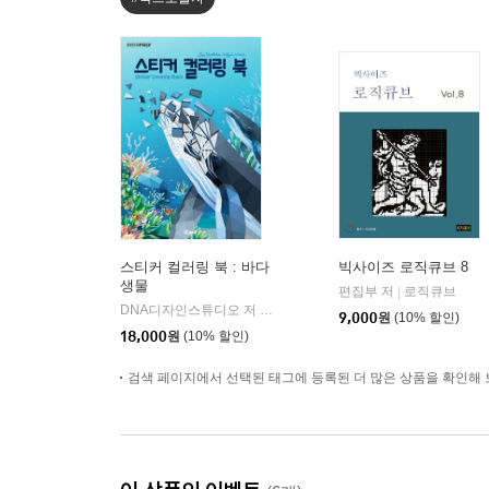
스티커 컬러링 북 : 바다
빅사이즈 로직큐브 8
생물
편집부 저
로직큐브
|
DNA디자인스튜디오 저
DNA디자인
|
9,000
원
(10% 할인)
18,000
원
(10% 할인)
검색 페이지에서 선택된 태그에 등록된 더 많은 상품을 확인해 