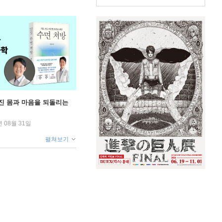
무너진 몸과 마음을 되돌리는
년 08월 31일
펼쳐보기