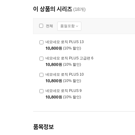
이 상품의 시리즈
(18개)
품절포함
전체
네모네모 로직 PLUS 13
10,800
원
(10% 할인)
네모네모 로직 PLUS 고급편 6
10,800
원
(10% 할인)
네모네모 로직 PLUS 10
10,800
원
(10% 할인)
네모네모 로직 PLUS 9
10,800
원
(10% 할인)
품목정보