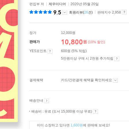
편집부 저
제우미디어
2020년 05월 20일
9.5
회원리뷰(
26
건)
판매지수 2,958
정가
12,000원
10,800
원
판매가
(10% 할인)
YES포인트
600원 (5% 적립)
5만원이상 구매 시 2천원 추가적립
결제혜택
카드/간편결제 혜택을 확인하세요
배송안내
배송비 : 유료 (도서 15,000원 이상 무료)
이미 소장하고 있다면
1,600원
에 판매해 보세요!