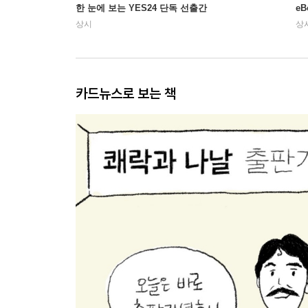
한 눈에 보는 YES24 단독 선출간
e
상시
상
카드뉴스로 보는 책