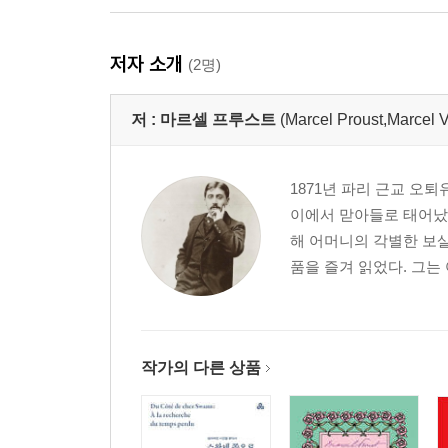
저자 소개
(2명)
저 :
마르셀 프루스트
(Marcel Proust,Marcel 
1871년 파리 근교 오
이에서 맏아들로 태어났다
해 어머니의 각별한 보살
품을 즐겨 읽었다. 그는
작가의 다른 상품