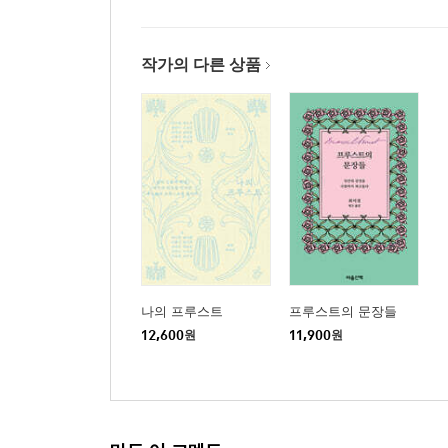
작가의 다른 상품
나의 프루스트
프루스트의 문장들
12,600
원
11,900
원