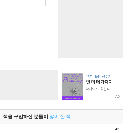
원
AD
이 책을 구입하신 분들이
많이 산 책
3
/4