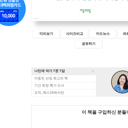
미리보기
사이즈비교
카드뉴스
파
공유하기
나민애 작가 7문 7답
이동진 선정 최고의 책
기간 한정 특가 도서
오직, 예스24에서만
이 책을 구입하신 분