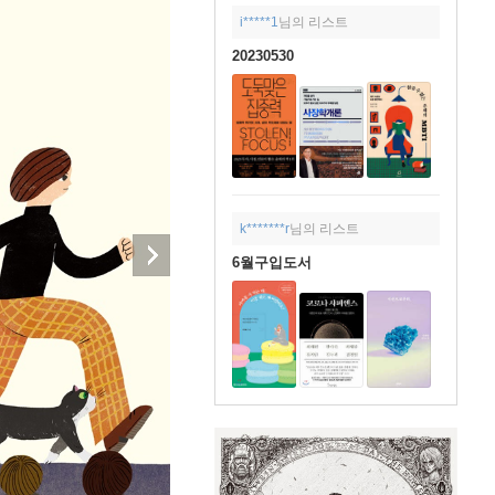
i*****1
님의 리스트
20230530
k*******r
님의 리스트
6월구입도서