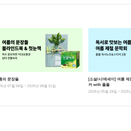
름의 문장들
[소설/시/에세이] 여름 제
커 with 풀풀
26년 07월 08일 ~ 2026년 08월 31일
2026년 05월 28일 ~ 2026