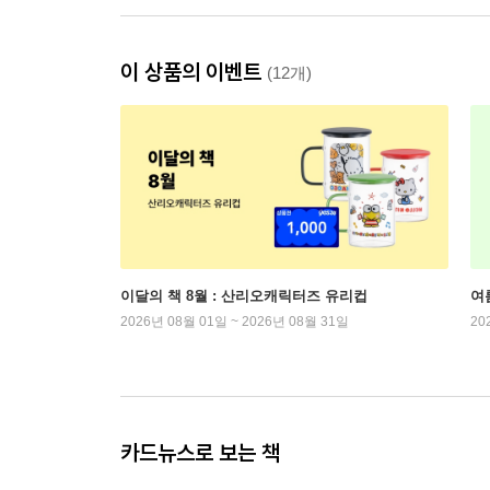
이 상품의 이벤트
(12개)
이달의 책 8월 : 산리오캐릭터즈 유리컵
여
2026년 08월 01일 ~ 2026년 08월 31일
20
카드뉴스로 보는 책