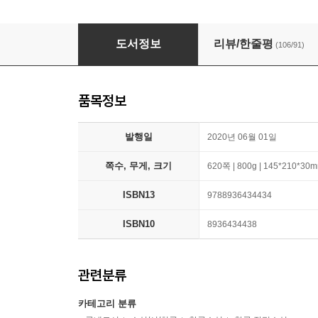
철도원 삼대
도서정보
리뷰/한줄평
(106/91)
품목정보
발행일
2020년 06월 01일
쪽수, 무게, 크기
620쪽 | 800g | 145*210*30
ISBN13
9788936434434
ISBN10
8936434438
관련분류
카테고리 분류