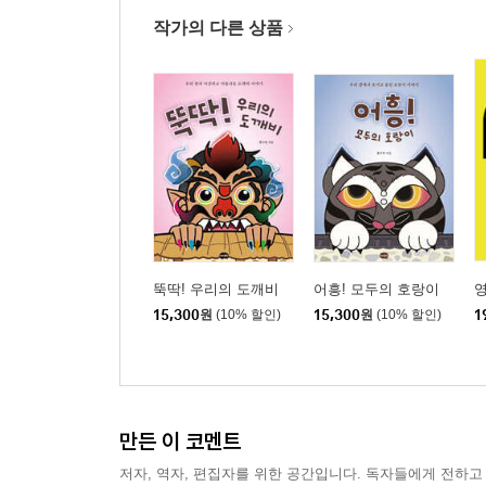
작가의 다른 상품
뚝딱! 우리의 도깨비
어흥! 모두의 호랑이
영
15,300
원
(10% 할인)
15,300
원
(10% 할인)
1
만든 이 코멘트
저자, 역자, 편집자를 위한 공간입니다. 독자들에게 전하고