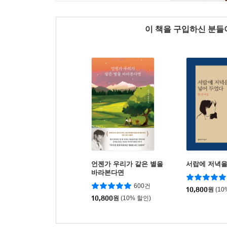
이 책을 구입하신 분
언젠가 우리가 같은 별을
서랍에 저녁을
바라본다면
600건
10,800
원
(10
10,800
원
(10% 할인)