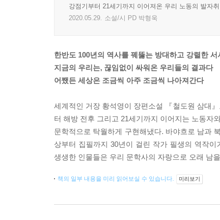
강점기부터 21세기까지 이어져온 우리 노동의 발자취,
2020.05.29.
소설/시 PD 박형욱
한반도 100년의 역사를 꿰뚫는 방대하고 강렬한 서
지금의 우리는, 끊임없이 싸워온 우리들의 결과다
어쨌든 세상은 조금씩 아주 조금씩 나아져간다
세계적인 거장 황석영이 장편소설 『철도원 삼대』
터 해방 전후 그리고 21세기까지 이어지는 노동자
문학적으로 탁월하게 구현해냈다. 바야흐로 남과 북
상부터 집필까지 30년이 걸린 작가 필생의 역작
생생한 인물들은 우리 문학사의 자랑으로 오래 남을
책의 일부 내용을 미리 읽어보실 수 있습니다.
미리보기