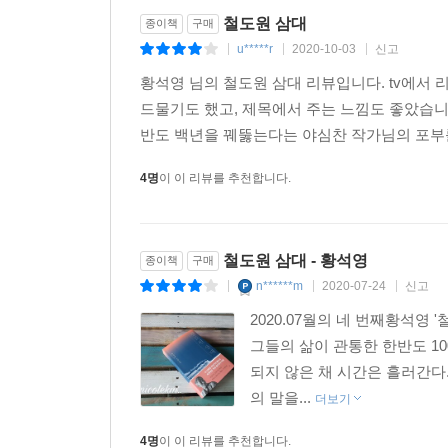
철도원 삼대
종이책
구매
u*****r
2020-10-03
신고
|
|
|
황석영 님의 철도원 삼대 리뷰입니다. tv에서 
드물기도 했고, 제목에서 주는 느낌도 좋았습니
반도 백년을 꿰뚫는다는 야심찬 작가님의 포부를
4명
이 이 리뷰를 추천합니다.
철도원 삼대 - 황석영
종이책
구매
n******m
2020-07-24
신고
|
|
|
2020.07월의 네 번째황석영
그들의 삶이 관통한 한반도 1
되지 않은 채 시간은 흘러간다
의 말을...
더보기
4명
이 이 리뷰를 추천합니다.