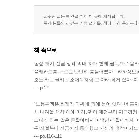
접수된 글은 확인을 거쳐 이 곳에 게재됩니다.
독자 분들의 리뷰는 리뷰 쓰기를, 책에 대한 문의는 1:
책 속으로
농성 개시 전날 정과 막내 차가 함께 굴뚝으로 올
플래카드를 두르고 단단히 붙들어맸다. ‘!라하장보
조노’라는 글씨는 소제목처럼 그 아래 작게 썼다. 
--- p.12
“노동투쟁은 원래가 이씨네 피에 들어 있다. 너 혼자
새 내려올 생각 아예 마라. 쩌어 예전부터 지금까정 
그녀가 하는 말은 큰할아버지 이백만과 할아버지 이
은 시절부터 지금까지 동의했고 자신의 생각이기도 
--- pp.110-111