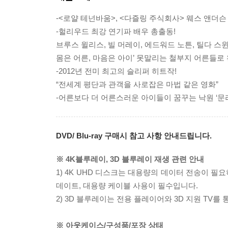
-<로얄 테넌바움>, <다즐링 주식회사> 웨스 앤더슨
-헐리우드 최강 연기파 배우 총출동!
브루스 윌리스, 빌 머레이, 에드워드 노튼, 틸다 스윈
몸은 어른, 마음은 아이’ 못말리는 철부지 어른들로 
-2012년 전미 최고의 슬리퍼 히트작!
“전세계 평단과 관객을 사로잡은 마법 같은 영화”
-어른보다 더 어른스러운 아이들이 꿈꾸는 낙원 ‘문
DVD/ Blu-ray 구매시 참고 사항 안내드립니다.
※ 4K블루레이, 3D 블루레이 재생 관련 안내
1) 4K UHD 디스크는 대용량의 데이터 전송이 
데이트, 대용량 케이블 사용이 필수입니다.
2) 3D 블루레이는 전용 플레이어와 3D 지원 TV를
※ 아웃케이스/구성품/포장 상태