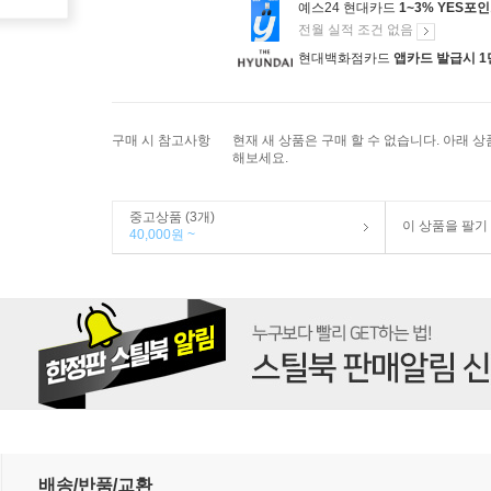
예스24 현대카드
1~3% YES포
전월 실적 조건 없음
현대백화점카드
앱카드 발급시 1
구매 시 참고사항
현재 새 상품은 구매 할 수 없습니다. 아래 
해보세요.
중고상품 (3개)
이 상품을 팔기
40,000원 ~
배송/반품/교환