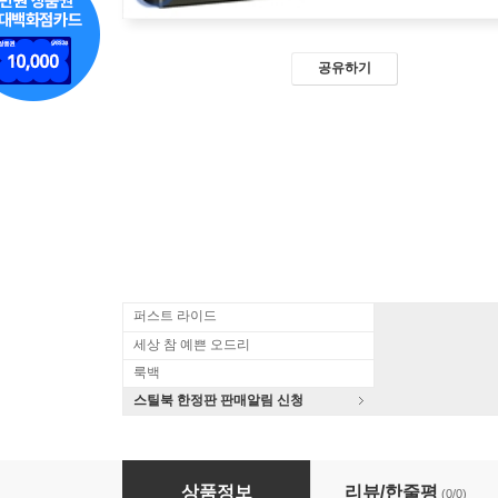
공유하기
퍼스트 라이드
세상 참 예쁜 오드리
룩백
스틸북 한정판 판매알림 신청
문라이즈킹덤 : 블루레이
상품정보
리뷰/한줄평
(0/0)