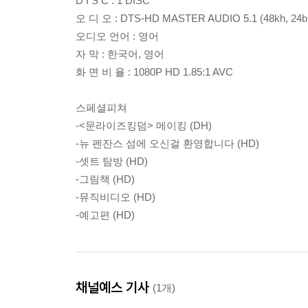
D I S C : 1 DISC
오 디 오 : DTS-HD MASTER AUDIO 5.1 (48kh, 24bi
오디오 언어 : 영어
자 막 : 한국어, 영어
화 면 비 율 : 1080P HD 1.85:1 AVC
스페셜피쳐
-<문라이즈킹덤> 메이킹 (DH)
-뉴 펜잔스 섬에 오신걸 환영합니다 (HD)
-셋트 탐방 (HD)
-그림책 (HD)
-뮤직비디오 (HD)
-예고편 (HD)
채널예스 기사
(1개)