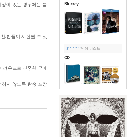
Blueray
이상이 있는 경우에는 불
교환/반품이 제한될 수 있
s*******7
님의 리스트
CD
 어려우므로 신중한 구매
발생하지 않도록 완충 포장