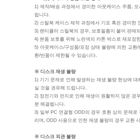
1) 제작/배송 과정에서 경미한 아웃케이스 주름, 
립니다.
2) 스틸북 케이스 제작 과정에서 기포 혹은 경미한 
3) 렌티큘러 스틸북의 경우, 보호필름이 붙어 판매
4) 본품 보호를 위해 노란색의 카톤 박스로 재포장
5) 아웃케이스/구성품/포장 상태 불량에 의한 교환
환/반품이 제한될 수 있습니다.
※ 디스크 재생 불량
1) 기기 문제로 인해 발생하는 재생 불량 현상에 
실 것을 권유해 드립니다.
2) 정전기와 먼지로 인해 재생이 원활하지 않은 경
분 해결됩니다.
3) 일부 PC 연결형 ODD의 경우 호환 상의 문
리며, ODD 사용으로 인한 재생 불량의 경우 교환
※ 디스크 외관 불량