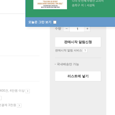
품절
한정판매
오늘은 그만 보기
수량
판매시작 알림신청
판매시작 알림 서비스
국내배송만 가능
리스트에 넣기
 400건, 4만원 이상
첫결제 3천원