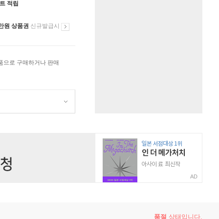
인트 적립
만원 상품권
신규발급시
상품으로 구매하거나 판매
AD
품절
상태입니다.