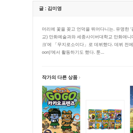
글 :
김미영
머리에 꽃을 꽂고 언덕을 뛰어다니는. 유명한
교) 만화예술과와 세종사이버대학교 만화애니메이
크'에 「무지로소이다」로 데뷔했다. 데뷔 전에
oon)’에서 활동하기도 했다. 툰...
작가의 다른 상품