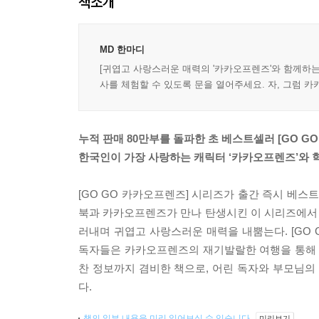
책소개
MD 한마디
[귀엽고 사랑스러운 매력의 '카카오프렌즈'와 함께하는
사를 체험할 수 있도록 문을 열어주세요. 자, 그럼 
누적 판매 80만부를 돌파한 초 베스트셀러 [GO G
한국인이 가장 사랑하는 캐릭터 ‘카카오프렌즈’와 학
[GO GO 카카오프렌즈] 시리즈가 출간 즉시 베스
북과 카카오프렌즈가 만나 탄생시킨 이 시리즈에서 카
러내며 귀엽고 사랑스러운 매력을 내뿜는다. [G
독자들은 카카오프렌즈의 재기발랄한 여행을 통해 
찬 정보까지 겸비한 책으로, 어린 독자와 부모님
다.
책의 일부 내용을 미리 읽어보실 수 있습니다.
미리보기