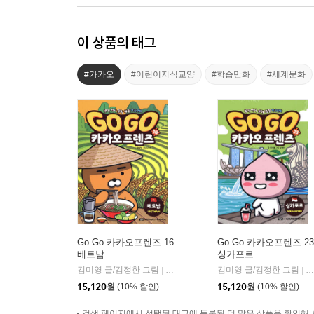
이 상품의 태그
#카카오
#어린이지식교양
#학습만화
#세계문화
Go Go 카카오프렌즈 16
Go Go 카카오프렌즈 23
베트남
싱가포르
김미영 글/김정한 그림
아울북
김미영 글/김정한 그림
아
|
|
15,120
원
(10% 할인)
15,120
원
(10% 할인)
검색 페이지에서 선택된 태그에 등록된 더 많은 상품을 확인해 