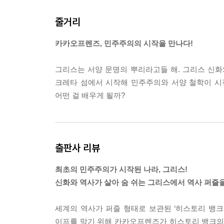
줄거리
카카오프렌즈, 민주주의의 시작을 만나다!
그리스는 서양 문명의 뿌리라고들 해. 그리스 신화
크레타 섬에서 시작해 민주주의와 서양 철학이 시
어떤 걸 배우게 될까?
출판사 리뷰
최초의 민주주의가 시작된 나라, 그리스!
신화와 역사가 살아 숨 쉬는 그리스에서 역사 퍼즐을
세계의 역사가 퍼즐 형태로 보관된 ‘히스토리 뱅
이프를 막기 위해 카카오프렌즈가 히스토리 뱅크의 