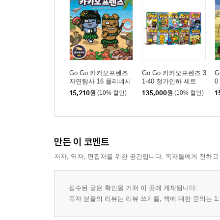
Go Go 카카오프렌즈
Go Go 카카오프렌즈 3
G
자연탐사 16 폴리네시
1-40 정가인하 세트
0
아 제도
15,210
원
(10% 할인)
135,000
원
(10% 할인)
1
만든 이 코멘트
저자, 역자, 편집자를 위한 공간입니다. 독자들에게 전하고
접수된 글은 확인을 거쳐 이 곳에 게재됩니다.
독자 분들의 리뷰는 리뷰 쓰기를, 책에 대한 문의는 1: