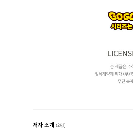
저자 소개
(2명)