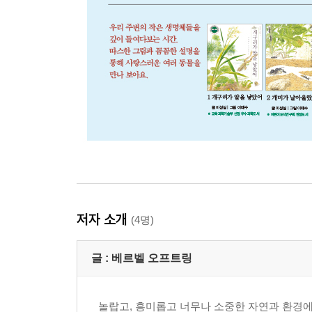
저자 소개
(4명)
글 :
베르벨 오프트링
놀랍고, 흥미롭고 너무나 소중한 자연과 환경