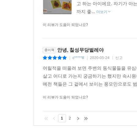
고 하는 아이에요. 자기가 아
까지 좋...
더보기
이 리뷰가 도움이 되었나요?
안녕, 칠성무당벌레야
종이책
c*****8
2020-05-24
신고
|
|
|
어릴적을 떠올려 보면 주변의 동식물들을 유심
살고 어디로 가는지 궁금하기는 했지만 속시원히
예전 책들은 그 겉에서 보이는 풍모만으로도 범접
이 리뷰가 도움이 되었나요?
1
2