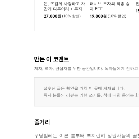
돈, 뜨겁게 사랑하고 차
패시브 투자의 최종 승
안
갑게 다루어라 + 투자
자 ETF
1
에 대한 생각 세트
27,000
원
(10% 할인)
19,800
원
(10% 할인)
만든 이 코멘트
저자, 역자, 편집자를 위한 공간입니다. 독자들에게 전하고
접수된 글은 확인을 거쳐 이 곳에 게재됩니다.
독자 분들의 리뷰는 리뷰 쓰기를, 책에 대한 문의는 1:
줄거리
무당벌레는 이른 봄부터 부지런히 정원사들의 골