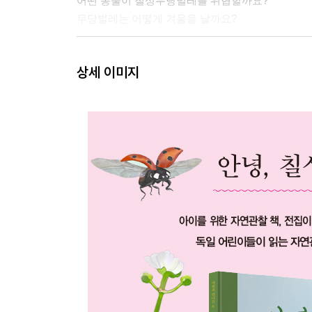
어떤 동물이 칠성무당벌레를 위협할까요?
무당벌레는 어떻게 겨울을 날까요?
[부록] 무당벌레 관찰 일기
상세 이미지