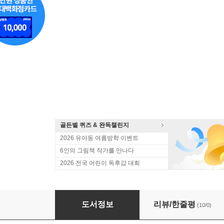
골든벨 퀴즈 & 완독챌린지
2026 유아동 여름방학 이벤트
6인의 그림책 작가를 만나다
2026 전국 어린이 독후감 대회
안녕, 칠성무당벌레야!
도서정보
리뷰/한줄평
(10/0)