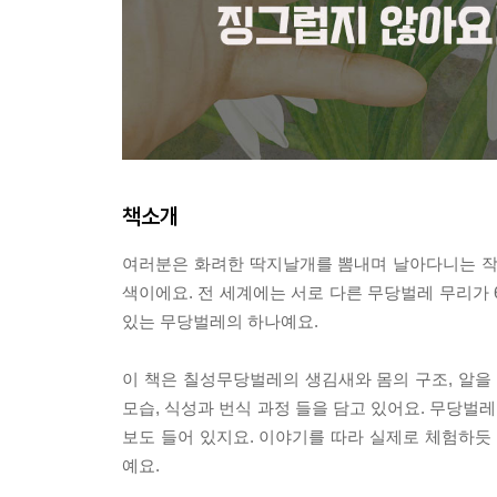
책소개
여러분은 화려한 딱지날개를 뽐내며 날아다니는 작
색이에요. 전 세계에는 서로 다른 무당벌레 무리가 
있는 무당벌레의 하나예요.
이 책은 칠성무당벌레의 생김새와 몸의 구조, 알을
모습, 식성과 번식 과정 들을 담고 있어요. 무당벌
보도 들어 있지요. 이야기를 따라 실제로 체험하
예요.