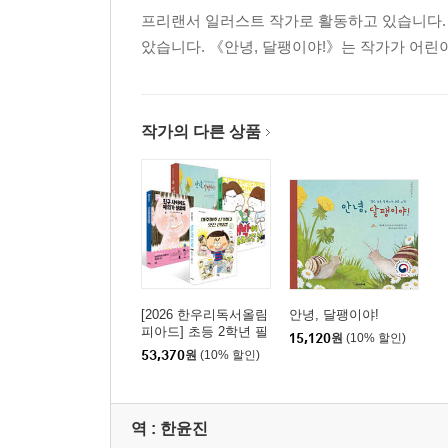
프리랜서 일러스트 작가로 활동하고 있습니다.
았습니다. 《안녕, 달팽이야!》는 작가가 어린
작가의 다른 상품
[2026 한우리독서올림
안녕, 달팽이야!
피아드] 초등 2학년 필
15,120
원
(10% 할인)
독서 세트
53,370
원
(10% 할인)
역 :
한윤진