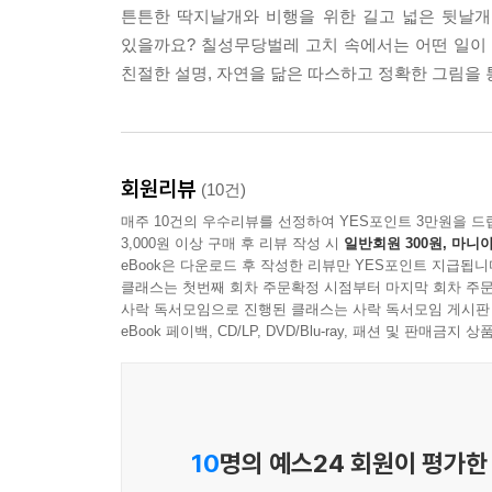
튼튼한 딱지날개와 비행을 위한 길고 넓은 뒷날개
있을까요? 칠성무당벌레 고치 속에서는 어떤 일이
친절한 설명, 자연을 닮은 따스하고 정확한 그림을
회원리뷰
(10건)
매주 10건의 우수리뷰를 선정하여 YES포인트 3만원을 드
3,000원 이상 구매 후 리뷰 작성 시
일반회원 300원, 마니아
eBook은 다운로드 후 작성한 리뷰만 YES포인트 지급됩니
클래스는 첫번째 회차 주문확정 시점부터 마지막 회차 주문
사락 독서모임으로 진행된 클래스는 사락 독서모임 게시판
eBook 페이백, CD/LP, DVD/Blu-ray, 패션 및 판매금
10
명의 예스24 회원이 평가한