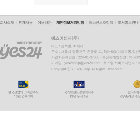
회사소개
인재채용
이용약관
개인정보처리방침
청소년보호정책
도서홍보안내
대표 : 김석환, 최세라
주소 : 서울시 영등포구 은행로 11, 5층~6층(여의도동,일신
사업자등록번호 : 229-81-37000 통신판매업신고 : 제 200
이메일 : yes24help@yes24.com 호스팅 서비스사업자 :
Copyright ⓒ YES24 Corp. All Rights Reserved.