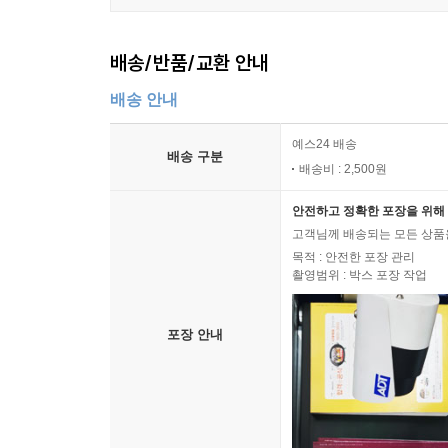
배송/반품/교환 안내
배송 안내
예스24 배송
배송 구분
배송비 : 2,500원
안전하고 정확한 포장을 위해 
고객님께 배송되는 모든 상품을
목적 : 안전한 포장 관리
촬영범위 : 박스 포장 작업
포장 안내