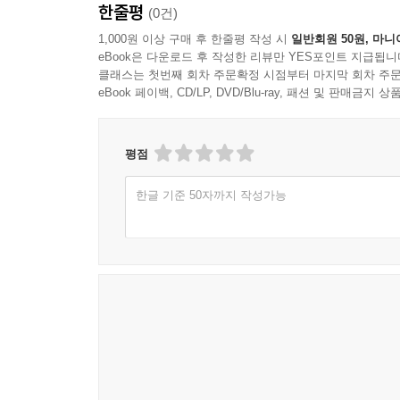
한줄평
(0건)
1,000원 이상 구매 후 한줄평 작성 시
일반회원 50원, 마니
eBook은 다운로드 후 작성한 리뷰만 YES포인트 지급됩니
클래스는 첫번째 회차 주문확정 시점부터 마지막 회차 주문
eBook 페이백, CD/LP, DVD/Blu-ray, 패션 및 판매금
평점
한글 기준 50자까지 작성가능