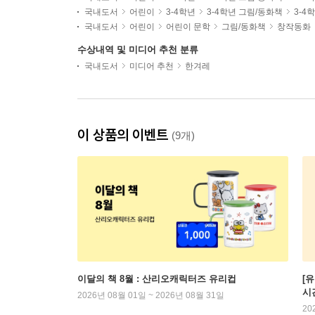
국내도서
어린이
3-4학년
3-4학년 그림/동화책
3-4
국내도서
어린이
어린이 문학
그림/동화책
창작동화
수상내역 및 미디어 추천 분류
국내도서
미디어 추천
한겨레
이 상품의 이벤트
(9개)
이달의 책 8월 : 산리오캐릭터즈 유리컵
[
시
2026년 08월 01일 ~ 2026년 08월 31일
20