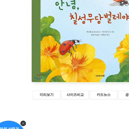
미리보기
사이즈비교
카드뉴스
공