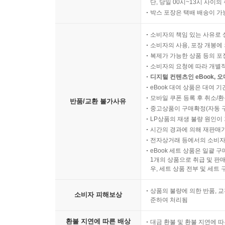
단, 당일 00시~13시 사이
박스 포장은 택배 배송이 가
소비자의 책임 있는 사유로 
소비자의 사용, 포장 개봉에 
복제가 가능한 상품 등의 포장을 
소비자의 요청에 따라 개별
디지털 컨텐츠인 eBook, 
eBook 대여 상품은 대여 기
모바일 쿠폰 등록 후 취소/환
반품/교환 불가사유
중고상품이 구매확정(자동 
LP상품의 재생 불량 원인이 기
시간의 경과에 의해 재판매가
전자상거래 등에서의 소비자
eBook 세트 상품은 일괄 
1개의 상품으로 취급 및 판매
우, 세트 상품 전부 및 세트
상품의 불량에 의한 반품, 교
소비자 피해보상
준하여 처리됨
환불 지연에 따른 배상
대금 환불 및 환불 지연에 