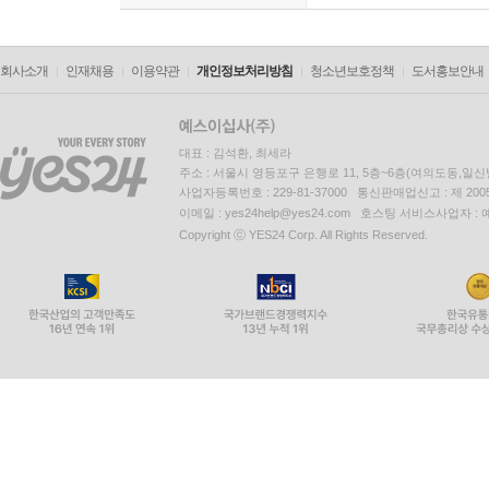
회사소개
인재채용
이용약관
개인정보처리방침
청소년보호정책
도서홍보안내
대표 : 김석환, 최세라
주소 : 서울시 영등포구 은행로 11, 5층~6층(여의도동,일신
사업자등록번호 : 229-81-37000 통신판매업신고 : 제 200
이메일 : yes24help@yes24.com 호스팅 서비스사업자 :
Copyright ⓒ YES24 Corp. All Rights Reserved.