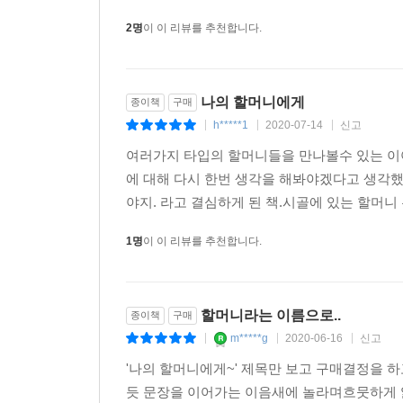
2명
이 이 리뷰를 추천합니다.
나의 할머니에게
종이책
구매
h*****1
2020-07-14
신고
|
|
|
여러가지 타입의 할머니들을 만나볼수 있는 이
에 대해 다시 한번 생각을 해봐야겠다고 생각했
야지. 라고 결심하게 된 책.시골에 있는 할머니 
1명
이 이 리뷰를 추천합니다.
할머니라는 이름으로..
종이책
구매
m*****g
2020-06-16
신고
|
|
|
'나의 할머니에게~' 제목만 보고 구매결정을 
듯 문장을 이어가는 이음새에 놀라며흐뭇하게 읽