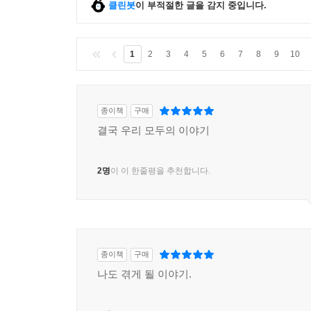
클린봇
이 부적절한 글을 감지 중입니다.
1
2
3
4
5
6
7
8
9
10
종이책
구매
결국 우리 모두의 이야기
2명
이 이 한줄평을 추천합니다.
종이책
구매
나도 겪게 될 이야기.