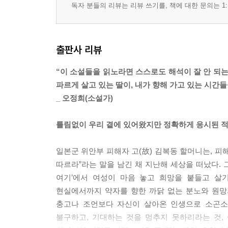
독자 분들의 리뷰는 리뷰 쓰기를, 책에 대한 문의는 1:
출판사 리뷰
“이 소설들을 읽노라면 스스로도 해석이 잘 안 되는
파르게 살고 있는 딸이, 내가 향해 가고 있는 시간
_ 오정희(소설가)
틀림없이 우리 곁에 있어왔지만 정확하게 응시된 
일본군 위안부 피해자 고(故) 김복동 할머니는, 피해
따르라”라는 말을 남긴 채 지난해 세상을 떠났다. 
여기’에서 여성이 마음 놓고 희망을 붙들고 살
현실에서까지 약자를 향한 까닭 없는 분노와 원망의
충고나 조언보다 자신이 살아온 인생으로 소곤소
불구하고, 기대하는 것을 멈추지 못하리라는 것, 