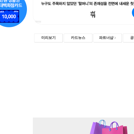
미리보기
카드뉴스
파트너샵
공