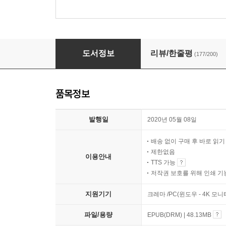
나의 할머니에게
도서정보
리뷰/한줄평
(177/200)
품목정보
발행일
2020년 05월 08일
배송 없이 구매 후 바로 읽
제한없음
이용안내
TTS 가능
저작권 보호를 위해 인쇄 기
지원기기
크레마 /PC(윈도우 - 4K 모
파일/용량
EPUB(DRM) | 48.13MB