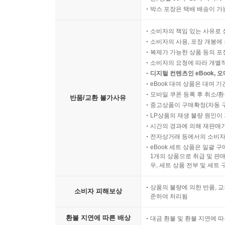
박스 포장은 택배 배송이 가
소비자의 책임 있는 사유로 
소비자의 사용, 포장 개봉에 
복제가 가능한 상품 등의 포장을 
소비자의 요청에 따라 개별
디지털 컨텐츠인 eBook, 
eBook 대여 상품은 대여 기
모바일 쿠폰 등록 후 취소/환
반품/교환 불가사유
중고상품이 구매확정(자동 
LP상품의 재생 불량 원인이 기
시간의 경과에 의해 재판매가
전자상거래 등에서의 소비자
eBook 세트 상품은 일괄 
1개의 상품으로 취급 및 판매
우, 세트 상품 전부 및 세트
상품의 불량에 의한 반품, 교
소비자 피해보상
준하여 처리됨
환불 지연에 따른 배상
대금 환불 및 환불 지연에 