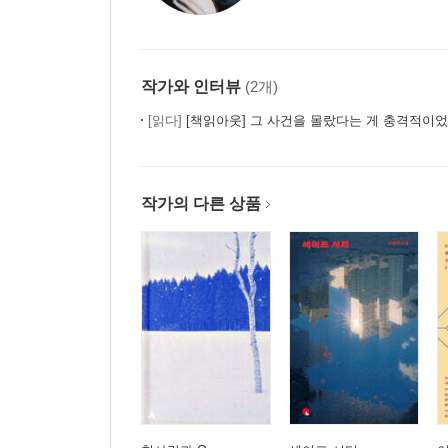
작가와 인터뷰
(2개)
[읽다]
[책읽아웃] 그 사건을 몰랐다는 게 충격적이었어요 
작가의 다른 상품