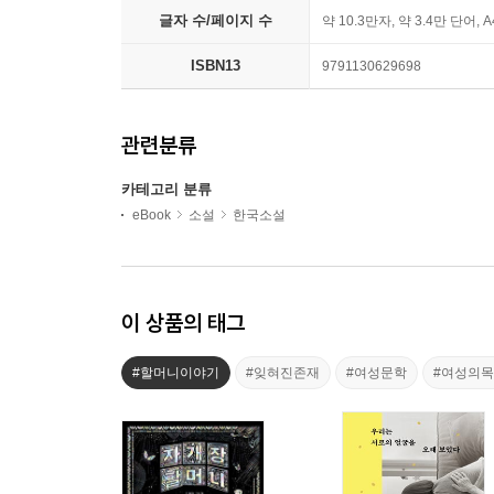
글자 수/페이지 수
약 10.3만자, 약 3.4만 단어, 
ISBN13
9791130629698
관련분류
카테고리 분류
eBook
소설
한국소설
이 상품의 태그
#할머니이야기
#잊혀진존재
#여성문학
#여성의