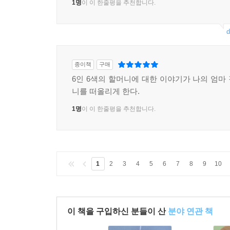
1명
이 이 한줄평을 추천합니다.
d
종이책
구매
6인 6색의 할머니에 대한 이야기가 나의 엄마
니를 떠올리게 한다.
1명
이 이 한줄평을 추천합니다.
1
2
3
4
5
6
7
8
9
10
이 책을 구입하신 분들이 산
분야 연관 책