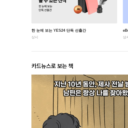
한 눈에 보는 YES24 단독 선출간
e
상시
상
카드뉴스로 보는 책