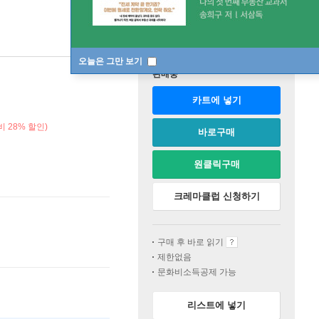
오늘은 그만 보기
판매중
카트에 넣기
 28% 할인)
바로구매
원클릭구매
크레마클럽 신청하기
구매 후 바로 읽기
제한없음
문화비소득공제 가능
리스트에 넣기