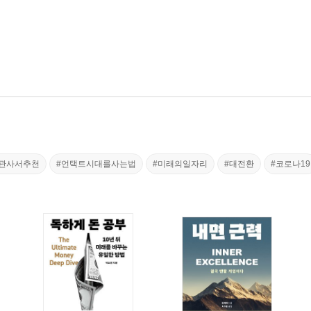
관사서추천
#언택트시대를사는법
#미래의일자리
#대전환
#코로나19