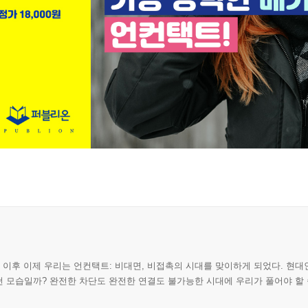
기 이후 이제 우리는 언컨택트: 비대면, 비접촉의 시대를 맞이하게 되었다. 현
 모습일까? 완전한 차단도 완전한 연결도 불가능한 시대에 우리가 풀어야 할