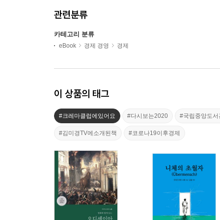
관련분류
카테고리 분류
eBook
경제 경영
경제
이 상품의 태그
#크레마클럽에있어요
#다시보는2020
#국립중앙도서
#김미경TV에소개된책
#코로나19이후경제