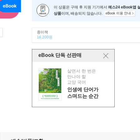
이 상품은 구매 후 지원 기기에서
예스24 eBook앱
상품
이며, 배송되지 않습니다.
eBook 이용 안내
종이책
16,200원
eBook 단독 선판매
살면서 한 번은
만나야 할
교양 국어
인생에 단어가
스며드는 순간