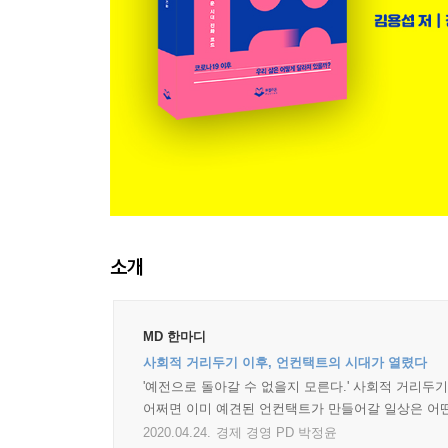
소개
MD 한마디
사회적 거리두기 이후, 언컨택트의 시대가 열렸다
'예전으로 돌아갈 수 없을지 모른다.' 사회적 거리두
어쩌면 이미 예견된 언컨택트가 만들어갈 일상은 어떤
2020.04.24.
경제 경영 PD 박정윤