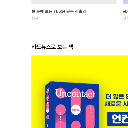
한 눈에 보는 YES24 단독 선출간
e
상시
상
카드뉴스로 보는 책