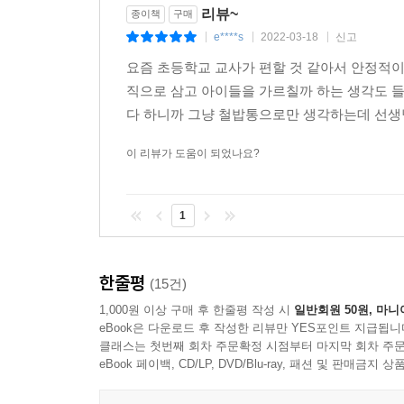
리뷰~
종이책
구매
e****s
2022-03-18
신고
|
|
|
요즘 초등학교 교사가 편할 것 같아서 안정적이
직으로 삼고 아이들을 가르칠까 하는 생각도 
다 하니까 그냥 철밥통으로만 생각하는데 선생
이 리뷰가 도움이 되었나요?
1
한줄평
(15건)
1,000원 이상 구매 후 한줄평 작성 시
일반회원 50원, 마니
eBook은 다운로드 후 작성한 리뷰만 YES포인트 지급됩니
클래스는 첫번째 회차 주문확정 시점부터 마지막 회차 주문
eBook 페이백, CD/LP, DVD/Blu-ray, 패션 및 판매금