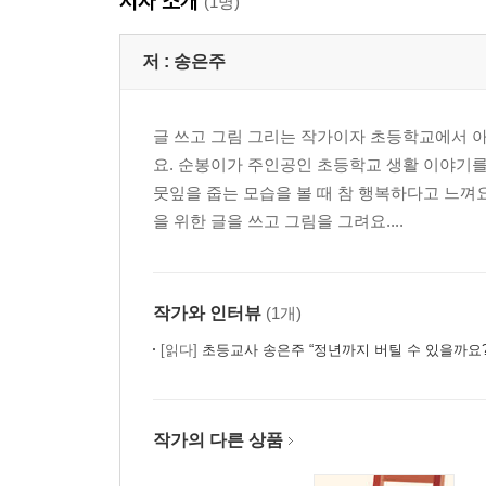
저자 소개
(1명)
저 :
송은주
글 쓰고 그림 그리는 작가이자 초등학교에서 
요. 순봉이가 주인공인 초등학교 생활 이야기를
뭇잎을 줍는 모습을 볼 때 참 행복하다고 느껴
을 위한 글을 쓰고 그림을 그려요....
작가와 인터뷰
(1개)
[읽다]
초등교사 송은주 “정년까지 버틸 수 있을까요?
작가의 다른 상품