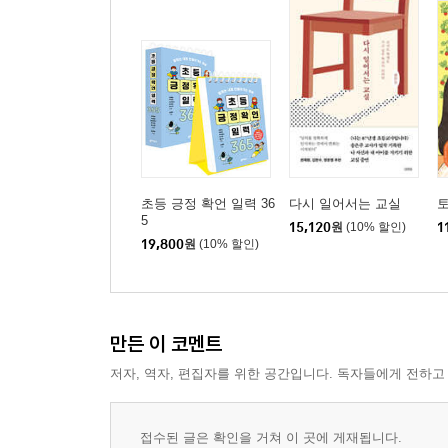
초등 긍정 확언 일력 36
다시 일어서는 교실
5
15,120
원
(10% 할인)
1
19,800
원
(10% 할인)
만든 이 코멘트
저자, 역자, 편집자를 위한 공간입니다. 독자들에게 전하고
접수된 글은 확인을 거쳐 이 곳에 게재됩니다.