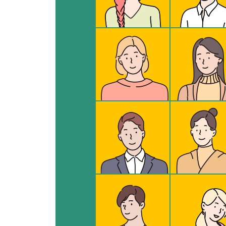
다문화는 이미 학교에
가끔은 TMI도 필요하다
말할 수 있는 자유
10대의 '스라밸'은 누구도 이야기하지 않는다
에필로그 / 우리는 모두 자기 자신이고 싶다
미주