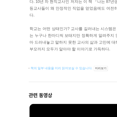
다. 10년 차 현직교사인 저자는 이 책 『나는 8
등교사들이 왜 안정적인 직업을 얻었음에도 여전히
다.
학교는 어떤 상태인가? 교사를 길러내는 시스템은 
는 누구나 한마디씩 보태지만 정확하게 알려주지 않
마 드러내놓고 말하지 못한 교사의 삶과 고민에 대
부모까지 모두가 알아야 할 이야기로 가득하다.
책의 일부 내용을 미리 읽어보실 수 있습니다.
미리보기
관련 동영상