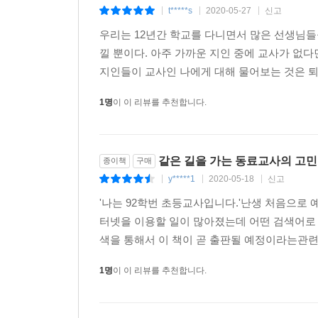
t*****s
2020-05-27
신고
|
|
|
우리는 12년간 학교를 다니면서 많은 선생님
낄 뿐이다. 아주 가까운 지인 중에 교사가 없다
지인들이 교사인 나에게 대해 물어보는 것은 퇴근
1명
이 이 리뷰를 추천합니다.
같은 길을 가는 동료교사의 고민
종이책
구매
y*****1
2020-05-18
신고
|
|
|
'나는 92학번 초등교사입니다.'난생 처음으로
터넷을 이용할 일이 많아졌는데 어떤 검색어로 이 
색을 통해서 이 책이 곧 출판될 예정이라는관련 
1명
이 이 리뷰를 추천합니다.