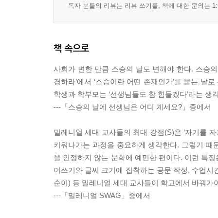
독자 분들의 리뷰는 리뷰 쓰기를, 책에 대한 문의는 1:
책 속으로
사회가 변한 만큼 스승의 날도 변해야 한다. 스승의
경하라’에서 ‘스승이란 어떤 존재인가’를 묻는 날로
학생과 학부모는 ‘선생님들도 참 힘들겠다’라는 생각
---「스승의 날에 선생님은 어디 계세요?」중에서
밀레니얼 세대 교사들의 최대 강점(S)은 ‘자기를 
키워나가는 과정을 중요하게 생각한다. 그렇기 때
을 인정하지 않는 문화에 예민한 편이다. 이런 특징
어쓰기와 글씨 크기에 집착하는 공문 작성, 수업시
순이) 등 밀레니얼 세대 교사들이 학교에서 바꿔가야
---「밀레니얼 SWAG」중에서