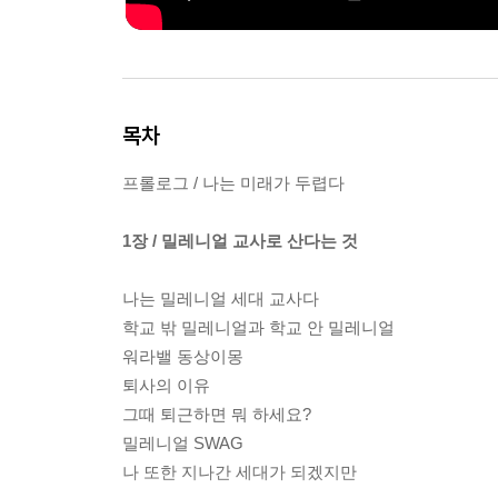
목차
프롤로그 / 나는 미래가 두렵다
1장 / 밀레니얼 교사로 산다는 것
나는 밀레니얼 세대 교사다
학교 밖 밀레니얼과 학교 안 밀레니얼
워라밸 동상이몽
퇴사의 이유
그때 퇴근하면 뭐 하세요?
밀레니얼 SWAG
나 또한 지나간 세대가 되겠지만