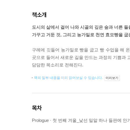
책소개
도시의 삶에서 걸어 나와 시골의 깊은 숲과 너른 들
가꾸고 거둔 것, 그리고 농가밀로 천연 효모빵을 
구례에 깃들어 농가밀로 빵을 굽고 빵 수업을 해 온 
곳으로 들어서 새로운 길을 만드는 과정의 기쁨과 고
담담한 목소리로 전해진다.
책의 일부 내용을 미리 읽어보실 수 있습니다.
미리보기
목차
Prologue · 첫 번째 겨울_낯선 밀알 하나 들판에 안