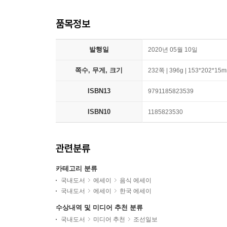
품목정보
발행일
2020년 05월 10일
쪽수, 무게, 크기
232쪽 | 396g | 153*202*15
ISBN13
9791185823539
ISBN10
1185823530
관련분류
카테고리 분류
국내도서
에세이
음식 에세이
국내도서
에세이
한국 에세이
수상내역 및 미디어 추천 분류
국내도서
미디어 추천
조선일보