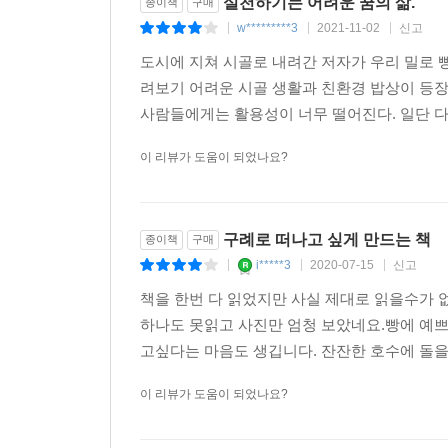
실천하기는 어려운 꿈의 삶.
종이책
구매
w*********3
2021-11-02
신고
|
|
|
도시에 지쳐 시골로 내려간 저자가 우리 밀로 
려보기 어려운 시골 생활과 친환경 밥상이 등장
사람들에게는 활용성이 너무 떨어진다. 일단 다 
이 리뷰가 도움이 되었나요?
구례로 떠나고 싶게 만드는 책
종이책
구매
i*****3
2020-07-15
신고
|
|
|
책을 한번 다 읽었지만 사실 제대로 읽을수가 
하나도 못읽고 사진만 엄청 보았네요.빵에 예쁘
고싶다는 마음도 생깁니다. 잔잔한 호수에 돌을
이 리뷰가 도움이 되었나요?