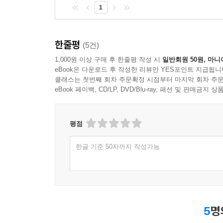
1
한줄평
(5건)
1,000원 이상 구매 후 한줄평 작성 시
일반회원 50원, 마니
eBook은 다운로드 후 작성한 리뷰만 YES포인트 지급됩니
클래스는 첫번째 회차 주문확정 시점부터 마지막 회차 주문
eBook 페이백, CD/LP, DVD/Blu-ray, 패션 및 판매금
평점
한글 기준 50자까지 작성가능
5
명