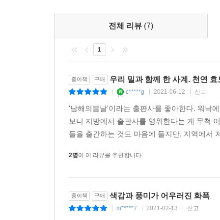
전체 리뷰
(7)
1
우리 밀과 함께 한 사계. 천연 
종이책
구매
c*****g
2021-06-12
신고
|
|
|
'남해의봄날'이라는 출판사를 좋아한다. 워낙
보니 지방에서 출판사를 영위한다는 게 무척 어
들을 출간하는 것도 마음에 들지만, 지역에서 저
2명
이 이 리뷰를 추천합니다.
색감과 풍미가 어우러진 화폭
종이책
구매
m*****7
2021-02-13
신고
|
|
|