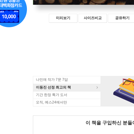
미리보기
사이즈비교
공유하기
나민애 작가 7문 7답
이동진 선정 최고의 책
기간 한정 특가 도서
오직, 예스24에서만
이 책을 구입하신 분