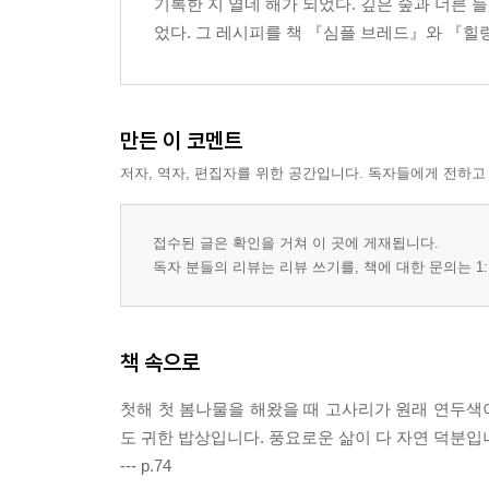
기록한 지 열네 해가 되었다. 깊은 숲과 너른
었다. 그 레시피를 책 『심플 브레드』와 『힐
만든 이 코멘트
저자, 역자, 편집자를 위한 공간입니다. 독자들에게 전하고
접수된 글은 확인을 거쳐 이 곳에 게재됩니다.
독자 분들의 리뷰는 리뷰 쓰기를, 책에 대한 문의는 1:
책 속으로
첫해 첫 봄나물을 해왔을 때 고사리가 원래 연두색
도 귀한 밥상입니다. 풍요로운 삶이 다 자연 덕분입니
--- p.74