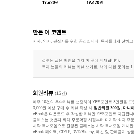
19,620
원
19,620
원
만든 이 코멘트
저자, 역자, 편집자를 위한 공간입니다. 독자들에게 전하고
접수된 글은 확인을 거쳐 이 곳에 게재됩니다.
독자 분들의 리뷰는 리뷰 쓰기를, 책에 대한 문의는 1:
회원리뷰
(15건)
매주 10건의 우수리뷰를 선정하여 YES포인트 3만원을 드
3,000원 이상 구매 후 리뷰 작성 시
일반회원 300원, 마니아
eBook은 다운로드 후 작성한 리뷰만 YES포인트 지급됩니
클래스는 첫번째 회차 주문확정 시점부터 마지막 회차 주문
사락 독서모임으로 진행된 클래스는 사락 독서모임 게시판
eBook 페이백, CD/LP, DVD/Blu-ray, 패션 및 판매금