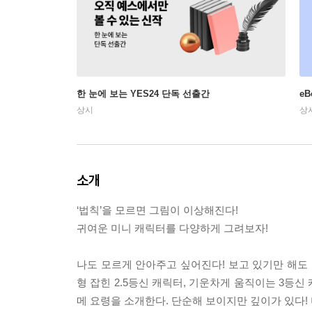
한 눈에 보는 YES24 단독 선출간
e
상시
상
소개
‘법칙’을 모르면 그림이 이상해진다!
귀여운 미니 캐릭터를 다양하게 그려보자!
나도 모르게 안아주고 싶어진다! 보고 있기만 해도
형 잡힌 2.5등신 캐릭터, 기운차게 움직이는 3등신
메 요령을 소개한다. 단순해 보이지만 깊이가 있다!