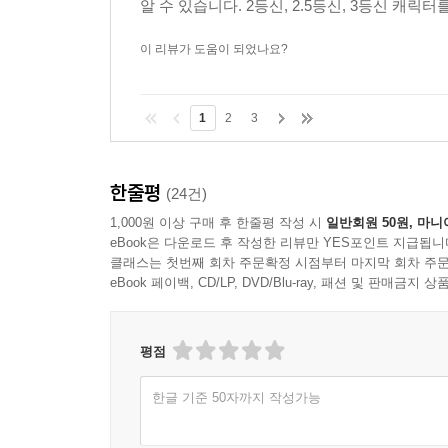
알 수 있습니다. 2등신, 2.5등신, 3등신 
이 리뷰가 도움이 되었나요?
1
2
3
한줄평
(24건)
1,000원 이상 구매 후 한줄평 작성 시
일반회원 50원, 마니
eBook은 다운로드 후 작성한 리뷰만 YES포인트 지급됩니
클래스는 첫번째 회차 주문확정 시점부터 마지막 회차 주문
eBook 페이백, CD/LP, DVD/Blu-ray, 패션 및 판매금
평점
한글 기준 50자까지 작성가능