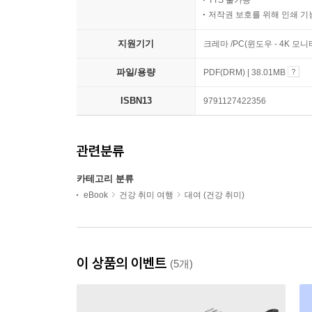
저작권 보호를 위해 인쇄 기
지원기기
크레마 /PC(윈도우 - 4K 모
파일/용량
PDF(DRM) | 38.01MB
ISBN13
9791127422356
관련분류
카테고리 분류
eBook
건강 취미 여행
대여 (건강 취미)
이 상품의 이벤트
(5개)