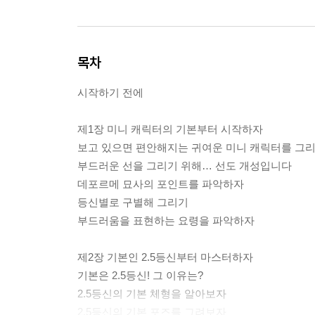
목차
시작하기 전에
제1장 미니 캐릭터의 기본부터 시작하자
보고 있으면 편안해지는 귀여운 미니 캐릭터를 그리
부드러운 선을 그리기 위해… 선도 개성입니다
데포르메 묘사의 포인트를 파악하자
등신별로 구별해 그리기
부드러움을 표현하는 요령을 파악하자
제2장 기본인 2.5등신부터 마스터하자
기본은 2.5등신! 그 이유는?
2.5등신의 기본 체형을 알아보자
2.5등신의 기본 포즈를 그려보자