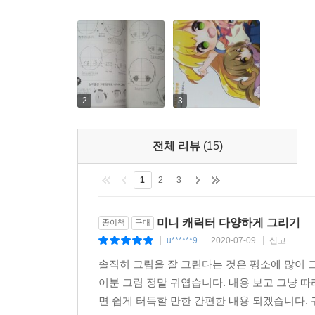
2
3
전체 리뷰
(15)
1
2
3
미니 캐릭터 다양하게 그리기
종이책
구매
u******9
2020-07-09
신고
|
|
|
솔직히 그림을 잘 그린다는 것은 평소에 많이 
이분 그림 정말 귀엽습니다. 내용 보고 그냥 따
면 쉽게 터득할 만한 간편한 내용 되겠습니다. 