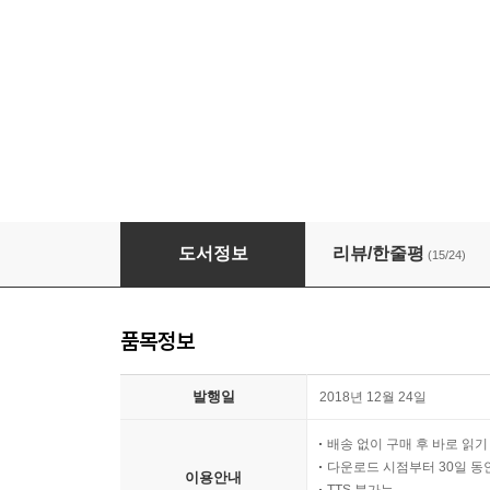
[대여] 미니 캐릭터 다양하게 그리기
도서정보
리뷰/한줄평
(15/24)
품목정보
발행일
2018년 12월 24일
배송 없이 구매 후 바로 읽
다운로드 시점부터 30일 동
이용안내
TTS 불가능