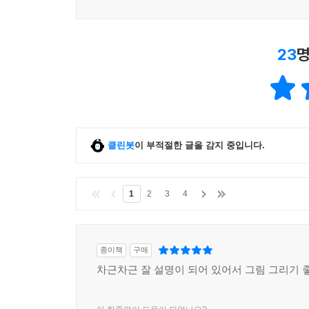
23
명
클린봇
이 부적절한 글을 감지 중입니다.
1
2
3
4
종이책
구매
차근차근 잘 설명이 되어 있어서 그림 그리기 