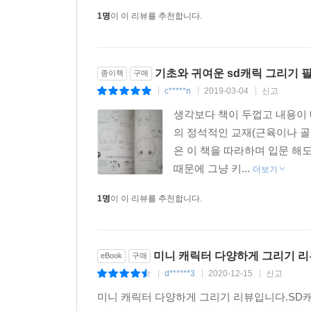
1명
이 이 리뷰를 추천합니다.
기초와 귀여운 sd캐릭 그리기 
종이책
구매
c*****n
2019-03-04
신고
|
|
|
생각보다 책이 두껍고 내용이
의 정석적인 교재(근육이나 
은 이 책을 따라하며 입문 해
때문에 그냥 키...
더보기
1명
이 이 리뷰를 추천합니다.
미니 캐릭터 다양하게 그리기 리
eBook
구매
d******3
2020-12-15
신고
|
|
|
미니 캐릭터 다양하게 그리기 리뷰입니다.SD