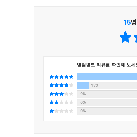
15
명
별점별로 리뷰를 확인해 보세
13%
0%
0%
0%