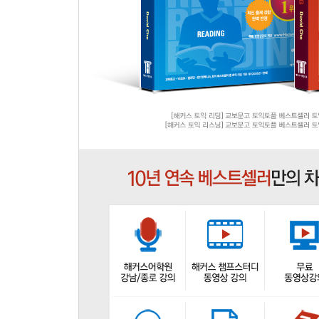
Chapter 10 유사의미 동사
Chapter 11 유사의미 명사
Chapter 12 유사의미 형용사·부사
[READING - Part VII]
Section 1 질문 유형별 공략
Chapter 01 주제 찾기 문제
Chapter 02 육하원칙 문제
Chapter 03 Not/True 문제
Chapter 04 추론 문제
Chapter 05 동의어 찾기 문제
Section 2 지문 유형별 공략 - Single Passage
Chapter 06 이메일(E-mail)/편지(Letter)
Chapter 07 광고(Advertisement)
Chapter 08 공고(Notice & Announcement)