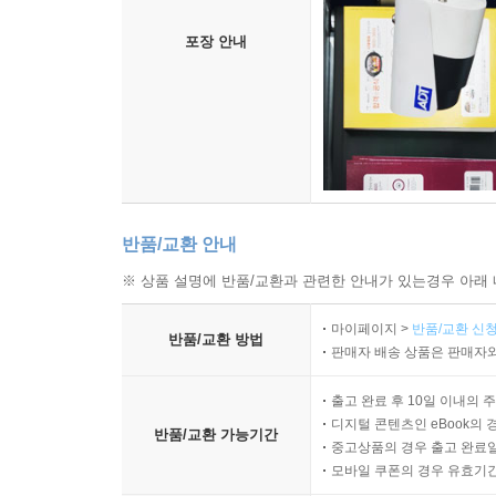
포장 안내
반품/교환 안내
※ 상품 설명에 반품/교환과 관련한 안내가 있는경우 아래 
마이페이지 >
반품/교환 신청
반품/교환 방법
판매자 배송 상품은 판매자와
출고 완료 후 10일 이내의 
디지털 콘텐츠인 eBook의 
반품/교환 가능기간
중고상품의 경우 출고 완료일
모바일 쿠폰의 경우 유효기간(