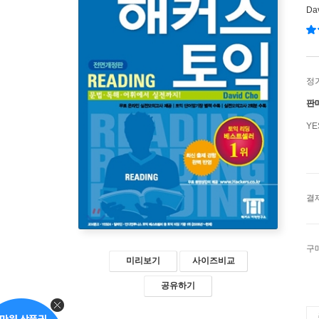
Da
정
판
Y
결
구
미리보기
사이즈비교
공유하기