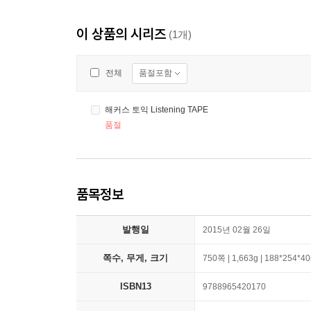
이 상품의 시리즈
(1개)
품절포함
전체
해커스 토익 Listening TAPE
품절
품목정보
발행일
2015년 02월 26일
쪽수, 무게, 크기
750쪽 | 1,663g | 188*254*
ISBN13
9788965420170