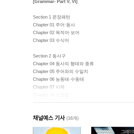
[Grammar- Part V, VI]
Section 1 문장패턴
Chapter 01 주어·동사
Chapter 02 목적어·보어
Chapter 03 수식어
Section 2 동사구
Chapter 04 동사의 형태와 종류
Chapter 05 주어와의 수일치
Chapter 06 능동태·수동태
Chapter 07 시제
Chapter 08 가정법
Section 3 준동사구
채널예스 기사
Chapter 09 to 부정사
(16개)
Chapter 10 동명사
Chapter 11 분사