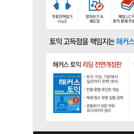
Chapter 09 기사(Article & Report)
Chapter 10 양식 및 기타(Forms)
Chapter 11 회람(Memo)
Chapter 12 안내문(Information)
Section 3 지문 유형별 공략 - Double Passage
Chapter 13 이메일(편지) 연계 지문
Chapter 14 광고 연계 지문
Chapter 15 공고 연계 지문
Chapter 16 기사 연계 지문
Chapter 17 양식 연계 지문
실전모의고사 1
실전모의고사 2
Answer Sheet
[해설집] 정답·해석·해설