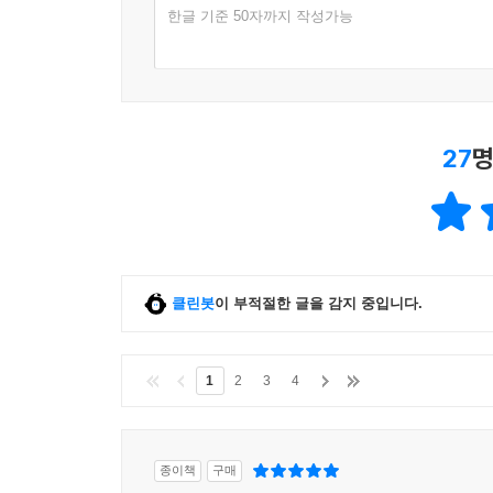
한글 기준 50자까지 작성가능
27
명
클린봇
이 부적절한 글을 감지 중입니다.
1
2
3
4
종이책
구매