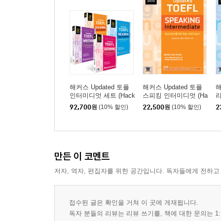
해커스 Updated 토플
해커스 Updated 토플
해
인터미디엇 세트 (Hack
스피킹 인터미디엇 (Ha
리
ers Updated TOEFL Int
ckers Updated TOEFL
e
92,700
원
(10% 할인)
22,500
원
(10% 할인)
2
ermediate)
SPEAKING Intermedia
E
te)
만든 이 코멘트
저자, 역자, 편집자를 위한 공간입니다. 독자들에게 전하고
접수된 글은 확인을 거쳐 이 곳에 게재됩니다.
독자 분들의 리뷰는 리뷰 쓰기를, 책에 대한 문의는 1: