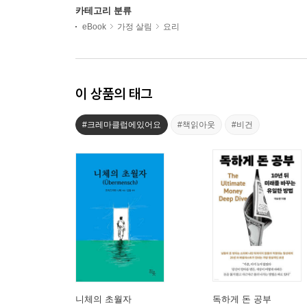
카테고리 분류
eBook
가정 살림
요리
이 상품의 태그
#크레마클럽에있어요
#책읽아웃
#비건
니체의 초월자
독하게 돈 공부