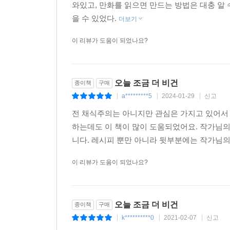
와있고, 만화를 읽으면 만드는 방법은 대충 알 
을 수 있었다.
더보기
이 리뷰가 도움이 되었나요?
오늘 조금 더 비건
종이책
구매
a*********5
2024-01-29
신고
|
|
|
전 채식주의는 아니지만 관심은 가지고 있어서
하는데도 이 책이 많이 도움되었어요. 작가님의
니다. 레시피 뿐만 아니라 뒷부분에는 작가님의
이 리뷰가 도움이 되었나요?
오늘 조금 더 비건
종이책
구매
k**********0
2021-02-07
신고
|
|
|