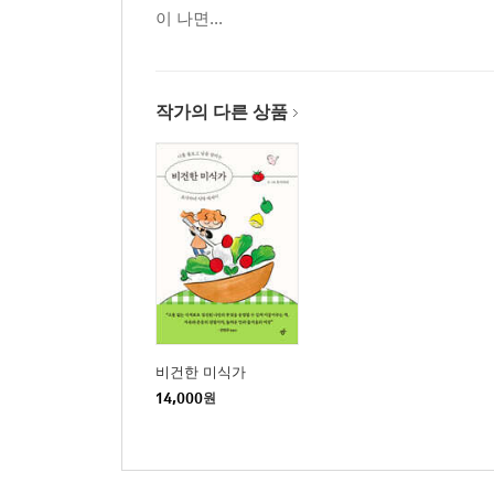
이 나면...
작가의 다른 상품
비건한 미식가
14,000
원