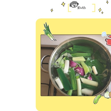
크리스피타코
채식짜장면
간식이 빠질 수 없지!
단호박과 과일
QnA
1. 비건을 어떻게 시작하셨나요?
2. 비건을 시작하고 달라진 점은 무엇인가요?
3. 채식에 대한 편견이 있다면 무엇인가요?
4. 외식이나 주변 사람과 식사할 때 어떻게 하시나요
5. 주변 사람들에게 비건을 어떻게 알리셨나요?
6. 유튜브도 하시던데 이야기 좀 더 들려주세요!
7. 자주 쓰는 비건 제품이 있나요?
에필로그