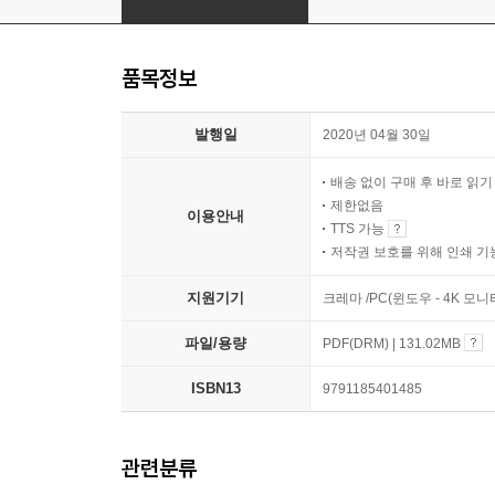
품목정보
발행일
2020년 04월 30일
배송 없이 구매 후 바로 읽
제한없음
이용안내
TTS 가능
저작권 보호를 위해 인쇄 기
지원기기
크레마 /PC(윈도우 - 4K 모
파일/용량
PDF(DRM) | 131.02MB
ISBN13
9791185401485
관련분류