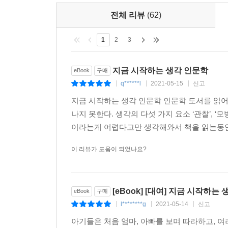
전체 리뷰
(62)
1
2
3
지금 시작하는 생각 인문학
eBook
구매
q******l
2021-05-15
신고
|
|
|
지금 시작하는 생각 인문학 인문학 도서를 읽어
나지 못한다. 생각의 다섯 가지 요소 ‘관찰’, ‘모
이라는게 어렵다고만 생각해와서 책을 읽는동안 
이 리뷰가 도움이 되었나요?
[eBook] [대여] 지금 시작하는
eBook
구매
l********g
2021-05-14
신고
|
|
|
아기들은 처음 엄마, 아빠를 보며 따라하고, 