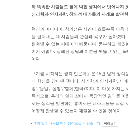
왜 똑똑한 사람들도 틀에 박힌 생각에서 벗어나지 
심리학과 인지과학, 창의성 대가들의 사례로 발견한,
혁신과 아이디어, 창의성은 시간이 흐를수록 더욱
을 펼쳐내는 데 사람들의 관심과 욕구가 높아졌다
펼쳐낼 수 있는 시대이기 때문이다. 풍부하고 재밌
이기 어렵다. 정해진 정답과 이론을 꿰뚫고 있는 
이다.
『지금 시작하는 생각 인문학』은 15년 넘게 창의성
의 핵심을 담아낸 책이다. 심리학과 인지과학, 세계
방’, ‘몰입’, ‘실행’, ‘함께(협력)’이다. 이 
특성으로, 우리의 일과 삶에서 독창적인 결과를 이룰
로운 생각을 발견하는 흥미로운 테스트들을 직접 
어떻게 탄생할 수 있는지 깨달을 수 있을 것이다.
책의 일부 내용을 미리 읽어보실 수 있습니다.
미리보기