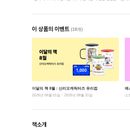
이 상품의 이벤트
(18개)
이달의 책 8월 : 산리오캐릭터즈 유리컵
예
2026년 08월 01일 ~ 2026년 08월 31일
소
책소개