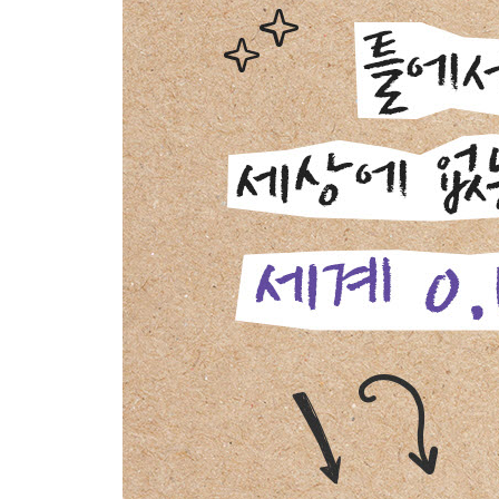
제4장 네 번째 질문 나는 실행하는가
모든 생각은 시도해야 완성된다
실험은 실패를 담고 있어야 한다
가장 현명하게 실패하는 방법
창의적 실행을 위한 네 가지 전략
한 번도 해보지 못한 일을 시도하기
일단, 수직을 세워보는 것
제5장 다섯 번째 질문 나는 함께하는가
우리 같이 할까요?
다양한 생각이 가장 새로운 생각을 낳는다
서로 공유할수록 세상은 나아간다
나의 가치를 세상에 보여주기