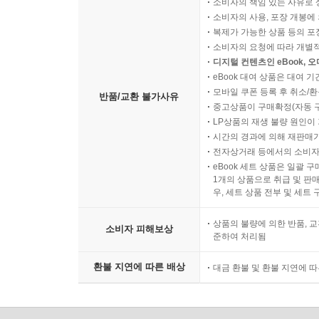
소비자의 책임 있는 사유로 
소비자의 사용, 포장 개봉에 
복제가 가능한 상품 등의 포장을 
소비자의 요청에 따라 개별
디지털 컨텐츠인 eBook, 
eBook 대여 상품은 대여 기
모바일 쿠폰 등록 후 취소/환
반품/교환 불가사유
중고상품이 구매확정(자동 
LP상품의 재생 불량 원인이 기
시간의 경과에 의해 재판매가
전자상거래 등에서의 소비자
eBook 세트 상품은 일괄 
1개의 상품으로 취급 및 판매
우, 세트 상품 전부 및 세트
상품의 불량에 의한 반품, 교
소비자 피해보상
준하여 처리됨
환불 지연에 따른 배상
대금 환불 및 환불 지연에 