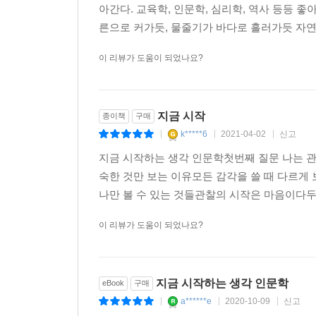
아간다. 교육학, 인문학, 심리학, 역사 등등 
른으로 커가듯, 물줄기가 바다로 흘러가듯 자연스
이 리뷰가 도움이 되었나요?
지금 시작
종이책
구매
k*****6
2021-04-02
신고
|
|
|
지금 시작하는 생각 인문학첫번째 질문 나는 
숙한 것만 보는 이유모든 감각을 쓸 때 다르
나만 볼 수 있는 것들관찰의 시작은 마음이다두
이 리뷰가 도움이 되었나요?
지금 시작하는 생각 인문학
eBook
구매
a******e
2020-10-09
신고
|
|
|