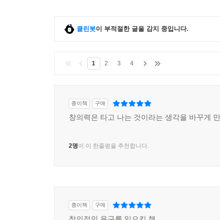
클린봇
이 부적절한 글을 감지 중입니다.
1
2
3
4
종이책
구매
창의력은 타고 나는 것이라는 생각을 바꾸게 만
2명
이 이 한줄평을 추천합니다.
종이책
구매
창의적인 욕구를 일으킨 책