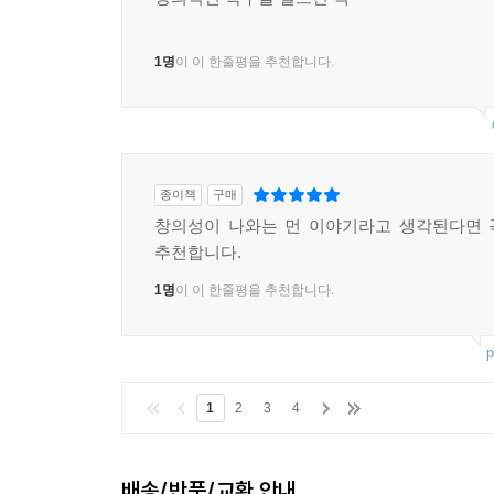
1명
이 이 한줄평을 추천합니다.
종이책
구매
창의성이 나와는 먼 이야기라고 생각된다면 
추천합니다.
1명
이 이 한줄평을 추천합니다.
p
1
2
3
4
배송/반품/교환 안내