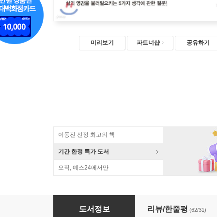
미리보기
파트너샵
공유하기
이동진 선정 최고의 책
기간 한정 특가 도서
오직, 예스24에서만
지금 시작하는 생각 인문학
도서정보
리뷰/한줄평
(62/31)